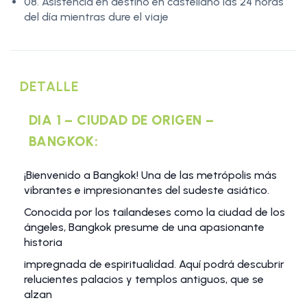
08. Asistencia en destino en castellano las 24 horas
del día mientras dure el viaje
DETALLE
DIA 1 – CIUDAD DE ORIGEN –
BANGKOK:
¡Bienvenido a Bangkok! Una de las metrópolis más
vibrantes e impresionantes del sudeste asiático.
Conocida por los tailandeses como la ciudad de los
ángeles, Bangkok presume de una apasionante
historia
impregnada de espiritualidad. Aquí podrá descubrir
relucientes palacios y templos antiguos, que se
alzan