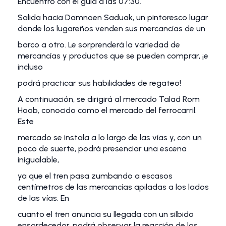
Encuentro con el guía a las 07:30.
Salida hacia Damnoen Saduak, un pintoresco lugar
donde los lugareños venden sus mercancías de un
barco a otro. Le sorprenderá la variedad de
mercancías y productos que se pueden comprar, ¡e
incluso
podrá practicar sus habilidades de regateo!
A continuación, se dirigirá al mercado Talad Rom
Hoob, conocido como el mercado del ferrocarril.
Este
mercado se instala a lo largo de las vías y, con un
poco de suerte, podrá presenciar una escena
inigualable,
ya que el tren pasa zumbando a escasos
centímetros de las mercancías apiladas a los lados
de las vías. En
cuanto el tren anuncia su llegada con un silbido
ensordecedor, podrá observar la reacción de los