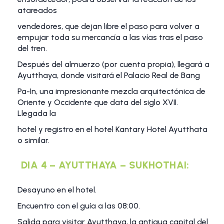
atareados
vendedores, que dejan libre el paso para volver a
empujar toda su mercancía a las vías tras el paso
del tren.
Después del almuerzo (por cuenta propia), llegará a
Ayutthaya, donde visitará el Palacio Real de Bang
Pa-In, una impresionante mezcla arquitectónica de
Oriente y Occidente que data del siglo XVII.
Llegada la
hotel y registro en el hotel Kantary Hotel Ayutthata
o similar.
DIA 4 – AYUTTHAYA – SUKHOTHAI:
Desayuno en el hotel.
Encuentro con el guía a las 08:00.
Salida para visitar Ayutthaya, la antigua capital del