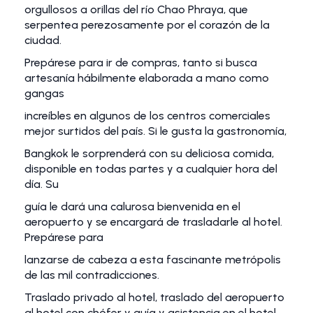
orgullosos a orillas del río Chao Phraya, que
serpentea perezosamente por el corazón de la
ciudad.
Prepárese para ir de compras, tanto si busca
artesanía hábilmente elaborada a mano como
gangas
increíbles en algunos de los centros comerciales
mejor surtidos del país. Si le gusta la gastronomía,
Bangkok le sorprenderá con su deliciosa comida,
disponible en todas partes y a cualquier hora del
día. Su
guía le dará una calurosa bienvenida en el
aeropuerto y se encargará de trasladarle al hotel.
Prepárese para
lanzarse de cabeza a esta fascinante metrópolis
de las mil contradicciones.
Traslado privado al hotel, traslado del aeropuerto
al hotel con chófer y guía y asistencia en el hotel.