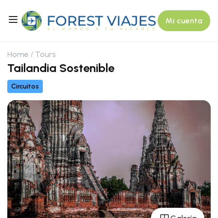
Mi cuenta
Home
Tours
Tailandia Sostenible
Circuitos