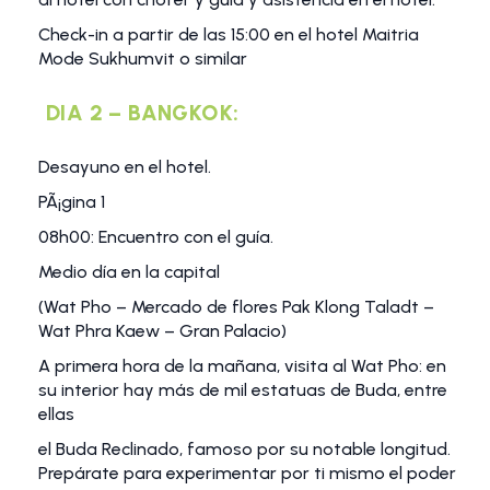
Check-in a partir de las 15:00 en el hotel Maitria
Mode Sukhumvit o similar
DIA 2 – BANGKOK:
Desayuno en el hotel.
PÃ¡gina 1
08h00: Encuentro con el guía.
Medio día en la capital
(Wat Pho – Mercado de flores Pak Klong Taladt –
Wat Phra Kaew – Gran Palacio)
A primera hora de la mañana, visita al Wat Pho: en
su interior hay más de mil estatuas de Buda, entre
ellas
el Buda Reclinado, famoso por su notable longitud.
Prepárate para experimentar por ti mismo el poder