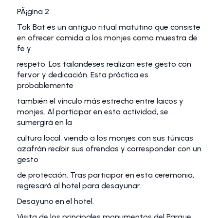
PÃ¡gina 2
Tak Bat es un antiguo ritual matutino que consiste
en ofrecer comida a los monjes como muestra de
fe y
respeto. Los tailandeses realizan este gesto con
fervor y dedicación. Esta práctica es
probablemente
también el vínculo más estrecho entre laicos y
monjes. Al participar en esta actividad, se
sumergirá en la
cultura local, viendo a los monjes con sus túnicas
azafrán recibir sus ofrendas y corresponder con un
gesto
de protección. Tras participar en esta ceremonia,
regresará al hotel para desayunar.
Desayuno en el hotel.
Visita de los principales monumentos del Parque