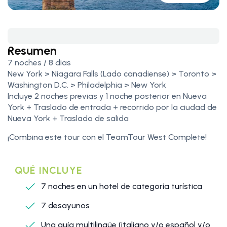
Resumen
7 noches / 8 dias
New York > Niagara Falls (Lado canadiense) > Toronto >
Washington D.C. > Philadelphia > New York
Incluye 2 noches previas y 1 noche posterior en Nueva
York + Traslado de entrada + recorrido por la ciudad de
Nueva York + Traslado de salida
¡Combina este tour con el TeamTour West Complete!
QUÉ INCLUYE
7 noches en un hotel de categoría turística
7 desayunos
Una guía multilingüe (italiano y/o español y/o