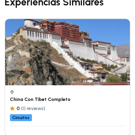
Experiencias Similares
China Con Tíbet Completo
0
(0 reviews)
Circuitos