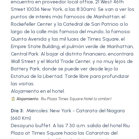
encuentro en proveedor local office, 21 West 46th
Street 10036 New York, a las 8:30am). Se van a ver los
puntos de interés más famosos de Manhattan: el
Rockefeller Center y la Catedral de San Patricio a lo
largo de la calle más famosa del mundo, la famosa
Quinta Avenida y las mil luces de Times Square, el
Empire State Building, el pulmón verde de Manhattan,
Central Park. Al bajar al distrito financiero, encontrará
Wall Street y el World Trade Center, y no muy lejos de
Battery Park, donde se puede ver desde lejo la
Estatua de la Libertad. Tarde libre para profundizar
las visitas.
Alojamiento en el hotel.
Alojamiento:
Riu Plaza Times Square Hotel (o similar)
Día 3:
Miércoles: New York - Catarata del Niagara
[660 Km]
Desayuno buffet. A las 7.30 a.m. salida del hotel Riu
Plaza at Times Square hacia las Cataratas del