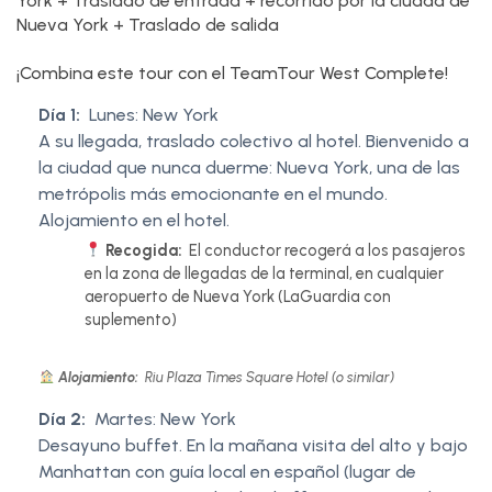
York + Traslado de entrada + recorrido por la ciudad de
Nueva York + Traslado de salida
¡Combina este tour con el TeamTour West Complete!
Día 1:
Lunes: New York
A su llegada, traslado colectivo al hotel. Bienvenido a
la ciudad que nunca duerme: Nueva York, una de las
metrópolis más emocionante en el mundo.
Alojamiento en el hotel.
Recogida:
​El conductor recogerá a los pasajeros
en la zona de llegadas de la terminal, en cualquier
aeropuerto de Nueva York (LaGuardia con
suplemento)
Alojamiento:
Riu Plaza Times Square Hotel (o similar)
Día 2:
Martes: New York
Desayuno buffet. En la mañana visita del alto y bajo
Manhattan con guía local en español (lugar de