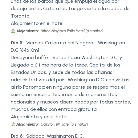
unos de los barcos que que empuja el agua por
debajo de las Cataratas. Luego visita a la ciudad de
Toronto.
Alojamiento en el hotel.
Alojamiento:
Hilton Niagara Falls Hotel (o similar)
Día 5:
Viernes: Catarata del Niagara - Washington
D.C [646 Km]
Desayuno buffet. Salida hacia Washington D.C. y
Llegada a última hora de la tarde. Capital de los
Estados Unidos, y sede de todas las oficinas
administrativas del país, Washington D.C. con vistas
al río Potomac: en ninguna parte se respira más el
sueño americano, testimonio de monumentos
nacionales y museos diseminados por todas partes,
muchos de ellos con entrada gratuita.
Alojamiento y en el hotel.
Alojamiento:
Capitol Hill Hotel (o similar)
Día 6:
Sábado: Washington D.C.