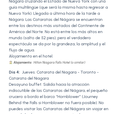
Niágara cruzando el Estado de Nueva York con una
guía multilingüe (que será la misma hasta regresar a
Nueva York). Llegada a última hora de la tarde a
Niágara. Las Cataratas del Niágara se encuentran
entre los destinos más visitados del Continente de
América del Norte. No está entre los más altos en
mundo (salto de 52 pies), pero el verdadero
espectáculo se da por la grandeza, la amplitud y el
flujo de agua.
Alojamiento en el hotel.
Alojamiento:
Hilton Niagara Falls Hotel (o similar)
Día 4:
Jueves: Catarata del Niagara - Toronto -
Catarata del Niagara
Desayuno buffet. Salida hacia la atracción
indiscutible de las Cataratas del Niágara, el pequeño
crucero a bordo el barco “Hornblower” (Journey
Behind the Falls si Hornblower no fuera posible). No
puedes visitar las Cataratas del Niágara sin viajar en