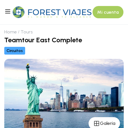
Mi cuenta
Home
Tours
Teamtour East Complete
Circuitos
Galería