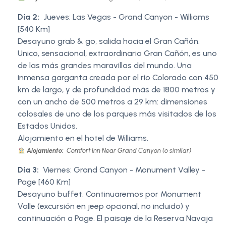
Día 2:
Jueves: Las Vegas - Grand Canyon - Williams
[540 Km]
Desayuno grab & go, salida hacia el Gran Cañón.
Unico, sensacional, extraordinario Gran Cañón, es uno
de las más grandes maravillas del mundo. Una
inmensa garganta creada por el río Colorado con 450
km de largo, y de profundidad más de 1800 metros y
con un ancho de 500 metros a 29 km: dimensiones
colosales de uno de los parques más visitados de los
Estados Unidos.
Alojamiento en el hotel de Williams.
Alojamiento:
Comfort Inn Near Grand Canyon (o similar)
Día 3:
Viernes: Grand Canyon - Monument Valley -
Page [460 Km]
Desayuno buffet. Continuaremos por Monument
Valle (excursión en jeep opcional, no incluido) y
continuación a Page. El paisaje de la Reserva Navaja