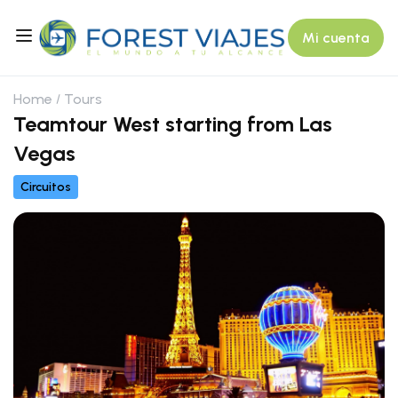
Mi cuenta
Home
Tours
Teamtour West starting from Las
Vegas
Circuitos