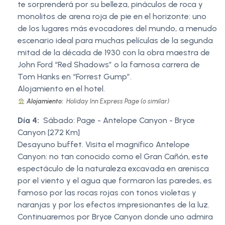
te sorprenderá por su belleza, pináculos de roca y
monolitos de arena roja de pie en el horizonte: uno
de los lugares más evocadores del mundo, a menudo
escenario ideal para muchas películas de la segunda
mitad de la década de 1930 con la obra maestra de
John Ford “Red Shadows” o la famosa carrera de
Tom Hanks en “Forrest Gump”.
Alojamiento en el hotel.
Alojamiento:
Holiday Inn Express Page (o similar)
Día 4:
Sábado: Page - Antelope Canyon - Bryce
Canyon [272 Km]
Desayuno buffet. Visita el magnífico Antelope
Canyon: no tan conocido como el Gran Cañón, este
espectáculo de la naturaleza excavada en arenisca
por el viento y el agua que formaron las paredes, es
famoso por las rocas rojas con tonos violetas y
naranjas y por los efectos impresionantes de la luz.
Continuaremos por Bryce Canyon donde uno admira