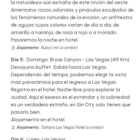
la naturaleza aún extraña de este rincón del oeste
Americano: rocas coloridas y pináculos esculpidos de
los fenómenos naturales de la erosión, un anfiteatro
de agujas cuyos colores varían de día a día, de
amarillo a naranja, de rosa a rojo o a morado.
Pasaremos la noche en hotel.
Alojamiento:
Ruby’s Inn (o similar)
Día 5:
Domingo: Bryce Canyon - Las Vegas [419 Km]
Desayuno buffet. Salida hacia Las Vegas.
Dependiendo del tiempo, podremos elegir la vista
más panorámica para el regreso a Las Vegas.
Registro en el hotel. Noche libre para explorar la
ciudad. Aquí el exceso es el estándar y la sobriedad
es un verdadero extraño, en Sin City solo tienes que
pasarlo bien.
Alojamiento en el hotel.
Alojamiento:
Sahara Las Vegas Hotel (o similar)
Día 6:
Lunes: Las Vegas