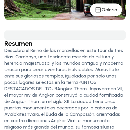
Galería
Resumen
Descubra el Reino de las maravillas en este tour de tres
días. Camboya, una fascinante mezcla de cultura y
herencia majestuosa, y los mundos antiguo y moderno
chocan para crear aventuras inolvidables. Maravíllate
ante sus gloriosos templos, igualados por solo unos
pocos lugares selectos en la tierra.PUNTOS
DESTACADOS DEL TOURAngkor Thom: Jayavarman VII,
el mayor rey de Angkor, construyó la ciudad fortificada
de Angkor Thom en el siglo XII. La ciudad tiene cinco
puertas monumentales decoradas por la cabeza de
Avalokiteshvara, el Buda de la Compasión, orientadas
en cuatro direcciones.Angkor Wat: el monumento
religioso más grande del mundo, su famosa silueta