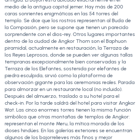
medio de la antigua capital jemer. Hay más de 200
caras sonrientes enigmáticas en las 54 torres del
templo. Se dice que los rostros representan al Buda de
la Compasión, pero se supone que tienen un parecido
sorprendente con el dios-rey. Otros lugares importantes
dentro de la ciudad de Angkor Thom son el Baphuon
piramidal, actualmente en restauración, la Terraza de
los Reyes Leprosos, donde se pueden ver algunas tallas
tempranas excepcionalmente bien conservadas y la
Terraza de los Elefantes, sostenida por elefantes de
piedra esculpida, sirvió como la plataforma de
observación gigante para las ceremonias reales. Parada
para almorzar en un restaurante local (no incluido).
Después del almuerzo, traslado a su hotel para el
check-in. Por la tarde saldrá del hotel para visitar Angkor
Wat. Las cinco enormes torres tienen la misma función
simbólica que otras montañas de templos de Angkor:
representan el monte Meru, la mítica morada de los
dioses hindúes. En las galerías exteriores se encuentran
algunos de los bajorrelieves más finos y mejor