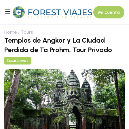
Mi cuenta
Home
Tours
Templos de Angkor y La Ciudad
Perdida de Ta Prohm, Tour Privado
Excursiones