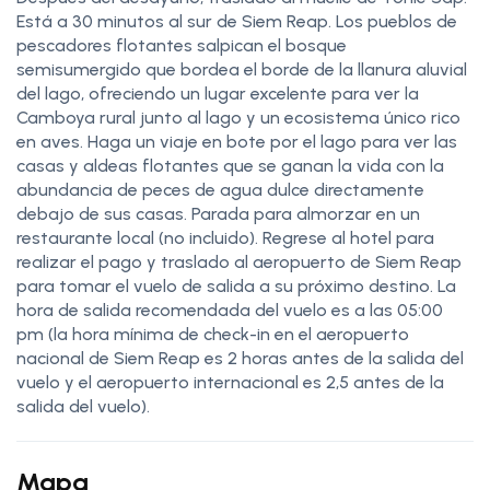
Está a 30 minutos al sur de Siem Reap. Los pueblos de
pescadores flotantes salpican el bosque
semisumergido que bordea el borde de la llanura aluvial
del lago, ofreciendo un lugar excelente para ver la
Camboya rural junto al lago y un ecosistema único rico
en aves. Haga un viaje en bote por el lago para ver las
casas y aldeas flotantes que se ganan la vida con la
abundancia de peces de agua dulce directamente
debajo de sus casas. Parada para almorzar en un
restaurante local (no incluido). Regrese al hotel para
realizar el pago y traslado al aeropuerto de Siem Reap
para tomar el vuelo de salida a su próximo destino. La
hora de salida recomendada del vuelo es a las 05:00
pm (la hora mínima de check-in en el aeropuerto
nacional de Siem Reap es 2 horas antes de la salida del
vuelo y el aeropuerto internacional es 2,5 antes de la
salida del vuelo).
Mapa