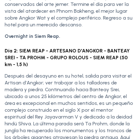
conservados del arte jemer. Termine el día para ver la
vista del atardecer en Phnom Bakheng, el mejor lugar
sobre Angkor Wat y el complejo periférico. Regreso a su
hotel para un merecido descanso.
Overnight in Siem Reap.
Día 2: SIEM REAP - ARTESANO D'ANGKOR - BANTEAY
SREI - TA PROHM - GRUPO ROLOUS - SIEM REAP (50
km - 1,5 h)
Después del desayuno en su hotel, salida para visitar el
Artisan d’Angkor; ver trabajar a los talladores de
madera y piedra. Continuando hacia Banteay Srei,
ubicado a unos 25 kilómetros del centro de Angkor, el
área es excepcional en muchos sentidos, es un pequeño
complejo construido en el siglo X por el mentor
espiritual del Rey Jayavarman V y dedicado a la deidad
hindú Shiva. La última parada será Ta Prohm, donde la
jungla ha recuperado los monumentos y los troncos de
los árboles gigantes atraviesan la piedra antigua. Aquí