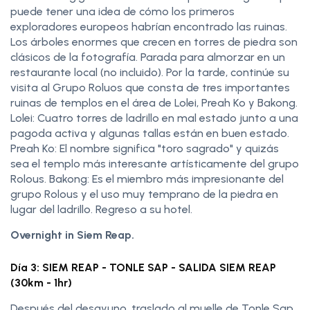
puede tener una idea de cómo los primeros
exploradores europeos habrían encontrado las ruinas.
Los árboles enormes que crecen en torres de piedra son
clásicos de la fotografía. Parada para almorzar en un
restaurante local (no incluido). Por la tarde, continúe su
visita al Grupo Roluos que consta de tres importantes
ruinas de templos en el área de Lolei, Preah Ko y Bakong.
Lolei: Cuatro torres de ladrillo en mal estado junto a una
pagoda activa y algunas tallas están en buen estado.
Preah Ko: El nombre significa "toro sagrado" y quizás
sea el templo más interesante artísticamente del grupo
Rolous. Bakong: Es el miembro más impresionante del
grupo Rolous y el uso muy temprano de la piedra en
lugar del ladrillo. Regreso a su hotel.
Overnight in Siem Reap.
Día 3: SIEM REAP - TONLE SAP - SALIDA SIEM REAP
(30km - 1hr)
Después del desayuno, traslado al muelle de Tonle Sap.