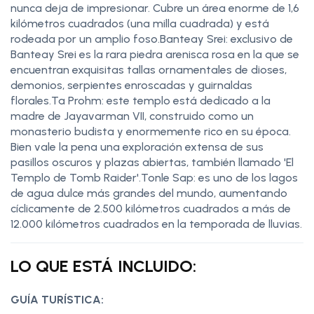
nunca deja de impresionar. Cubre un área enorme de 1,6
kilómetros cuadrados (una milla cuadrada) y está
rodeada por un amplio foso.Banteay Srei: exclusivo de
Banteay Srei es la rara piedra arenisca rosa en la que se
encuentran exquisitas tallas ornamentales de dioses,
demonios, serpientes enroscadas y guirnaldas
florales.Ta Prohm: este templo está dedicado a la
madre de Jayavarman VII, construido como un
monasterio budista y enormemente rico en su época.
Bien vale la pena una exploración extensa de sus
pasillos oscuros y plazas abiertas, también llamado 'El
Templo de Tomb Raider'.Tonle Sap: es uno de los lagos
de agua dulce más grandes del mundo, aumentando
cíclicamente de 2.500 kilómetros cuadrados a más de
12.000 kilómetros cuadrados en la temporada de lluvias.
LO QUE ESTÁ INCLUIDO:
GUÍA TURÍSTICA: