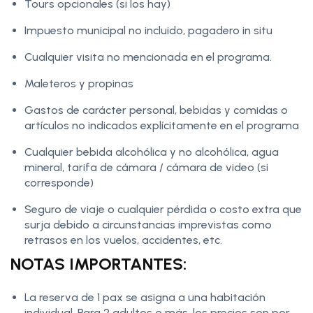
Tours opcionales (si los hay)
Impuesto municipal no incluido, pagadero in situ
Cualquier visita no mencionada en el programa.
Maleteros y propinas
Gastos de carácter personal, bebidas y comidas o
artículos no indicados explícitamente en el programa
Cualquier bebida alcohólica y no alcohólica, agua
mineral, tarifa de cámara / cámara de video (si
corresponde)
Seguro de viaje o cualquier pérdida o costo extra que
surja debido a circunstancias imprevistas como
retrasos en los vuelos, accidentes, etc.
NOTAS IMPORTANTES:
La reserva de 1 pax se asigna a una habitación
individual. Para 2 adultos o más, los precios son por