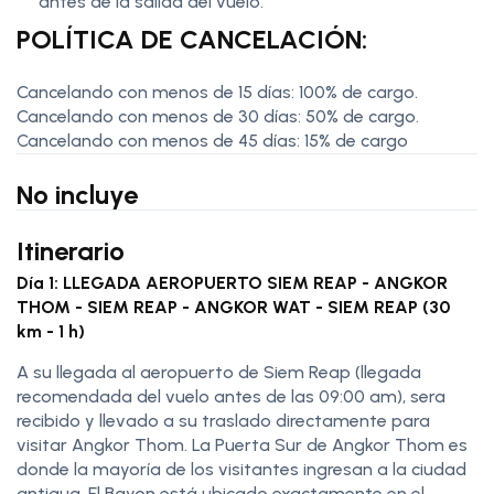
antes de la salida del vuelo.
POLÍTICA DE CANCELACIÓN:
Cancelando con menos de 15 días: 100% de cargo.
Cancelando con menos de 30 días: 50% de cargo.
Cancelando con menos de 45 días: 15% de cargo
No incluye
Itinerario
Día 1: LLEGADA AEROPUERTO SIEM REAP - ANGKOR
THOM - SIEM REAP - ANGKOR WAT - SIEM REAP (30
km - 1 h)
A su llegada al aeropuerto de Siem Reap (llegada
recomendada del vuelo antes de las 09:00 am), sera
recibido y llevado a su traslado directamente para
visitar Angkor Thom. La Puerta Sur de Angkor Thom es
donde la mayoría de los visitantes ingresan a la ciudad
antigua. El Bayon está ubicado exactamente en el