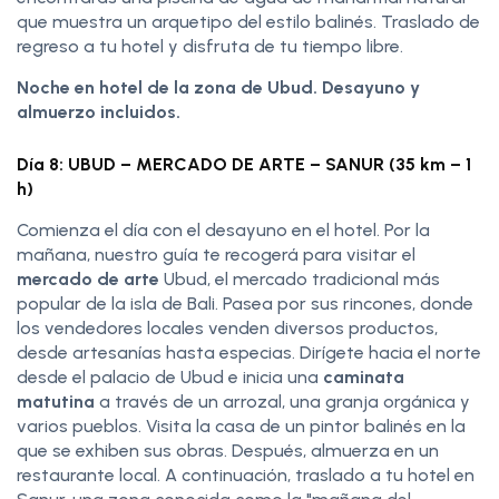
que muestra un arquetipo del estilo balinés. Traslado de
regreso a tu hotel y disfruta de tu tiempo libre.
Noche en hotel de la zona de Ubud. Desayuno y
almuerzo incluidos.
Día 8: UBUD – MERCADO DE ARTE – SANUR (35 km – 1
h)
Comienza el día con el desayuno en el hotel. Por la
mañana, nuestro guía te recogerá para visitar el
mercado de arte
Ubud, el mercado tradicional más
popular de la isla de Bali. Pasea por sus rincones, donde
los vendedores locales venden diversos productos,
desde artesanías hasta especias. Dirígete hacia el norte
desde el palacio de Ubud e inicia una
caminata
matutina
a través de un arrozal, una granja orgánica y
varios pueblos. Visita la casa de un pintor balinés en la
que se exhiben sus obras. Después, almuerza en un
restaurante local. A continuación, traslado a tu hotel en