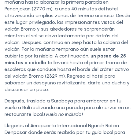
mañana hasta alcanzar la primera parada en
Penanjakan (2770 m), a unos 40 minutos del hotel,
atravesando amplias zonas de terreno arenoso. Desde
este lugar privilegiado, las impresionantes vistas del
volcán Bromo y sus alrededores te sorprenderán
mientras el sol se eleva lentamente por detrás del
volcán. Después, continúa en Jeep hasta la caldera del
volcán. Por la mañana temprano aún suele estar
cubierta por la niebla. A continuación,
un paseo de 25
minutos a caballo
te llevará hasta el primer tramo de
escaleras que conduce hasta el borde del cráter activo
del volcán Bromo (2329 m). Regresa al hotel para
saborear un desayuno revitalizante, darte una ducha y
descansar un poco.
Después, traslado a Surabaya para embarcar en tu
vuelo a Bali realizando una parada para almorzar en un
restaurante local.(
vuelo no incluido)
Llegarás al Aeropuerto Internacional Ngurah Rai en
Denpasar donde serás recibido por tu guía local para