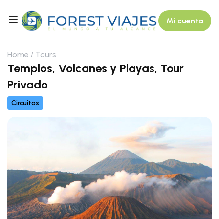
Mi cuenta
Home
Tours
Templos, Volcanes y Playas, Tour
Privado
Circuitos