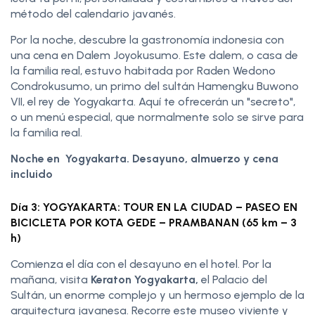
método del calendario javanés.
Por la noche, descubre la gastronomía indonesia con
una cena en Dalem Joyokusumo. Este dalem, o casa de
la familia real, estuvo habitada por Raden Wedono
Condrokusumo, un primo del sultán Hamengku Buwono
VII, el rey de Yogyakarta. Aquí te ofrecerán un "secreto",
o un menú especial, que normalmente solo se sirve para
la familia real.
Noche en Yogyakarta. Desayuno, almuerzo y cena
incluido
Día 3: YOGYAKARTA: TOUR EN LA CIUDAD – PASEO EN
BICICLETA POR KOTA GEDE – PRAMBANAN (65 km – 3
h)
Comienza el día con el desayuno en el hotel. Por la
mañana, visita
Keraton Yogyakarta,
el Palacio del
Sultán, un enorme complejo y un hermoso ejemplo de la
arquitectura javanesa. Recorre este museo viviente y