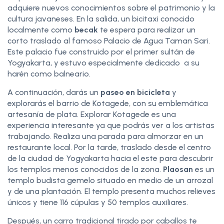
adquiere nuevos conocimientos sobre el patrimonio y la
cultura javaneses. En la salida, un bicitaxi conocido
localmente como
becak
te espera para realizar un
corto traslado al famoso Palacio de Agua Taman Sari.
Este palacio fue construido por el primer sultán de
Yogyakarta, y estuvo especialmente dedicado a su
harén como balneario.
A continuación, darás un
paseo en bicicleta
y
explorarás el barrio de Kotagede, con su emblemática
artesanía de plata. Explorar Kotagede es una
experiencia interesante ya que podrás ver a los artistas
trabajando. Realiza una parada para almorzar en un
restaurante local. Por la tarde, traslado desde el centro
de la ciudad de Yogyakarta hacia el este para descubrir
los templos menos conocidos de la zona.
Plaosan
es un
templo budista gemelo situado en medio de un arrozal
y de una plantación. El templo presenta muchos relieves
únicos y tiene 116 cúpulas y 50 templos auxiliares.
Después, un carro tradicional tirado por caballos te