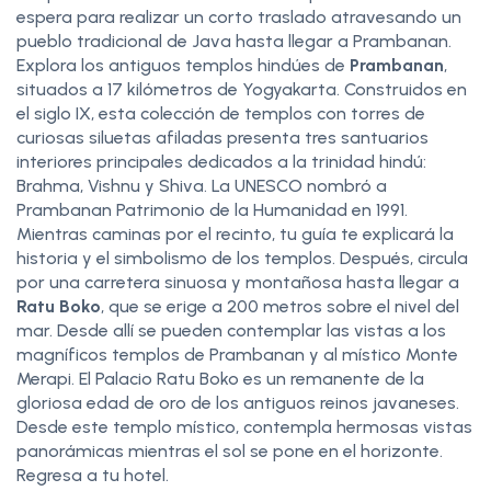
espera para realizar un corto traslado atravesando un
pueblo tradicional de Java hasta llegar a Prambanan.
Explora los antiguos templos hindúes de
Prambanan
,
situados a 17 kilómetros de Yogyakarta. Construidos en
el siglo IX, esta colección de templos con torres de
curiosas siluetas afiladas presenta tres santuarios
interiores principales dedicados a la trinidad hindú:
Brahma, Vishnu y Shiva. La UNESCO nombró a
Prambanan Patrimonio de la Humanidad en 1991.
Mientras caminas por el recinto, tu guía te explicará la
historia y el simbolismo de los templos. Después, circula
por una carretera sinuosa y montañosa hasta llegar a
Ratu Boko
, que se erige a 200 metros sobre el nivel del
mar. Desde allí se pueden contemplar las vistas a los
magníficos templos de Prambanan y al místico Monte
Merapi. El Palacio Ratu Boko es un remanente de la
gloriosa edad de oro de los antiguos reinos javaneses.
Desde este templo místico, contempla hermosas vistas
panorámicas mientras el sol se pone en el horizonte.
Regresa a tu hotel.