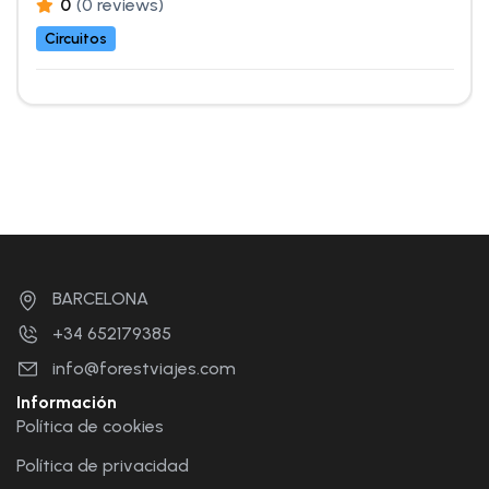
0
(0 reviews)
Circuitos
BARCELONA
+34 652179385
info@forestviajes.com
Información
Política de cookies
Política de privacidad