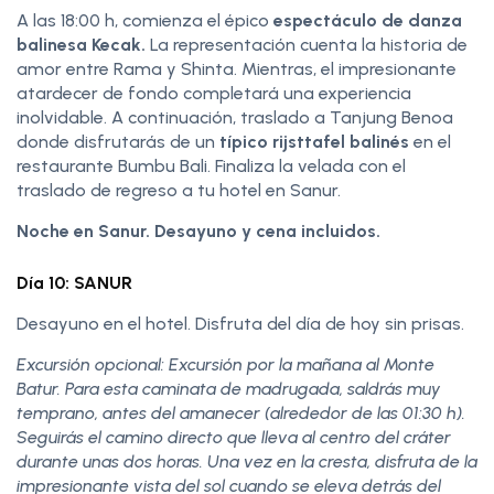
A las 18:00 h, comienza el épico
espectáculo de danza
balinesa Kecak.
La representación cuenta la historia de
amor entre Rama y Shinta. Mientras, el impresionante
atardecer de fondo completará una experiencia
inolvidable. A continuación, traslado a Tanjung Benoa
donde disfrutarás de un
típico rijsttafel balinés
en el
restaurante Bumbu Bali. Finaliza la velada con el
traslado de regreso a tu hotel en Sanur.
Noche en Sanur. Desayuno y cena incluidos.
Día 10: SANUR
Desayuno en el hotel. Disfruta del día de hoy sin prisas.
Excursión opcional: Excursión por la mañana al Monte
Batur. Para esta caminata de madrugada, saldrás muy
temprano, antes del amanecer (alrededor de las 01:30 h).
Seguirás el camino directo que lleva al centro del cráter
durante unas dos horas. Una vez en la cresta, disfruta de la
impresionante vista del sol cuando se eleva detrás del