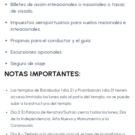
Billetes de avión inteacionales o nacionales o tasas
de visado.
Impuestos aeroportuarios para vuelos nacionales e
inteacionales.
Propinas para el conductor y el guía.
Excursiones opcionales.
Seguro de viaje.
NOTAS IMPORTANTES:
Los templos de Borobudur (día 2) y Prambanan (día 3) tienen
acceso limitado los lunes solo al patio del templo, no se puede
subir a la estructura del templo.
Día 3: El Palacio de Keraton/Sultan cierra todos los lunes, Día
de la Independencia, Año Nuevo y Monumento a la
Coronación.
Día 4 – Debido a la situación actual, el tren de la mañana a