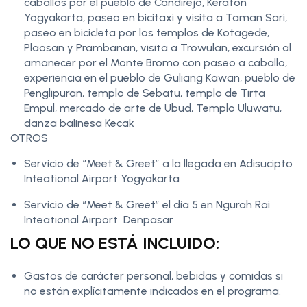
caballos por el pueblo de Candirejo, Keraton
Yogyakarta, paseo en bicitaxi y visita a Taman Sari,
paseo en bicicleta por los templos de Kotagede,
Plaosan y Prambanan, visita a Trowulan, excursión al
amanecer por el Monte Bromo con paseo a caballo,
experiencia en el pueblo de Guliang Kawan, pueblo de
Penglipuran, templo de Sebatu, templo de Tirta
Empul, mercado de arte de Ubud, Templo Uluwatu,
danza balinesa Kecak
OTROS
Servicio de “Meet & Greet” a la llegada en Adisucipto
Inteational Airport Yogyakarta
Servicio de “Meet & Greet” el día 5 en Ngurah Rai
Inteational Airport Denpasar
LO QUE NO ESTÁ INCLUIDO:
Gastos de carácter personal, bebidas y comidas si
no están explícitamente indicados en el programa.