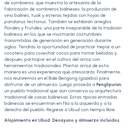
de sombreros, que muestra la artesanía de la
fabricación de sombreros balineses, la producción de
vino balinés, tuak y esteras tejidas con hojas de
pandanus tectorius. También se exhibirán arreglos
florales y frutales, una parte inseparable de la tradición
balinesa, en los que se mostrarán costumbres
transmitidas de generación en generación durante
siglos. Tendrás la oportunidad de practicar trepar a un
cocotero para cosechar cocos para tomar bebidas y,
después, participar en el cultivo del arroz con
herramientas tradicionales. Plantar arroz de esta
manera es una experiencia que atesorarás. Finalmente,
nos reuniremos en el Bale Bengong (gazebo) para
disfrutar de un almuerzo. Luego proceda a
Penglipuran
,
un pueblo tradicional que aún conserva su arquitectura
tradicional de casas balinesas. Estas típicas entradas
balinesas se encuentran en fila a la izquierda y a la
derecha del pueblo. Regrese a Ubud con tiempo libre.
Alojamiento en Ubud. Desayuno y almuerzo incluidos.