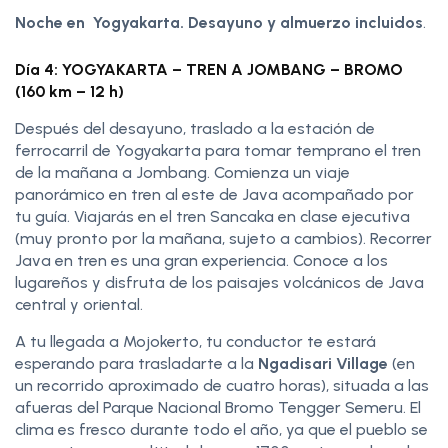
Noche en Yogyakarta. Desayuno y almuerzo incluidos
.
Día 4: YOGYAKARTA – TREN A JOMBANG – BROMO
(160 km – 12 h)
Después del desayuno, traslado a la estación de
ferrocarril de Yogyakarta para tomar temprano el tren
de la mañana a Jombang. Comienza un viaje
panorámico en tren al este de Java acompañado por
tu guía. Viajarás en el tren Sancaka en clase ejecutiva
(muy pronto por la mañana, sujeto a cambios). Recorrer
Java en tren es una gran experiencia. Conoce a los
lugareños y disfruta de los paisajes volcánicos de Java
central y oriental.
A tu llegada a Mojokerto, tu conductor te estará
esperando para trasladarte a la
Ngadisari Village
(en
un recorrido aproximado de cuatro horas), situada a las
afueras del Parque Nacional Bromo Tengger Semeru. El
clima es fresco durante todo el año, ya que el pueblo se