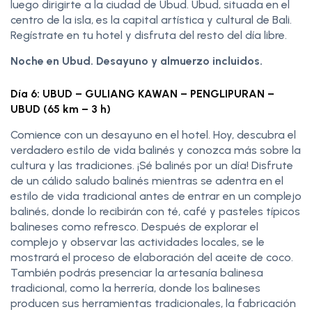
luego dirigirte a la ciudad de Ubud. Ubud, situada en el
centro de la isla, es la capital artística y cultural de Bali.
Regístrate en tu hotel y disfruta del resto del día libre.
Noche en Ubud. Desayuno y almuerzo incluidos.
Día 6: UBUD – GULIANG KAWAN – PENGLIPURAN –
UBUD (65 km – 3 h)
Comience con un desayuno en el hotel. Hoy, descubra el
verdadero estilo de vida balinés y conozca más sobre la
cultura y las tradiciones. ¡Sé balinés por un día! Disfrute
de un cálido saludo balinés mientras se adentra en el
estilo de vida tradicional antes de entrar en un complejo
balinés, donde lo recibirán con té, café y pasteles típicos
balineses como refresco. Después de explorar el
complejo y observar las actividades locales, se le
mostrará el proceso de elaboración del aceite de coco.
También podrás presenciar la artesanía balinesa
tradicional, como la herrería, donde los balineses
producen sus herramientas tradicionales, la fabricación