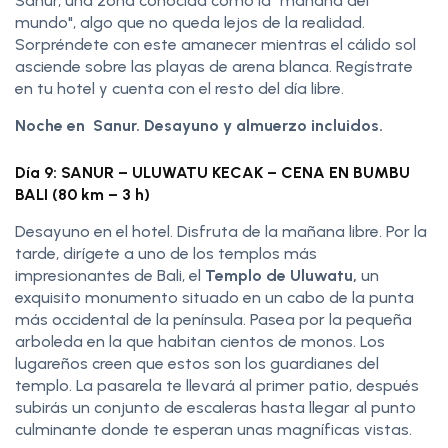
Sanur, una zona conocida como la "mañana del
mundo", algo que no queda lejos de la realidad.
Sorpréndete con este amanecer mientras el cálido sol
asciende sobre las playas de arena blanca. Regístrate
en tu hotel y cuenta con el resto del día libre.
Noche en Sanur. Desayuno y almuerzo incluidos.
Día 9: SANUR – ULUWATU KECAK – CENA EN BUMBU
BALI (80 km – 3 h)
Desayuno en el hotel. Disfruta de la mañana libre. Por la
tarde, dirígete a uno de los templos más
impresionantes de Bali, el
Templo de Uluwatu,
un
exquisito monumento situado en un cabo de la punta
más occidental de la península. Pasea por la pequeña
arboleda en la que habitan cientos de monos. Los
lugareños creen que estos son los guardianes del
templo. La pasarela te llevará al primer patio, después
subirás un conjunto de escaleras hasta llegar al punto
culminante donde te esperan unas magníficas vistas.