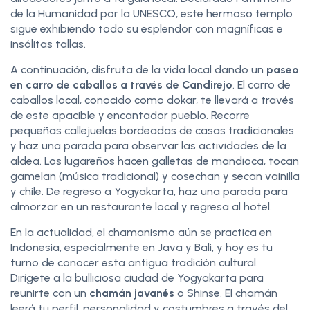
de la Humanidad por la UNESCO, este hermoso templo
sigue exhibiendo todo su esplendor con magníficas e
insólitas tallas.
A continuación, disfruta de la vida local dando un
paseo
en carro de caballos a través de Candirejo
. El carro de
caballos local, conocido como dokar, te llevará a través
de este apacible y encantador pueblo. Recorre
pequeñas callejuelas bordeadas de casas tradicionales
y haz una parada para observar las actividades de la
aldea. Los lugareños hacen galletas de mandioca, tocan
gamelan (música tradicional) y cosechan y secan vainilla
y chile. De regreso a Yogyakarta, haz una parada para
almorzar en un restaurante local y regresa al hotel.
En la actualidad, el chamanismo aún se practica en
Indonesia, especialmente en Java y Bali, y hoy es tu
turno de conocer esta antigua tradición cultural.
Dirígete a la bulliciosa ciudad de Yogyakarta para
reunirte con un
chamán javanés
o Shinse. El chamán
leerá tu perfil, personalidad y costumbres a través del