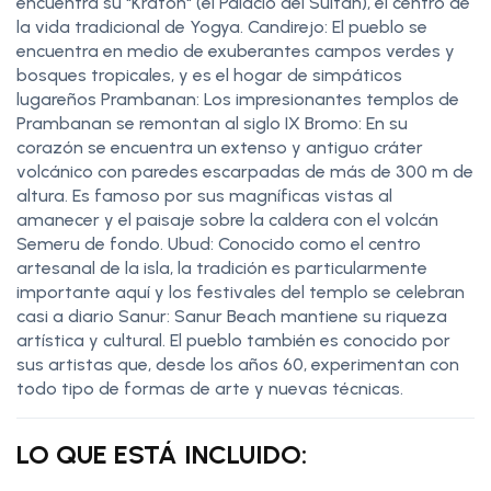
encuentra su "Kraton" (el Palacio del Sultán), el centro de
la vida tradicional de Yogya. Candirejo: El pueblo se
encuentra en medio de exuberantes campos verdes y
bosques tropicales, y es el hogar de simpáticos
lugareños Prambanan: Los impresionantes templos de
Prambanan se remontan al siglo IX Bromo: En su
corazón se encuentra un extenso y antiguo cráter
volcánico con paredes escarpadas de más de 300 m de
altura. Es famoso por sus magníficas vistas al
amanecer y el paisaje sobre la caldera con el volcán
Semeru de fondo. Ubud: Conocido como el centro
artesanal de la isla, la tradición es particularmente
importante aquí y los festivales del templo se celebran
casi a diario Sanur: Sanur Beach mantiene su riqueza
artística y cultural. El pueblo también es conocido por
sus artistas que, desde los años 60, experimentan con
todo tipo de formas de arte y nuevas técnicas.
LO QUE ESTÁ INCLUIDO: