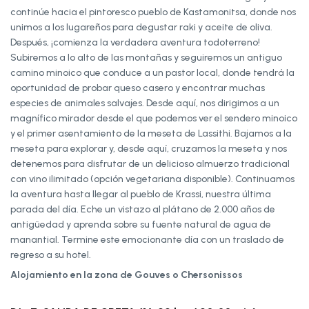
continúe hacia el pintoresco pueblo de Kastamonitsa, donde nos
unimos a los lugareños para degustar raki y aceite de oliva.
Después, ¡comienza la verdadera aventura todoterreno!
Subiremos a lo alto de las montañas y seguiremos un antiguo
camino minoico que conduce a un pastor local, donde tendrá la
oportunidad de probar queso casero y encontrar muchas
especies de animales salvajes. Desde aquí, nos dirigimos a un
magnífico mirador desde el que podemos ver el sendero minoico
y el primer asentamiento de la meseta de Lassithi. Bajamos a la
meseta para explorar y, desde aquí, cruzamos la meseta y nos
detenemos para disfrutar de un delicioso almuerzo tradicional
con vino ilimitado (opción vegetariana disponible). Continuamos
la aventura hasta llegar al pueblo de Krassi, nuestra última
parada del día. Eche un vistazo al plátano de 2.000 años de
antigüedad y aprenda sobre su fuente natural de agua de
manantial. Termine este emocionante día con un traslado de
regreso a su hotel.
Alojamiento en la zona de Gouves o Chersonissos