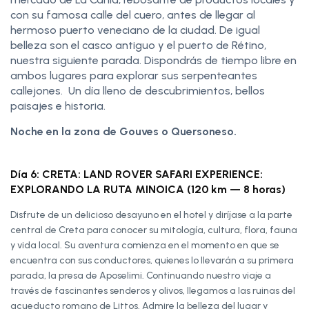
con su famosa calle del cuero, antes de llegar al
hermoso puerto veneciano de la ciudad. De igual
belleza son el casco antiguo y el puerto de Rétino,
nuestra siguiente parada. Dispondrás de tiempo libre en
ambos lugares para explorar sus serpenteantes
callejones. Un día lleno de descubrimientos, bellos
paisajes e historia.
Noche en la zona de Gouves o Quersoneso.
Día 6: CRETA: LAND ROVER SAFARI EXPERIENCE:
EXPLORANDO LA RUTA MINOICA (120 km — 8 horas)
Disfrute de un delicioso desayuno en el hotel y diríjase a la parte
central de Creta para conocer su mitología, cultura, flora, fauna
y vida local. Su aventura comienza en el momento en que se
encuentra con sus conductores, quienes lo llevarán a su primera
parada, la presa de Aposelimi. Continuando nuestro viaje a
través de fascinantes senderos y olivos, llegamos a las ruinas del
acueducto romano de Littos. Admire la belleza del lugar y