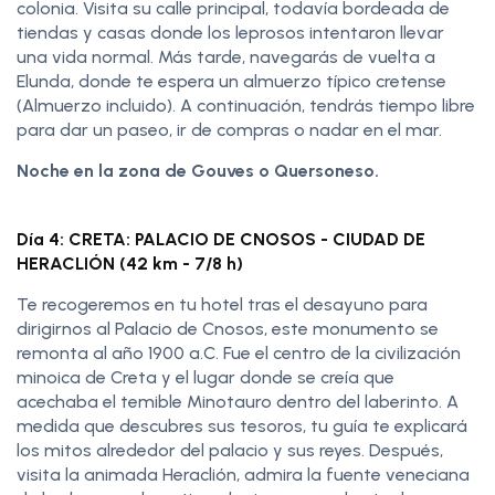
colonia. Visita su calle principal, todavía bordeada de
tiendas y casas donde los leprosos intentaron llevar
una vida normal. Más tarde, navegarás de vuelta a
Elunda, donde te espera un almuerzo típico cretense
(Almuerzo incluido). A continuación, tendrás tiempo libre
para dar un paseo, ir de compras o nadar en el mar.
Noche en la zona de Gouves o Quersoneso.
Día 4: CRETA: PALACIO DE CNOSOS - CIUDAD DE
HERACLIÓN (42 km - 7/8 h)
Te recogeremos en tu hotel tras el desayuno para
dirigirnos al Palacio de Cnosos, este monumento se
remonta al año 1900 a.C. Fue el centro de la civilización
minoica de Creta y el lugar donde se creía que
acechaba el temible Minotauro dentro del laberinto. A
medida que descubres sus tesoros, tu guía te explicará
los mitos alrededor del palacio y sus reyes. Después,
visita la animada Heraclión, admira la fuente veneciana