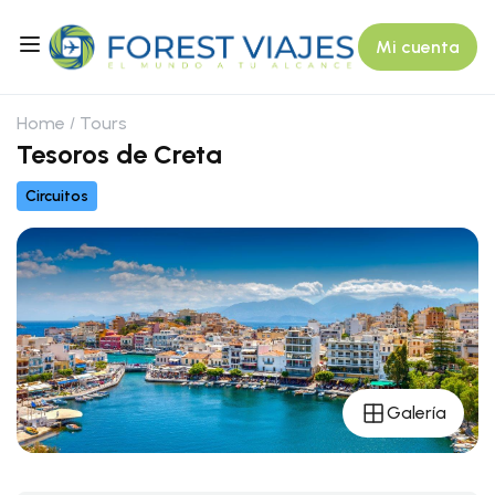
Mi cuenta
Home
Tours
Tesoros de Creta
Circuitos
Galería