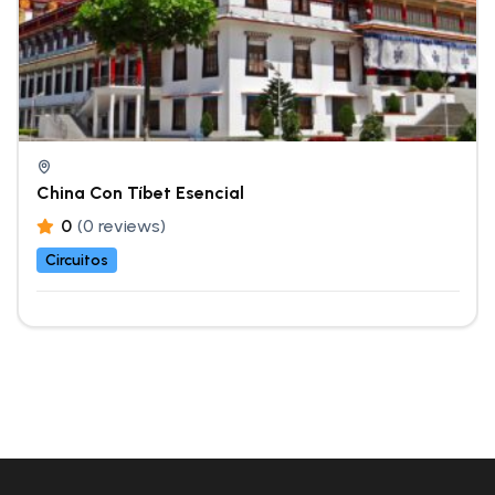
China Con Tíbet Esencial
0
(0 reviews)
Circuitos