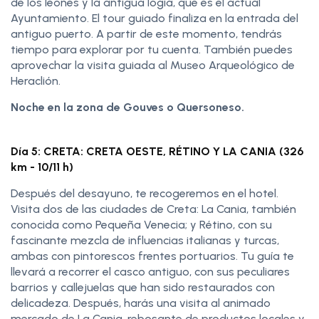
de los leones y la antigua logia, que es el actual
Ayuntamiento. El tour guiado finaliza en la entrada del
antiguo puerto. A partir de este momento, tendrás
tiempo para explorar por tu cuenta. También puedes
aprovechar la visita guiada al Museo Arqueológico de
Heraclión.
Noche en la zona de Gouves o Quersoneso.
Día 5: CRETA: CRETA OESTE, RÉTINO Y LA CANIA (326
km - 10/11 h)
Después del desayuno, te recogeremos en el hotel.
Visita dos de las ciudades de Creta: La Cania, también
conocida como Pequeña Venecia; y Rétino, con su
fascinante mezcla de influencias italianas y turcas,
ambas con pintorescos frentes portuarios. Tu guía te
llevará a recorrer el casco antiguo, con sus peculiares
barrios y callejuelas que han sido restaurados con
delicadeza. Después, harás una visita al animado
mercado de La Cania, rebosante de productos locales y