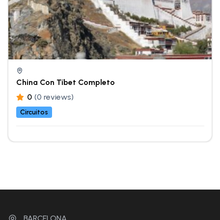
China Con Tíbet Completo
0
(0 reviews)
Circuitos
BARCELONA