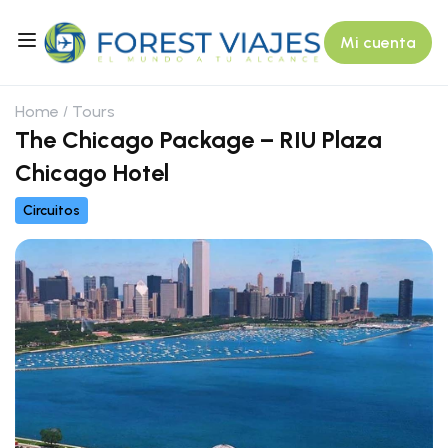
Mi cuenta
Home
Tours
The Chicago Package – RIU Plaza
Chicago Hotel
Circuitos