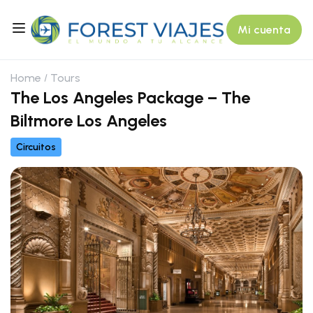
Mi cuenta
Home
Tours
The Los Angeles Package – The
Biltmore Los Angeles
Circuitos