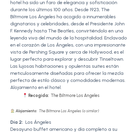
hotel ha sido un faro de elegancia y sofisticación
durante los últimos 100 años. Desde 1923, The
Biltmore Los Ángeles ha acogido a innumerables
dignatarios y celebridades, desde el Presidente John
F. Kennedy hasta The Beatles, convirtiéndolo en una
leyenda viva del mundo de la hospitalidad. Enclavado
en el corazón de Los Ángeles, con una impresionante
vista de Pershing Square y cerca de Hollywood, es el
lugar perfecto para explorar y descubrir Tinseltown.
Las lujosas habitaciones y opulentas suites están
meticulosamente diseñadas para ofrecer la mezcla
perfecta de estilo clásico y comodidades modernas.
Alojamiento en el hotel.
Recogida:
The Biltmore Los Angeles
Alojamiento:
The Biltmore Los Angeles (o similar)
Día 2:
Los Ángeles
Desayuno buffet americano y día completo a su