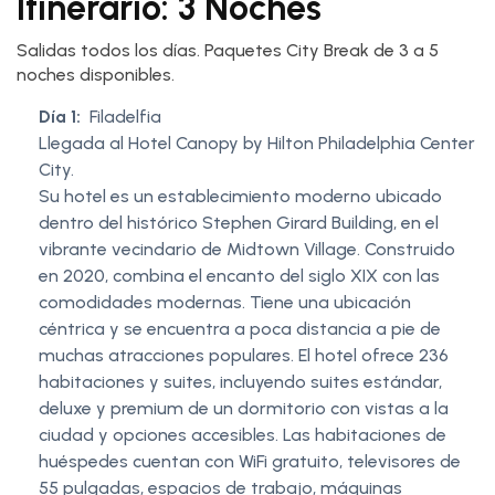
Itinerario: 3 Noches
Salidas todos los días. Paquetes City Break de 3 a 5
noches disponibles.
Día 1:
Filadelfia
Llegada al Hotel Canopy by Hilton Philadelphia Center
City.
Su hotel es un establecimiento moderno ubicado
dentro del histórico Stephen Girard Building, en el
vibrante vecindario de Midtown Village. Construido
en 2020, combina el encanto del siglo XIX con las
comodidades modernas. Tiene una ubicación
céntrica y se encuentra a poca distancia a pie de
muchas atracciones populares. El hotel ofrece 236
habitaciones y suites, incluyendo suites estándar,
deluxe y premium de un dormitorio con vistas a la
ciudad y opciones accesibles. Las habitaciones de
huéspedes cuentan con WiFi gratuito, televisores de
55 pulgadas, espacios de trabajo, máquinas