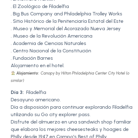
. El Zoológico de Filadelfia
. Big Bus Company and Philadelphia Trolley Works
. Sitio Histórico de la Penitenciaría Estatal del Este
. Museo y Memorial del Acorazado Nueva Jersey
. Museo de la Revolución Americana
. Academia de Ciencias Naturales
. Centro Nacional de la Constitución
. Fundación Barnes
Alojamiento en el hotel.
Alojamiento:
Canopy by Hilton Philadelphia Center City Hotel (o
similar)
Día 3:
Filadelfia
Desayuno americano.
Día a disposición para continuar explorando Filadelfia
utilizando su Go city explorer pass.
Disfrute del almuerzo en una sandwich shop familiar
que elabora los mejores cheesesteaks y hoagies de
Philly desde 1947 en Campo's Best of Philly