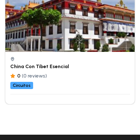
China Con Tíbet Esencial
0
(0 reviews)
Circuitos