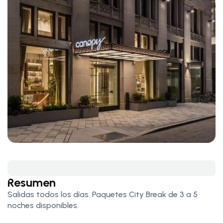
Resumen
Salidas todos los días. Paquetes City Break de 3 a 5
noches disponibles.