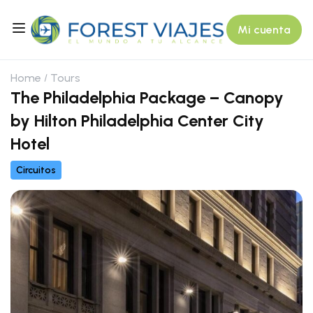
Mi cuenta
Home
Tours
The Philadelphia Package – Canopy
by Hilton Philadelphia Center City
Hotel
Circuitos