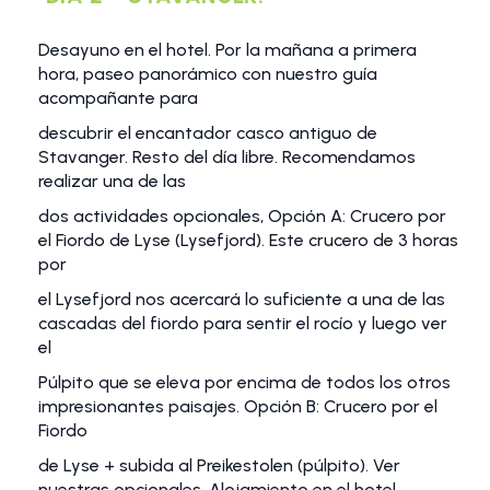
Desayuno en el hotel. Por la mañana a primera
hora, paseo panorámico con nuestro guía
acompañante para
descubrir el encantador casco antiguo de
Stavanger. Resto del día libre. Recomendamos
realizar una de las
dos actividades opcionales, Opción A: Crucero por
el Fiordo de Lyse (Lysefjord). Este crucero de 3 horas
por
el Lysefjord nos acercará lo suficiente a una de las
cascadas del fiordo para sentir el rocío y luego ver
el
Púlpito que se eleva por encima de todos los otros
impresionantes paisajes. Opción B: Crucero por el
Fiordo
de Lyse + subida al Preikestolen (púlpito). Ver
nuestras opcionales. Alojamiento en el hotel