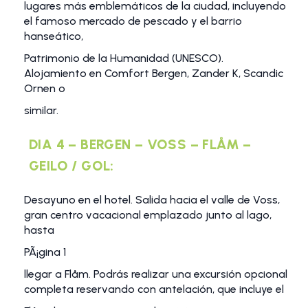
lugares más emblemáticos de la ciudad, incluyendo
el famoso mercado de pescado y el barrio
hanseático,
Patrimonio de la Humanidad (UNESCO).
Alojamiento en Comfort Bergen, Zander K, Scandic
Ornen o
similar.
DIA 4 – BERGEN – VOSS – FLÅM –
GEILO / GOL:
Desayuno en el hotel. Salida hacia el valle de Voss,
gran centro vacacional emplazado junto al lago,
hasta
PÃ¡gina 1
llegar a Flåm. Podrás realizar una excursión opcional
completa reservando con antelación, que incluye el