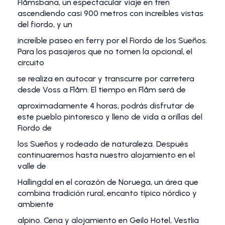
Flåmsbana, un espectacular viaje en tren
ascendiendo casi 900 metros con increíbles vistas
del fiordo, y un
increíble paseo en ferry por el Fiordo de los Sueños.
Para los pasajeros que no tomen la opcional, el
circuito
se realiza en autocar y transcurre por carretera
desde Voss a Flåm. El tiempo en Flåm será de
aproximadamente 4 horas, podrás disfrutar de
este pueblo pintoresco y lleno de vida a orillas del
Fiordo de
los Sueños y rodeado de naturaleza. Después
continuaremos hasta nuestro alojamiento en el
valle de
Hallingdal en el corazón de Noruega, un área que
combina tradición rural, encanto típico nórdico y
ambiente
alpino. Cena y alojamiento en Geilo Hotel, Vestlia