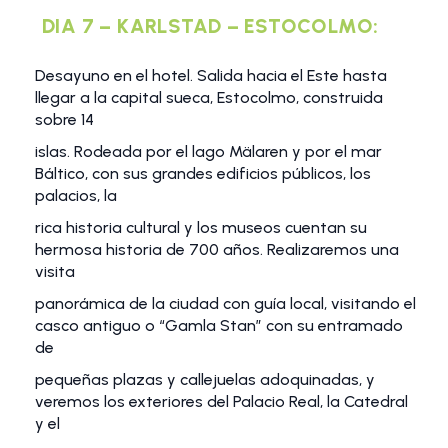
DIA 7 – KARLSTAD – ESTOCOLMO:
Desayuno en el hotel. Salida hacia el Este hasta
llegar a la capital sueca, Estocolmo, construida
sobre 14
islas. Rodeada por el lago Mälaren y por el mar
Báltico, con sus grandes edificios públicos, los
palacios, la
rica historia cultural y los museos cuentan su
hermosa historia de 700 años. Realizaremos una
visita
panorámica de la ciudad con guía local, visitando el
casco antiguo o “Gamla Stan” con su entramado
de
pequeñas plazas y callejuelas adoquinadas, y
veremos los exteriores del Palacio Real, la Catedral
y el