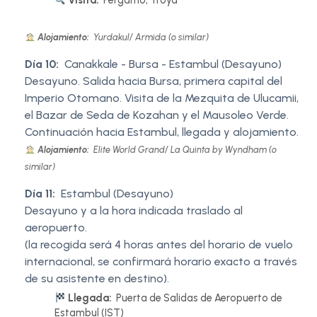
Visita:
Pergamo, Troya
Alojamiento:
Yurdakul/ Armida (o similar)
Día 10:
Canakkale - Bursa - Estambul (Desayuno)
Desayuno. Salida hacia Bursa, primera capital del
Imperio Otomano. Visita de la Mezquita de Ulucamii,
el Bazar de Seda de Kozahan y el Mausoleo Verde.
Continuación hacia Estambul, llegada y alojamiento.
Alojamiento:
Elite World Grand/ La Quinta by Wyndham (o
similar)
Día 11:
Estambul (Desayuno)
Desayuno y a la hora indicada traslado al
aeropuerto.
(la recogida será 4 horas antes del horario de vuelo
internacional, se confirmará horario exacto a través
de su asistente en destino).
Llegada:
Puerta de Salidas de Aeropuerto de
Estambul (IST)