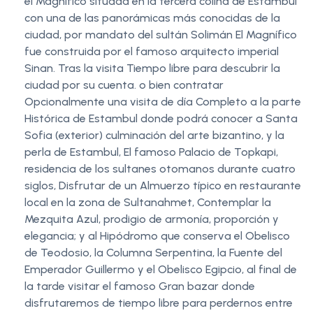
el Magnifico situada en la tercera colina de Estambul
con una de las panorámicas más conocidas de la
ciudad, por mandato del sultán Solimán El Magnífico
fue construida por el famoso arquitecto imperial
Sinan. Tras la visita Tiempo libre para descubrir la
ciudad por su cuenta. o bien contratar
Opcionalmente una visita de día Completo a la parte
Histórica de Estambul donde podrá conocer a Santa
Sofia (exterior) culminación del arte bizantino, y la
perla de Estambul, El famoso Palacio de Topkapi,
residencia de los sultanes otomanos durante cuatro
siglos, Disfrutar de un Almuerzo típico en restaurante
local en la zona de Sultanahmet, Contemplar la
Mezquita Azul, prodigio de armonía, proporción y
elegancia; y al Hipódromo que conserva el Obelisco
de Teodosio, la Columna Serpentina, la Fuente del
Emperador Guillermo y el Obelisco Egipcio, al final de
la tarde visitar el famoso Gran bazar donde
disfrutaremos de tiempo libre para perdernos entre