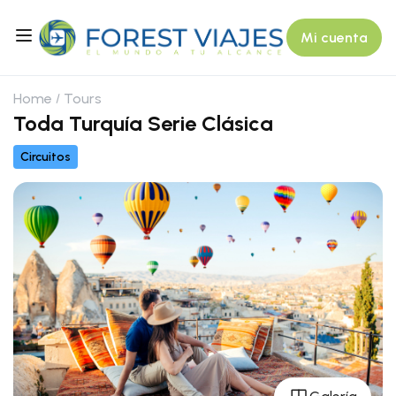
Mi cuenta
Home
Tours
Toda Turquía Serie Clásica
Circuitos