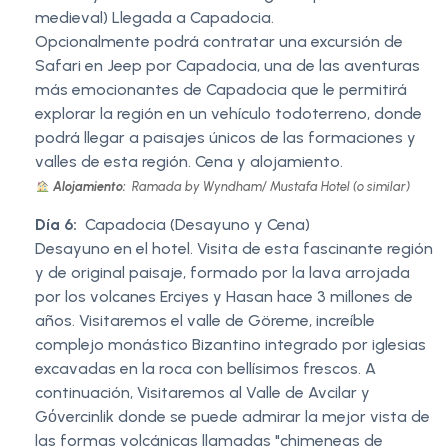
medieval) Llegada a Capadocia.
Opcionalmente podrá contratar una excursión de
Safari en Jeep por Capadocia, una de las aventuras
más emocionantes de Capadocia que le permitirá
explorar la región en un vehículo todoterreno, donde
podrá llegar a paisajes únicos de las formaciones y
valles de esta región. Cena y alojamiento.
Alojamiento:
Ramada by Wyndham/ Mustafa Hotel (o similar)
Día 6:
Capadocia (Desayuno y Cena)
Desayuno en el hotel. Visita de esta fascinante región
y de original paisaje, formado por la lava arrojada
por los volcanes Erciyes y Hasan hace 3 millones de
años. Visitaremos el valle de Göreme, increíble
complejo monástico Bizantino integrado por iglesias
excavadas en la roca con bellísimos frescos. A
continuación, Visitaremos al Valle de Avcilar y
Gόvercinlik donde se puede admirar la mejor vista de
las formas volcánicas llamadas "chimeneas de