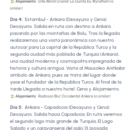
Alojamiento:
Elite World Grand/ La Quinta by Wyndham (o
similar)
Día 4:
Estambul - Ankara (Desayuno y Cena)
Desayuno. Salida en ruta con destino a Ankara
pasando por las montañas de Bolu, Tras la llegada
realizaremos una visita panorámica con nuestro
autocar para La capital de la República Turca y la
segunda ciudad más poblada de Turquía (Ankara),
una ciudad moderna y cosmopolita impregnada de
historia y cultura antigua. Visita al Mausoleo Anitkabir
símbolo de Ankara, pues se trata del lugar donde
yace el fundador de la República Turca. Al final de la
tarde Llegada a nuestro hotel. Cena y Alojamiento.
Alojamiento:
Radisson Blu/ Occidental Ankara (o similar)
Día 5:
Ankara - Capadocia (Desayuno y Cena)
Desayuno. Salida hacia Capadocia. En ruta veremos
el segundo lago más grande de Turquía, El Lago
Salado y un caravanserai del siglo 13 (posada