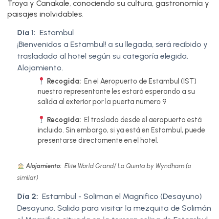
Troya y Canakale, conociendo su cultura, gastronomía y
paisajes inolvidables.
Día 1:
Estambul
¡Bienvenidos a Estambul! a su llegada, será recibido y
trasladado al hotel según su categoría elegida.
Alojamiento.
Recogida:
En el Aeropuerto de Estambul (IST)
nuestro representante les estará esperando a su
salida al exterior por la puerta número 9
Recogida:
El traslado desde el aeropuerto está
incluido. Sin embargo, si ya está en Estambul, puede
presentarse directamente en el hotel.
Alojamiento:
Elite World Grand/ La Quinta by Wyndham (o
similar)
Día 2:
Estambul - Soliman el Magnifico (Desayuno)
Desayuno. Salida para visitar la mezquita de Solimán