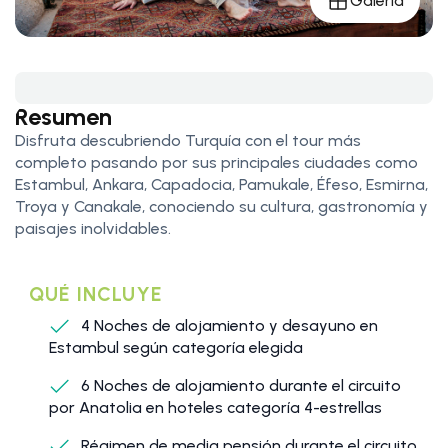
Galería
Resumen
Disfruta descubriendo Turquía con el tour más
completo pasando por sus principales ciudades como
Estambul, Ankara, Capadocia, Pamukale, Éfeso, Esmirna,
Troya y Canakale, conociendo su cultura, gastronomía y
paisajes inolvidables.
QUÉ INCLUYE
4 Noches de alojamiento y desayuno en
Estambul según categoría elegida
6 Noches de alojamiento durante el circuito
por Anatolia en hoteles categoría 4-estrellas
Régimen de media pensión durante el circuito