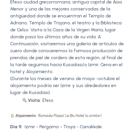
Éfeso ciudad grecorromana, antigua capital de Asia
Menor y una de las mejores conservadas de la
antigüedad donde se encuentran el Templo de
Adriano, Templo de Trajano, el teatro y la Biblioteca
de Celso. Visita a la Casa de la Virgen María, lugar
donde pasó los últimos años de su vida. A
Continuación, visitaremos una galería de artículos de
cuero donde conoceremos la famosa producción de
prendas de piel de cordero de esta región, al final de
la tarde seguimos hacia Kusadasi/o Izmir. Cena en el
hotel y Alojamiento.
(Durante los meses de verano de mayo -octubre el
alojamiento podría ser Izmir y sus alrededores en
lugar de Kusadasi).
Visita:
Éfeso
Alojamiento:
Ramada Plaza/ Le Blu Hotel (o similar)
Día 9:
Izmir - Pergamo - Troya - Canakkale