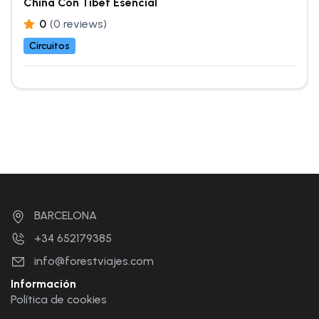
China Con Tíbet Esencial
0
(0 reviews)
Circuitos
BARCELONA
+34 652179385
info@forestviajes.com
Información
Política de cookies