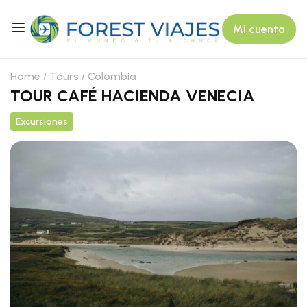
Mi cuenta
Home
Tours
Colombia
TOUR CAFÉ HACIENDA VENECIA
Excursiones