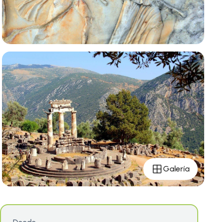
Galería