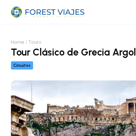
Home
Tours
Tour Clásico de Grecia Argol
Circuitos