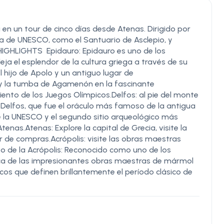
a en un tour de cinco días desde Atenas. Dirigido por
ista de UNESCO, como el Santuario de Asclepio, y
HIGHLIGHTS Epidauro: Epidauro es uno de los
a el esplendor de la cultura griega a través de su
l hijo de Apolo y un antiguo lugar de
s y la tumba de Agamenón en la fascinante
iento de los Juegos Olímpicos.Delfos: al pie del monte
 Delfos, que fue el oráculo más famoso de la antigua
de la UNESCO y el segundo sitio arqueológico más
enas.Atenas: Explore la capital de Grecia, visite la
ir de compras.Acrópolis: visite las obras maestras
o de la Acrópolis: Reconocido como uno de los
ca de las impresionantes obras maestras de mármol
ticos que definen brillantemente el período clásico de