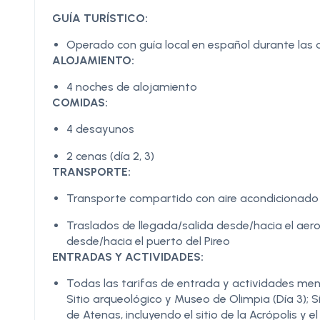
GUÍA TURÍSTICO:
Operado con guía local en español durante las a
ALOJAMIENTO:
4 noches de alojamiento
COMIDAS:
4 desayunos
2 cenas (día 2, 3)
TRANSPORTE:
Transporte compartido con aire acondicionado d
Traslados de llegada/salida desde/hacia el aero
desde/hacia el puerto del Pireo
ENTRADAS Y ACTIVIDADES:
Todas las tarifas de entrada y actividades menci
Sitio arqueológico y Museo de Olimpia (Día 3); Si
de Atenas, incluyendo el sitio de la Acrópolis y e