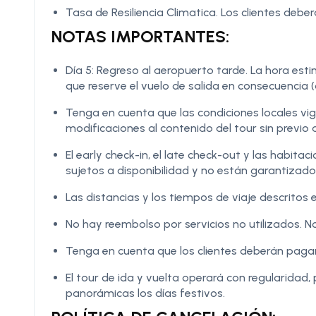
Tasa de Resiliencia Climatica. Los clientes deber
NOTAS IMPORTANTES:
Día 5: Regreso al aeropuerto tarde. La hora esti
que reserve el vuelo de salida en consecuencia 
Tenga en cuenta que las condiciones locales vi
modificaciones al contenido del tour sin previo 
El early check-in, el late check-out y las habit
sujetos a disponibilidad y no están garantizad
Las distancias y los tiempos de viaje descritos e
No hay reembolso por servicios no utilizados. No
Tenga en cuenta que los clientes deberán pagar 
El tour de ida y vuelta operará con regularidad, 
panorámicas los días festivos.