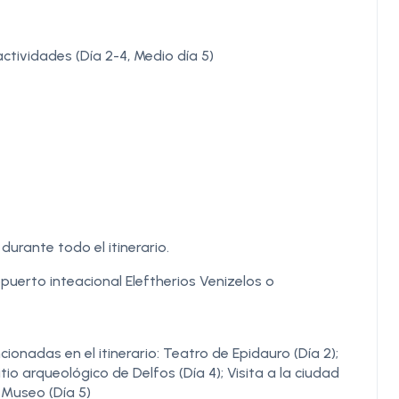
ctividades (Día 2-4, Medio día 5)
urante todo el itinerario.
puerto inteacional Eleftherios Venizelos o
onadas en el itinerario: Teatro de Epidauro (Día 2);
tio arqueológico de Delfos (Día 4); Visita a la ciudad
l Museo (Día 5)