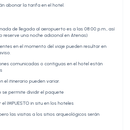
án abonar la tarifa en el hotel.
mada de llegada al aeropuerto es a las 08:00 p.m., así
(o reserve una noche adicional en Atenas)
gentes en el momento del viaje pueden resultar en
aviso.
aciones comunicadas o contiguas en el hotel están
os
n el itinerario pueden variar.
 se permite dividir el paquete
el IMPUESTO in situ en los hoteles
pero las visitas a los sitios arqueológicos serán