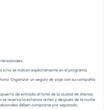
nteacionales
 si no se indican explícitamente en el programa
gatorio. Organizar un seguro de viaje con su compañía
opuerto de entrada al hotel de la ciudad de Atenas
i se reserva la estancia antes y después de la noche
s adicionales deben comprarse por separado.