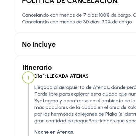
POLÍTICA DE CANCELACIÓN:
Cancelando con menos de 7 días: 100% de cargo. 
Cancelando con menos de 30 días: 30% de cargo
No incluye
Itinerario
Día 1: LLEGADA ATENAS
1
Llegada al aeropuerto de Atenas, donde será r
Tarde libre para explorar esta ciudad que nu
Syntagma y adentrarse en el ambiente de la c
más populares de la ciudad en el área de Kol
por los hermosos callejones de Plaka (el dis
gran cantidad de pequeñas tiendas que vend
Noche en Atenas.