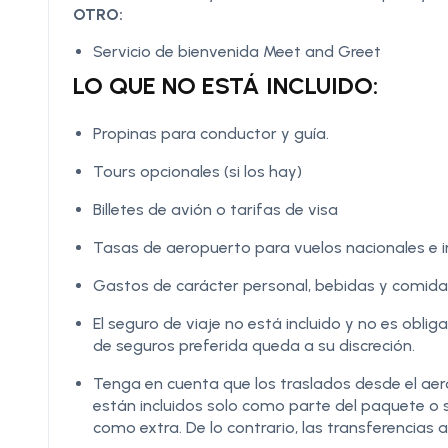
OTRO:
Servicio de bienvenida Meet and Greet
LO QUE NO ESTÁ INCLUIDO:
Propinas para conductor y guía.
Tours opcionales (si los hay)
Billetes de avión o tarifas de visa
Tasas de aeropuerto para vuelos nacionales e i
Gastos de carácter personal, bebidas y comidas
El seguro de viaje no está incluido y no es obli
de seguros preferida queda a su discreción.
Tenga en cuenta que los traslados desde el aer
están incluidos solo como parte del paquete o s
como extra. De lo contrario, las transferencia