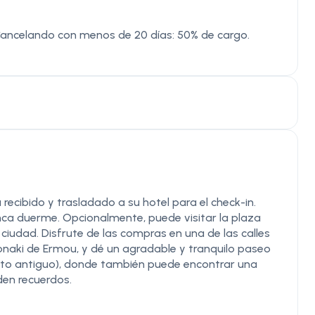
Cancelando con menos de 20 días: 50% de cargo.
ecibido y trasladado a su hotel para el check-in.
nca duerme. Opcionalmente, puede visitar la plaza
iudad. Disfrute de las compras en una de las calles
onaki de Ermou, y dé un agradable y tranquilo paseo
trito antiguo), donde también puede encontrar una
en recuerdos.