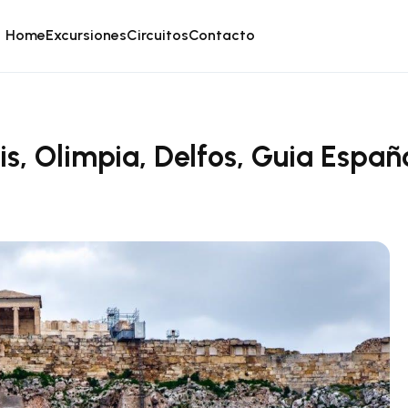
Home
Excursiones
Circuitos
Contacto
is, Olimpia, Delfos, Guia Españ