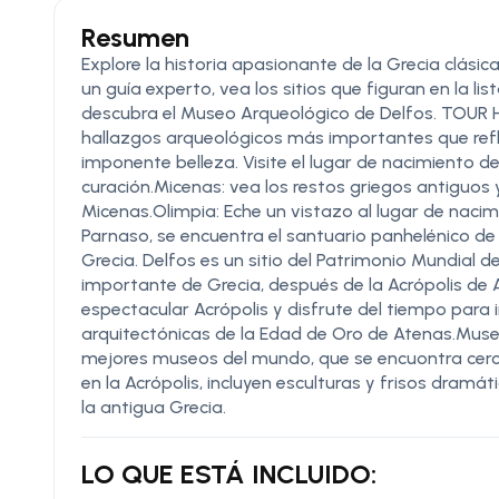
Resumen
Explore la historia apasionante de la Grecia clásic
un guía experto, vea los sitios que figuran en la l
descubra el Museo Arqueológico de Delfos. TOUR 
hallazgos arqueológicos más importantes que reflej
imponente belleza. Visite el lugar de nacimiento de
curación.Micenas: vea los restos griegos antiguo
Micenas.Olimpia: Eche un vistazo al lugar de nacim
Parnaso, se encuentra el santuario panhelénico de
Grecia. Delfos es un sitio del Patrimonio Mundial 
importante de Grecia, después de la Acrópolis de At
espectacular Acrópolis y disfrute del tiempo para 
arquitectónicas de la Edad de Oro de Atenas.Muse
mejores museos del mundo, que se encuontra cer
en la Acrópolis, incluyen esculturas y frisos dramá
la antigua Grecia.
LO QUE ESTÁ INCLUIDO: