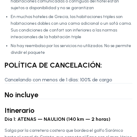
habitaciones comunicadas o contiguas del hotel están
sujetos a disponibilidad y no se garantizan
En muchos hoteles de Grecia, las habitaciones triples son
habitaciones dobles con una cama adicional o un sofá cama.
Sus condiciones de confort son inferiores a las normas
inteacionales de la habitación triple
No hay reembolso por los servicios no utilizados. No se permite
dividir el paquete
POLÍTICA DE CANCELACIÓN:
Cancelando con menos de 1 días: 100% de cargo
No incluye
Itinerario
Día 1: ATENAS — NAULION (140 km — 2 horas)
Salga por la carretera costera que bordea el golfo Sarónico