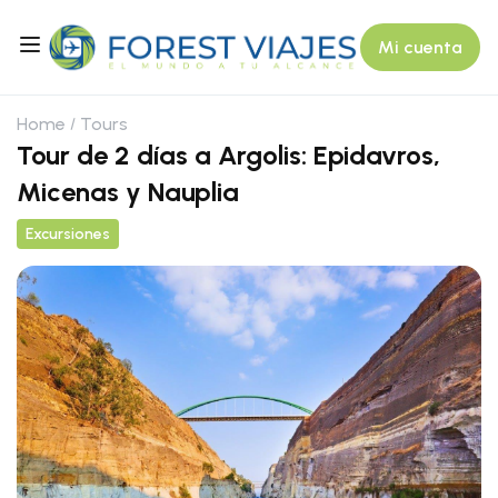
Mi cuenta
Home
Tours
Tour de 2 días a Argolis: Epidavros,
Micenas y Nauplia
Excursiones