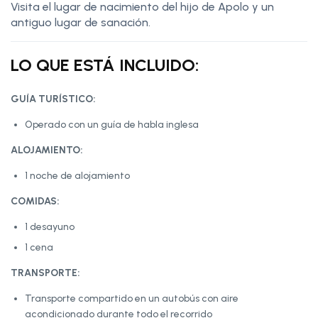
Visita el lugar de nacimiento del hijo de Apolo y un
antiguo lugar de sanación.
LO QUE ESTÁ INCLUIDO:
GUÍA TURÍSTICO:
Operado con un guía de habla inglesa
ALOJAMIENTO:
1 noche de alojamiento
COMIDAS:
1 desayuno
1 cena
TRANSPORTE:
Transporte compartido en un autobús con aire
acondicionado durante todo el recorrido