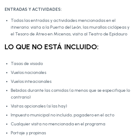
ENTRADAS Y ACTIVIDADES:
Todas las entradas y actividades mencionadas en el
itinerario: visita a la Puerta del León, las murallas ciclópeas y
el Tesoro de Atreo en Micenas, visita al Teatro de Epidauro
LO QUE NO ESTÁ INCLUIDO:
Tasas de visado
Vuelos nacionales
Vuelos inteacionales
Bebidas durante las comidas (a menos que se especifique lo
contrario)
Visitas opcionales (si las hay)
Impuesto municipal no incluido, pagadero en el acto
Cualquier visita no mencionada en el programa
Portaje y propinas