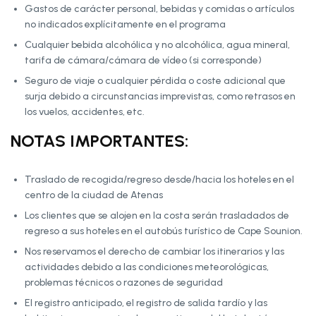
Gastos de carácter personal, bebidas y comidas o artículos
no indicados explícitamente en el programa
Cualquier bebida alcohólica y no alcohólica, agua mineral,
tarifa de cámara/cámara de vídeo (si corresponde)
Seguro de viaje o cualquier pérdida o coste adicional que
surja debido a circunstancias imprevistas, como retrasos en
los vuelos, accidentes, etc.
NOTAS IMPORTANTES:
Traslado de recogida/regreso desde/hacia los hoteles en el
centro de la ciudad de Atenas
Los clientes que se alojen en la costa serán trasladados de
regreso a sus hoteles en el autobús turístico de Cape Sounion.
Nos reservamos el derecho de cambiar los itinerarios y las
actividades debido a las condiciones meteorológicas,
problemas técnicos o razones de seguridad
El registro anticipado, el registro de salida tardío y las