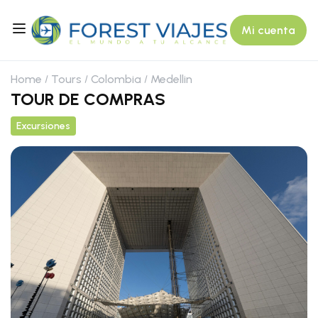
Mi cuenta
Home
Tours
Colombia
Medellin
TOUR DE COMPRAS
Excursiones