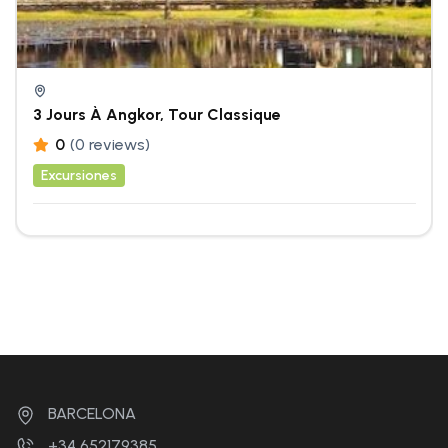
3 Jours À Angkor, Tour Classique
0
(0 reviews)
Excursiones
BARCELONA
+34 652179385