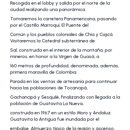
Recogida en el lobby y salida por el norte de la
ciudad realizando una panorámica.
Tomaremos la carretera Panamericana, pasando
por el Castillo Marroquí, El Puente del
Común y los pueblos coloniales de Chía y Cajicá.
Visitaremos la Catedral subterránea de
Sal, construida en el interior de la montaña, por
mineros, en honor a la Virgen de Guasá, a
160 metros de profundidad, denominada, además,
primera maravilla de Colombia.
Parada en las ventas de artesanía para continuar
hacia las poblaciones de Tocancipá,
Gachancipá y Sesquilé, finalizando con llegada a la
población de Guatavita La Nueva,
construida en 1967 en un estilo Moro y Andaluz.
Guatavita la Antigua fue inundada por el
embalse. Almuerzo típico de la región y ascenso,