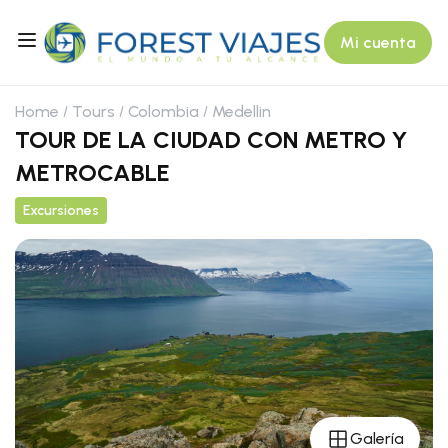
Mi cuenta
Home
Tours
Colombia
Medellin
TOUR DE LA CIUDAD CON METRO Y
METROCABLE
Excursiones
Galería