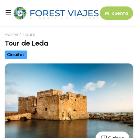
Mi cuenta
Home
Tours
Tour de Leda
Circuitos