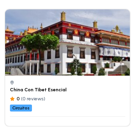
China Con Tíbet Esencial
0
(0 reviews)
Circuitos