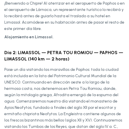
¡Bienvenido a Chipre! Al aterrizar en el aeropuerto de Paphos o en
el aeropuerto de Lárnaca, un representante turístico lo recibirá y
lo recibirá antes de guiarlo hasta el traslado a su hotel en
Limassol. Acomódese en su habitación antes de pasar el resto de
este primer día libre.
Alojamiento en Limassol.
Día 2: LIMASSOL — PETRA TOU ROMIOU — PAPHOS —
LIMASSOL (140 km — 2 horas)
Pase un día visitando las maravillas de Paphos: toda la ciudad
está incluida en la lista del Patrimonio Cultural Mundial de la
UNESCO. Continuando en dirección oeste a lo largo de la
hermosa costa, nos detenemos en Petra Tou Romiou, donde,
según la mitología griega, Afrodita emergió de la espuma del
agua. Comenzaremos nuestro día visitando el monasterio de
Ayios Neofytos, fundado a finales del siglo XII por el escritor y
ermitaño chipriota Neofytos. La Engleistra contiene algunos de
los frescos bizantinos más bellos (siglos XII y XV). Continuaremos
visitando las Tumbas de los Reyes, que datan del siglo IV a. C.,