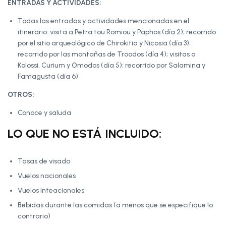
ENTRADAS Y ACTIVIDADES:
Todas las entradas y actividades mencionadas en el
itinerario: visita a Petra tou Romiou y Paphos (día 2); recorrido
por el sitio arqueológico de Chirokitia y Nicosia (día 3);
recorrido por las montañas de Troodos (día 4); visitas a
Kolossi, Curium y Omodos (día 5); recorrido por Salamina y
Famagusta (día 6)
OTROS:
Conoce y saluda
LO QUE NO ESTÁ INCLUIDO:
Tasas de visado
Vuelos nacionales
Vuelos inteacionales
Bebidas durante las comidas (a menos que se especifique lo
contrario)