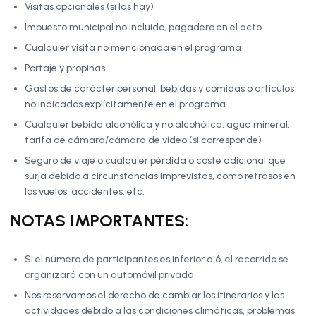
Visitas opcionales (si las hay)
Impuesto municipal no incluido, pagadero en el acto
Cualquier visita no mencionada en el programa
Portaje y propinas
Gastos de carácter personal, bebidas y comidas o artículos
no indicados explícitamente en el programa
Cualquier bebida alcohólica y no alcohólica, agua mineral,
tarifa de cámara/cámara de vídeo (si corresponde)
Seguro de viaje o cualquier pérdida o coste adicional que
surja debido a circunstancias imprevistas, como retrasos en
los vuelos, accidentes, etc.
NOTAS IMPORTANTES:
Si el número de participantes es inferior a 6, el recorrido se
organizará con un automóvil privado
Nos reservamos el derecho de cambiar los itinerarios y las
actividades debido a las condiciones climáticas, problemas