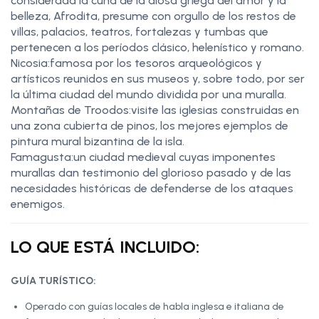
considerada la cuna de la diosa griega del amor y la
belleza, Afrodita, presume con orgullo de los restos de
villas, palacios, teatros, fortalezas y tumbas que
pertenecen a los períodos clásico, helenístico y romano.
Nicosia:famosa por los tesoros arqueológicos y
artísticos reunidos en sus museos y, sobre todo, por ser
la última ciudad del mundo dividida por una muralla.
Montañas de Troodos:visite las iglesias construidas en
una zona cubierta de pinos, los mejores ejemplos de
pintura mural bizantina de la isla.
Famagusta:un ciudad medieval cuyas imponentes
murallas dan testimonio del glorioso pasado y de las
necesidades históricas de defenderse de los ataques
enemigos.
LO QUE ESTÁ INCLUIDO:
GUÍA TURÍSTICO:
Operado con guías locales de habla inglesa e italiana de