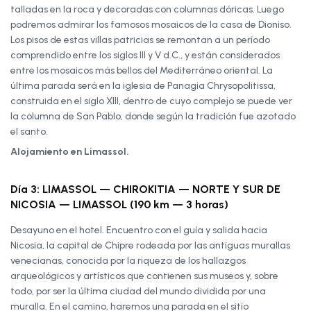
talladas en la roca y decoradas con columnas dóricas. Luego
podremos admirar los famosos mosaicos de la casa de Dioniso.
Los pisos de estas villas patricias se remontan a un período
comprendido entre los siglos III y V d.C., y están considerados
entre los mosaicos más bellos del Mediterráneo oriental. La
última parada será en la iglesia de Panagia Chrysopolitissa,
construida en el siglo XIII, dentro de cuyo complejo se puede ver
la columna de San Pablo, donde según la tradición fue azotado
el santo.
Alojamiento en Limassol.
Día 3: LIMASSOL — CHIROKITIA — NORTE Y SUR DE
NICOSIA — LIMASSOL (190 km — 3 horas)
Desayuno en el hotel. Encuentro con el guía y salida hacia
Nicosia, la capital de Chipre rodeada por las antiguas murallas
venecianas, conocida por la riqueza de los hallazgos
arqueológicos y artísticos que contienen sus museos y, sobre
todo, por ser la última ciudad del mundo dividida por una
muralla. En el camino, haremos una parada en el sitio