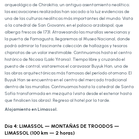
arqueológico de Chirokitia, un antiguo asentamiento neolítico;
las excavaciones realizadas han sacado a la luz evidencias de
una de las culturas neolíticas más importantes del mundo. Visita
a la catedral de San Giovanni, en el palacio arzobispal, que
alberga frescos de 1731. Atravesando las murallas venecianas y
la puerta de Famagusta, llegaremos al Museo Nacional, donde
podrá admirar la fascinante colección de hallazgos y tesoros
chipriotas de un valor inestimable. Continuamos hasta el centro
histórico de Nicosia (Laiki Yitonia). Tiempo libre y cruzando el
puesto de control, visitaremos el caravasar Buyuk Han, una de
las obras arquitectónicas más famosas del período otomano. El
Buyuk Han se encuentra en el centro del mercado tradicional
dentro de las murallas. Continuamos hasta la catedral de Santa
Sofía transformada en mezquita (visita desde el exterior hasta
que finalicen las obras). Regreso al hotel por la tarde.
Alojamiento en Limassol.
Día 4: LIMASSOL — MONTAÑAS DE TROODOS —
LIMASSOL (100 km — 2 horas)