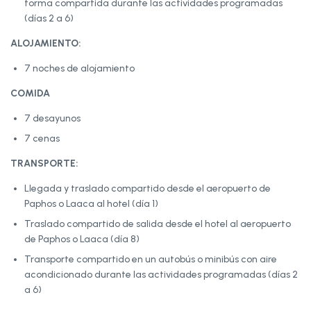
forma compartida durante las actividades programadas
(días 2 a 6)
ALOJAMIENTO:
7 noches de alojamiento
COMIDA
7 desayunos
7 cenas
TRANSPORTE:
Llegada y traslado compartido desde el aeropuerto de
Paphos o Laaca al hotel (día 1)
Traslado compartido de salida desde el hotel al aeropuerto
de Paphos o Laaca (día 8)
Transporte compartido en un autobús o minibús con aire
acondicionado durante las actividades programadas (días 2
a 6)