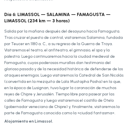
Día 6: LIMASSOL — SALAMINA — FAMAGUSTA —
LIMASSOL (234 km — 3 horas)
Salida por la mañana después del desayuno hacia Famagusta.
Tras cruzar el puesto de control, visitaremos Salamina, fundada
por Teucer en 1180 a. C., a su regreso de la Guerra de Troya.
Visitaremos el teatro, el anfiteatro, el gimnasio, el spa y la
palestra. Luego continuaremos hacia la ciudad medieval de
Famagusta, cuyas poderosas murallas dan testimonio del
glorioso pasado y de la necesidad histórica de defenderse de los
ataques enemigos. Luego visitaremos la Catedral de San Nicolás
(convertida en la mezquita de Lala Mustapha Pasha) en la que,
en la época de Lusignan, tuvo lugar la coronación de muchos
reyes de Chipre y Jerusalén. Tiempo libre para pasear por las
calles de Famagusta y luego visitaremos el castillo de Otelo
(gobernador veneciano de Chipre) y, finalmente, visitaremos la
parte de Famagusta conocida como la «ciudad fantasma».
Alojamiento en Limassol.