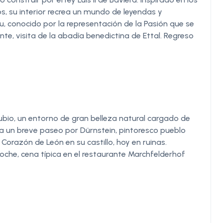
os, su interior recrea un mundo de leyendas y
, conocido por la representación de la Pasión que se
te, visita de la abadía benedictina de Ettal. Regreso
ubio, un entorno de gran belleza natural cargado de
iza un breve paseo por Dürnstein, pintoresco pueblo
Corazón de León en su castillo, hoy en ruinas.
noche, cena típica en el restaurante Marchfelderhof