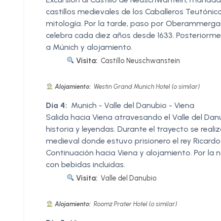
castillos medievales de los Caballeros Teutónic
mitología. Por la tarde, paso por Oberammergau
celebra cada diez años desde 1633. Posteriormen
a Múnich y alojamiento.
Visita:
Castillo Neuschwanstein
Alojamiento:
Westin Grand Munich Hotel (o similar)
Día 4:
Munich - Valle del Danubio - Viena
Salida hacia Viena atravesando el Valle del Dan
historia y leyendas. Durante el trayecto se real
medieval donde estuvo prisionero el rey Ricardo 
Continuación hacia Viena y alojamiento. Por la 
con bebidas incluidas.
Visita:
Valle del Danubio
Alojamiento:
Roomz Prater Hotel (o similar)