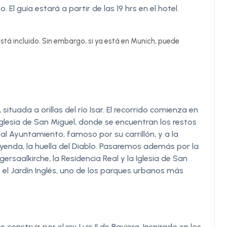
 El guía estará a partir de las 19 hrs en el hotel.
stá incluido. Sin embargo, si ya está en Munich, puede
situada a orillas del río Isar. El recorrido comienza en
Iglesia de San Miguel, donde se encuentran los restos
ga al Ayuntamiento, famoso por su carrillón, y a la
eyenda, la huella del Diablo. Pasaremos además por la
rgersaalkirche, la Residencia Real y la Iglesia de San
 el Jardín Inglés, uno de los parques urbanos más
onstruir por el rey Luis II de Baviera. Inspirado en los