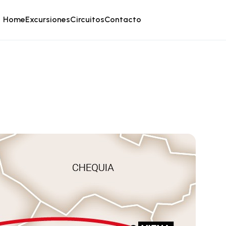
Home
Excursiones
Circuitos
Contacto