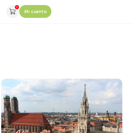
0
Mi cuenta