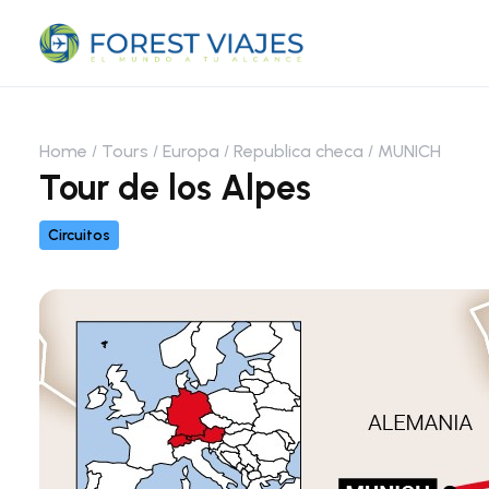
Home
Tours
Europa
Republica checa
MUNICH
Tour de los Alpes
Circuitos