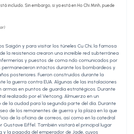
stá incluido. Sin embargo, si ya está en Ho Chi Minh, puede
ar)
os Saigón y para visitar los túneles Cu Chi, la famosa
 la resistencia crearon una increíble red subterránea
, enfermerías y puestos de coma ndo comunicados por
les permanecieron intactos durante los bombardeos y
ños posteriores. Fueron construidos durante la
te la guerra contra EUA. Algunas de las instalaciones
on armas en puntos de guardia estratégicos. Durante
tal realizado por el Vietcong. Almuerzo en un
ro de la ciudad para la segunda parte del día. Durante
Museo de los remanentes de guerra y la plaza en la que
ficio de la oficina de correos, así como en la catedral
Gustave Eiffel. También visitará el principal lugar
 y la pagoda del emperador de Jade, cuyos