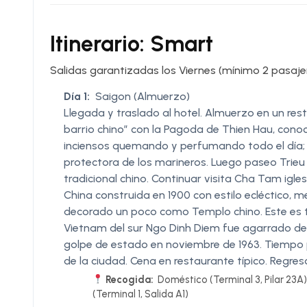
Itinerario: Smart
Salidas garantizadas los Viernes (mínimo 2 pasaje
Día 1:
Saigon (Almuerzo)
Llegada y traslado al hotel. Almuerzo en un rest
barrio chino” con la Pagoda de Thien Hau, cono
inciensos quemando y perfumando todo el día; 
protectora de los marineros. Luego paseo Trieu
tradicional chino. Continuar visita Cha Tam igles
China construida en 1900 con estilo ecléctico, 
decorado un poco como Templo chino. Este es ta
Vietnam del sur Ngo Dinh Diem fue agarrado des
golpe de estado en noviembre de 1963. Tiempo p
de la ciudad. Cena en restaurante típico. Regreso
Recogida:
Doméstico (Terminal 3, Pilar 23A)/ 
(Terminal 1, Salida A1)