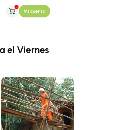
0
Mi cuenta
a el Viernes