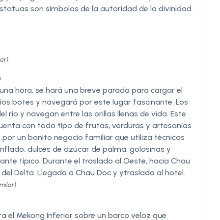
tatuas son símbolos de la autoridad de la divinidad.
ar)
)
 una hora, se hará una breve parada para cargar el
ños botes y navegará por este lugar fascinante. Los
l río y navegan entre las orillas llenas de vida. Este
cuenta con todo tipo de frutas, verduras y artesanías
 por un bonito negocio familiar que utiliza técnicas
nflado, dulces de azúcar de palma, golosinas y
ante típico. Durante el traslado al Oeste, hacia Chau
 del Delta. Llegada a Chau Doc y ytraslado al hotel.
milar)
 el Mekong Inferior sobre un barco veloz que