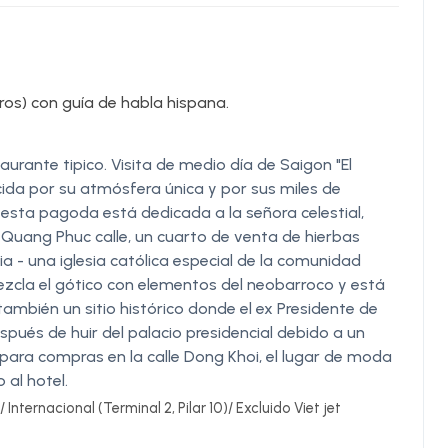
ros) con guía de habla hispana.
aurante tipico. Visita de medio día de Saigon "El
cida por su atmósfera única y por sus miles de
esta pagoda está dedicada a la señora celestial,
 Quang Phuc calle, un cuarto de venta de hierbas
ia - una iglesia católica especial de la comunidad
mezcla el gótico con elementos del neobarroco y está
mbién un sitio histórico donde el ex Presidente de
pués de huir del palacio presidencial debido a un
ara compras en la calle Dong Khoi, el lugar de moda
 al hotel.
Internacional (Terminal 2, Pilar 10)/ Excluido Viet jet