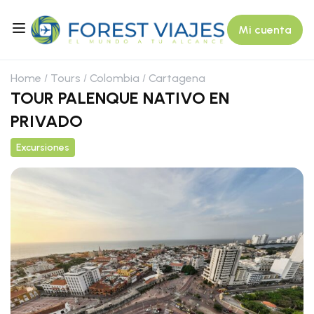
Mi cuenta
Home
Tours
Colombia
Cartagena
TOUR PALENQUE NATIVO EN
PRIVADO
Excursiones