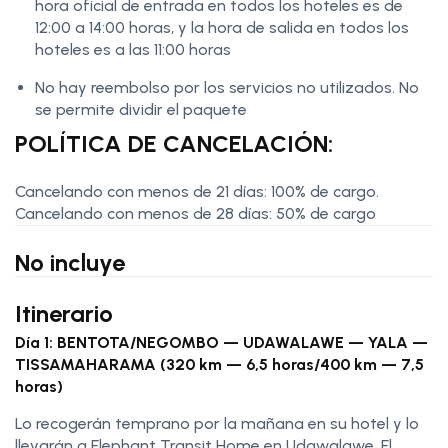
hora oficial de entrada en todos los hoteles es de
12:00 a 14:00 horas, y la hora de salida en todos los
hoteles es a las 11:00 horas
No hay reembolso por los servicios no utilizados. No
se permite dividir el paquete
POLÍTICA DE CANCELACIÓN:
Cancelando con menos de 21 días: 100% de cargo.
Cancelando con menos de 28 días: 50% de cargo
No incluye
Itinerario
Día 1: BENTOTA/NEGOMBO — UDAWALAWE — YALA —
TISSAMAHARAMA (320 km — 6,5 horas/400 km — 7,5
horas)
Lo recogerán temprano por la mañana en su hotel y lo
llevarán a Elephant Transit Home en Udawalawe. El