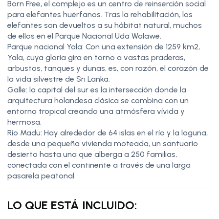
Born Free, el complejo es un centro de reinserción social
para elefantes huérfanos. Tras la rehabilitación, los
elefantes son devueltos a su hábitat natural, muchos
de ellos en el Parque Nacional Uda Walawe.
Parque nacional Yala: Con una extensión de 1259 km2,
Yala, cuya gloria gira en torno a vastas praderas,
arbustos, tanques y dunas, es, con razón, el corazón de
la vida silvestre de Sri Lanka.
Galle: la capital del sur es la intersección donde la
arquitectura holandesa clásica se combina con un
entorno tropical creando una atmósfera vívida y
hermosa.
Río Madu: Hay alrededor de 64 islas en el río y la laguna,
desde una pequeña vivienda moteada, un santuario
desierto hasta una que alberga a 250 familias,
conectada con el continente a través de una larga
pasarela peatonal.
LO QUE ESTÁ INCLUIDO: