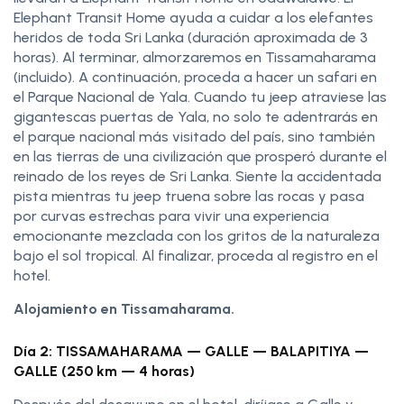
Elephant Transit Home ayuda a cuidar a los elefantes
heridos de toda Sri Lanka (duración aproximada de 3
horas). Al terminar, almorzaremos en Tissamaharama
(incluido). A continuación, proceda a hacer un safari en
el Parque Nacional de Yala. Cuando tu jeep atraviese las
gigantescas puertas de Yala, no solo te adentrarás en
el parque nacional más visitado del país, sino también
en las tierras de una civilización que prosperó durante el
reinado de los reyes de Sri Lanka. Siente la accidentada
pista mientras tu jeep truena sobre las rocas y pasa
por curvas estrechas para vivir una experiencia
emocionante mezclada con los gritos de la naturaleza
bajo el sol tropical. Al finalizar, proceda al registro en el
hotel.
Alojamiento en Tissamaharama.
Día 2: TISSAMAHARAMA — GALLE — BALAPITIYA —
GALLE (250 km — 4 horas)