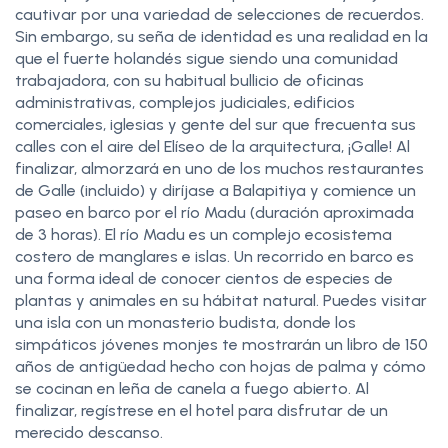
cautivar por una variedad de selecciones de recuerdos.
Sin embargo, su seña de identidad es una realidad en la
que el fuerte holandés sigue siendo una comunidad
trabajadora, con su habitual bullicio de oficinas
administrativas, complejos judiciales, edificios
comerciales, iglesias y gente del sur que frecuenta sus
calles con el aire del Elíseo de la arquitectura, ¡Galle! Al
finalizar, almorzará en uno de los muchos restaurantes
de Galle (incluido) y diríjase a Balapitiya y comience un
paseo en barco por el río Madu (duración aproximada
de 3 horas). El río Madu es un complejo ecosistema
costero de manglares e islas. Un recorrido en barco es
una forma ideal de conocer cientos de especies de
plantas y animales en su hábitat natural. Puedes visitar
una isla con un monasterio budista, donde los
simpáticos jóvenes monjes te mostrarán un libro de 150
años de antigüedad hecho con hojas de palma y cómo
se cocinan en leña de canela a fuego abierto. Al
finalizar, regístrese en el hotel para disfrutar de un
merecido descanso.