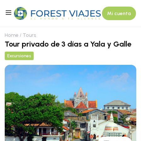
Mi cuenta
Home
Tours
Tour privado de 3 días a Yala y Galle
Excursiones