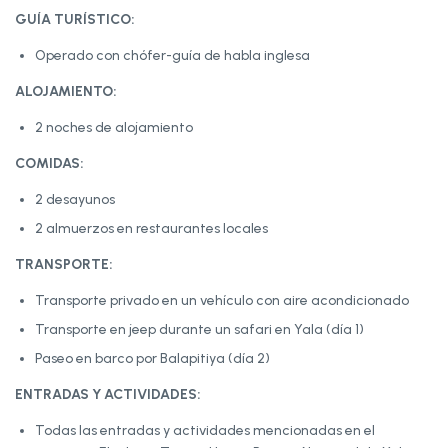
GUÍA TURÍSTICO:
Operado con chófer-guía de habla inglesa
ALOJAMIENTO:
2 noches de alojamiento
COMIDAS:
2 desayunos
2 almuerzos en restaurantes locales
TRANSPORTE:
Transporte privado en un vehículo con aire acondicionado
Transporte en jeep durante un safari en Yala (día 1)
Paseo en barco por Balapitiya (día 2)
ENTRADAS Y ACTIVIDADES:
Todas las entradas y actividades mencionadas en el