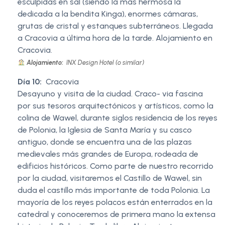
esculpidas en sal (siendo la más hermosa la
dedicada a la bendita Kinga), enormes cámaras,
grutas de cristal y estanques subterráneos. Llegada
a Cracovia a última hora de la tarde. Alojamiento en
Cracovia.
Alojamiento:
INX Design Hotel (o similar)
Día 10:
Cracovia
Desayuno y visita de la ciudad. Craco- via fascina
por sus tesoros arquitectónicos y artísticos, como la
colina de Wawel, durante siglos residencia de los reyes
de Polonia, la Iglesia de Santa María y su casco
antiguo, donde se encuentra una de las plazas
medievales más grandes de Europa, rodeada de
edificios históricos. Como parte de nuestro recorrido
por la ciudad, visitaremos el Castillo de Wawel, sin
duda el castillo más importante de toda Polonia. La
mayoría de los reyes polacos están enterrados en la
catedral y conoceremos de primera mano la extensa