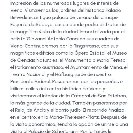
impresión de los numerosos lugares de interés de
Viena. Visitaremos los jardines del histórico Palacio
Belvedere, antiguo palacio de verano del príncipe
Eugenio de Saboya, desde donde podrá disfrutar de
la magnífica vista de la ciudad, inmortalizada por el
artista Giovanni Antonio Canal en sus cuadros de
Viena. Continuaremos por la Ringstrasse, con sus
magníficos edificios como la Ópera Estatal, el Museo
de Ciencias Naturales, el Monumento a María Teresa,
el Parlamento austríaco, el Ayuntamiento de Viena, el
Teatro Nacional y el Hofburg, sede de nuestro
Presidente Federal. Pasearemos por las pequeñas e
idílicas calles del centro histórico de Viena y
visitaremos el interior de la Catedral de San Esteban,
la más grande de la ciudad. También pasaremos por
el Reloj de Ancla y el barrio judío. El recorrido finaliza
en el centro, en la Maria-Theresien-Platz. Después de
la visita panorámica, tendrá la opción de unirse a una
visita al Palacio de Schönbrunn. Por la tarde, le