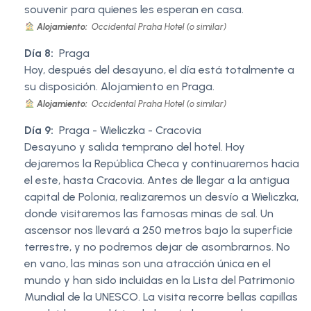
souvenir para quienes les esperan en casa.
Alojamiento:
Occidental Praha Hotel (o similar)
Día 8:
Praga
Hoy, después del desayuno, el día está totalmente a
su disposición. Alojamiento en Praga.
Alojamiento:
Occidental Praha Hotel (o similar)
Día 9:
Praga - Wieliczka - Cracovia
Desayuno y salida temprano del hotel. Hoy
dejaremos la República Checa y continuaremos hacia
el este, hasta Cracovia. Antes de llegar a la antigua
capital de Polonia, realizaremos un desvío a Wieliczka,
donde visitaremos las famosas minas de sal. Un
ascensor nos llevará a 250 metros bajo la superficie
terrestre, y no podremos dejar de asombrarnos. No
en vano, las minas son una atracción única en el
mundo y han sido incluidas en la Lista del Patrimonio
Mundial de la UNESCO. La visita recorre bellas capillas