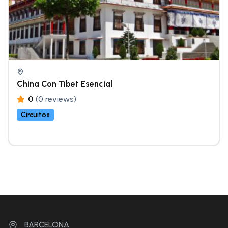
China Con Tíbet Esencial
0
(0 reviews)
Circuitos
BARCELONA