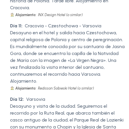
historia de Polonia. Tarde libre. Alojamiento en
Cracovia.
Alojamiento:
INX Design Hotel (o similar)
Día 11:
Cracovia - Czestochowa - Varsovia
Desayuno en el hotel y salida hacia Czestochowa,
capital religiosa de Polonia y centro de peregrinación.
Es mundialmente conocida por su santuario de Jasna
Gora, donde se encuentra la capilla de la Natividad
de María con la imagen de «La Virgen Negra». Una
vez finalizada la visita interior del santuario,
continuaremos el recorrido hacia Varsovia.
Alojamiento.
Alojamiento:
Redisson Sobieski Hotel (o similar)
Día 12:
Varsovia
Desayuno y visita de la ciudad. Seguiremos el
recorrido por la Ruta Real, que abarca también el
casco antiguo de la ciudad, el Parque Real de Lazienki
con su monumento a Chopin y la Iglesia de Santa