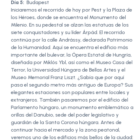
Día 5:
Budapest
Iniciaremos el recorrido de hoy por Pest y la Plaza de
los Héroes, donde se encuentra el Monumento del
Milenio. En su pedestal se alzan las estatuas de los
siete conquistadores y su líder Árpád. El recorrido
continúa por la calle Andrássy, declarada Patrimonio
de la Humanidad. Aquí se encuentra el edificio más
importante del bulevar, la Ópera Estatal de Hungría,
diseñada por Miklós Ybl, así como el Museo Casa del
Terror, la Universidad Húngara de Bellas Artes y el
Museo Memorial Franz Liszt. ¿Sabía que por aquí
pasa el segundo metro más antiguo de Europa? Sus
elegantes estaciones son populares entre locales y
extranjeros. También pasaremos por el edificio del
Parlamento húngaro, un monumento emblemático a
orillas del Danubio, sede del poder legislativo y
guardián de la Santa Corona húngara. Antes de
continuar hacia el mercado y la zona peatonal,
veremos uno de los edificios más bellos de la ciudad: