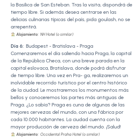
la Basílica de San Esteban. Tras la visita, dispondrá de
tiempo libre. Si además desea centrarse en las
delicias culinarias típicas del país, pida goulash, no se
arrepentirá.
Alojamiento:
NH Hotel (o similar)
Día 6:
Budapest - Bratislava - Praga
Comenzaremos el día saliendo hacia Praga, la capital
de la República Checa, con una breve parada en la
capital eslovaca, Bratislava, donde podrá disfrutar
de tiempo libre. Una vez en Pra- ga, realizaremos un
inolvidable recorrido turístico por el centro histórico
de la ciudad. Le mostraremos los monumentos más
bellos y conoceremos las partes más antiguas de
Praga. ¿Lo sabía? Praga es cuna de algunas de las
mejores cervezas del mundo, con una fábrica por
cada 10.000 habitantes. La ciudad cuenta con la
mayor producción de cerveza del mundo. ¡Salud!
Alojamiento:
Occidental Praha Hotel (o similar)