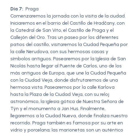
Día 7:
Praga
Comenzaremos la jornada con la visita de la ciudad.
Iniciaremos en el barrio del Castillo de Hradčany, con
la Catedral de San Vito, el Castillo de Praga y el
Callejón del Oro. Tras un paseo por los diferentes
patios del castillo, visitaremos la Ciudad Pequeña por
la calle Nerudova, con sus hermosas casas y
símbolos antiguos. Pasearemos por la Iglesia de San
Nicolás hasta llegar al Puente de Carlos, uno de los
más antiguos de Europa, que une la Ciudad Pequeña
con la Ciudad Vieja, donde disfrutaremos de una
hermosa vista. Pasearemos por la calle Karlova
hasta la Plaza de la Ciudad Vieja, con su reloj
astronómico, la iglesia gótica de Nuestra Señora de
Týn y el monumento a Jan Hus. Finalmente,
llegaremos a la Ciudad Nueva, donde finaliza nuestro
recorrido. Praga también es famosa por su arte en
vidrio y porcelana; las marionetas son un auténtico