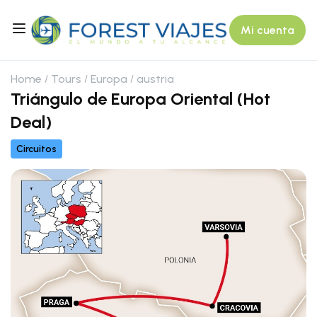
Mi cuenta
Home
Tours
Europa
austria
Triángulo de Europa Oriental (Hot
Deal)
Circuitos