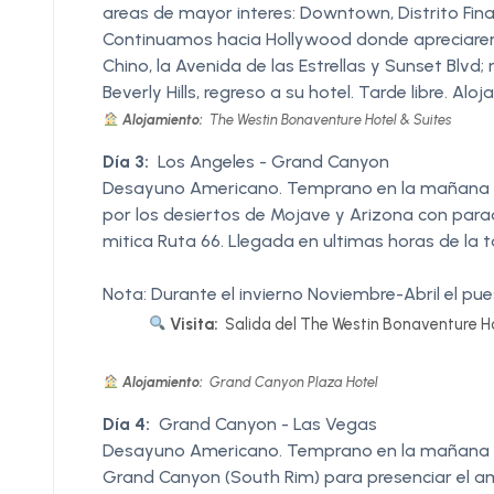
areas de mayor interes: Downtown, Distrito Finan
Continuamos hacia Hollywood donde apreciaremo
Chino, la Avenida de las Estrellas y Sunset Blvd
Beverly Hills, regreso a su hotel. Tarde libre. Alo
Alojamiento:
The Westin Bonaventure Hotel & Suites
Día 3:
Los Angeles - Grand Canyon
Desayuno Americano. Temprano en la mañana sa
por los desiertos de Mojave y Arizona con par
mitica Ruta 66. Llegada en ultimas horas de la t
Nota: Durante el invierno Noviembre-Abril el pu
Visita:
Salida del The Westin Bonaventure Ho
Alojamiento:
Grand Canyon Plaza Hotel
Día 4:
Grand Canyon - Las Vegas
Desayuno Americano. Temprano en la mañana pa
Grand Canyon (South Rim) para presenciar el am