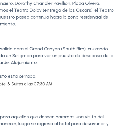
ciero, Dorothy Chandler Pavillion, Plaza Olvera.
s el Teatro Dolby (entrega de los Oscars), el Teatro
; nuestro paseo continua hacia la zona residencial de
jamiento.
lida para el Grand Canyon (South Rim), cruzando
ada en Seligman para ver un puesto de descanso de la
arde. Alojamiento.
esto esta cerrado.
tel & Suites a las 07:30 AM
ra aquellos que deseen haremos una visita del
anecer, luego se regresa al hotel para desayunar y