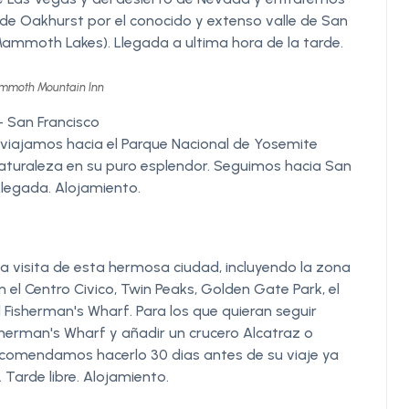
de Oakhurst por el conocido y extenso valle de San
 Mammoth Lakes). Llegada a ultima hora de la tarde.
Mammoth Mountain Inn
 San Francisco
iajamos hacia el Parque Nacional de Yosemite
aturaleza en su puro esplendor. Seguimos hacia San
Llegada. Alojamiento.
 visita de esta hermosa ciudad, incluyendo la zona
n el Centro Civico, Twin Peaks, Golden Gate Park, el
Fisherman's Wharf. Para los que quieran seguir
erman's Wharf y añadir un crucero Alcatraz o
 recomendamos hacerlo 30 dias antes de su viaje ya
Tarde libre. Alojamiento.