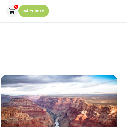
0
Mi cuenta