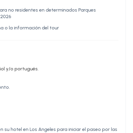
 para no residentes en determinados Parques
e 2026
a o la información del tour
ñol y/o portugués.
ento.
su hotel en Los Angeles para iniciar el paseo por las