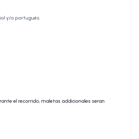
ñol y/o portugués.
ante el recorrido, maletas addicionales seran