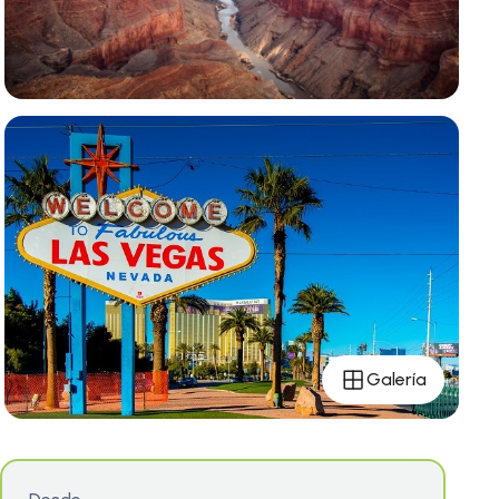
Galería