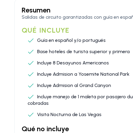
Resumen
Salidas de circuito garantizadas con guía en espa
QUÉ INCLUYE
Guía en español y/o portugués
Base hoteles de turista superior y primera
Incluye 8 Desayunos Americanos
Incluye Admision a Yosemite National Park
Incluye Admision al Grand Canyon
Incluye manejo de 1 maleta por pasajero dur
cobradas
Visita Nocturna de Las Vegas
Qué no incluye