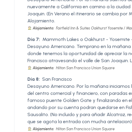
nuevamente a California en camino a la ciudad 
Joaquin. (En Verano el itinerario se cambia por
Alojamiento.
Alojamiento:
Fairfield Inn & Suites Oakhurst Yosemite / 
Día 7:
Mammoth Lakes o Oakhurst - Yosemite -
Desayuno Americano. Temprano en la mañana v
donde tenemos la oportunidad de apreciar la n
Francisco atravesando el valle de San Joaquin. 
Alojamiento:
Hilton San Francisco Union Square
Día 8:
San Francisco
Desayuno Americano. Por la mañana iniciamos la
del centro comercial y financiero, con paradas e
famoso puente Golden Gate y finalizando en el 
andando por su cuenta podran quedarse en Fish
Sausalito. (No incluido y para añadir Alcatraz,
que se agota la entrada con mucha antelacion). 
Alojamiento:
Hilton San Francisco Union Square