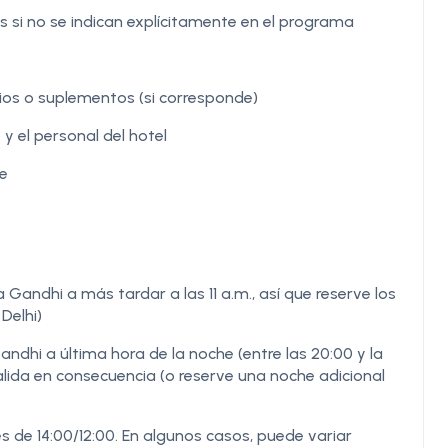
 si no se indican explícitamente en el programa
ios o suplementos (si corresponde)
 y el personal del hotel
te
a Gandhi a más tardar a las 11 a.m., así que reserve los
Delhi)
andhi a última hora de la noche (entre las 20:00 y la
salida en consecuencia (o reserve una noche adicional
s de 14:00/12:00. En algunos casos, puede variar