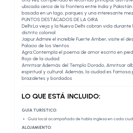
ubicada cerca de la frontera entre India y Pakist
basada en un lago, parques y una interesante mezc
PUNTOS DESTACADOS DE LA GIRA
Delhi:La vieja y la Nueva Delhi cobran vida durante
distrito colonial
Jaipur:Admire el increíble Fuerte Amber, visite el 
Palacio de los Vientos
Agra:Contempla el poema de amor escrito en piedr
Rojo de la ciudad
Amritsar:Además del Templo Dorado, Amritsar albe
espiritual y cultural. Además, la ciudad es famos
brazaletes y bordados
LO QUE ESTÁ INCLUIDO:
GUÍA TURÍSTICO:
Guía local acompañado de habla inglesa en cada ciuda
ALOJAMIENTO: