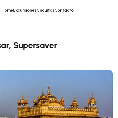
Home
Excursiones
Circuitos
Contacto
sar, Supersaver