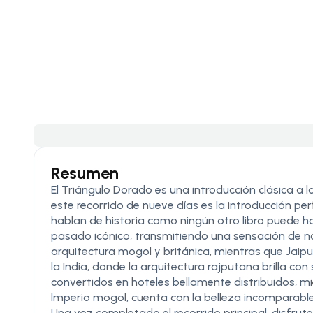
Resumen
El Triángulo Dorado es una introducción clásica a l
este recorrido de nueve días es la introducción perf
hablan de historia como ningún otro libro puede ha
pasado icónico, transmitiendo una sensación de nost
arquitectura mogol y británica, mientras que Jaipu
la India, donde la arquitectura rajputana brilla c
convertidos en hoteles bellamente distribuidos, mi
Imperio mogol, cuenta con la belleza incomparable 
Una vez completado el recorrido principal, disfrut