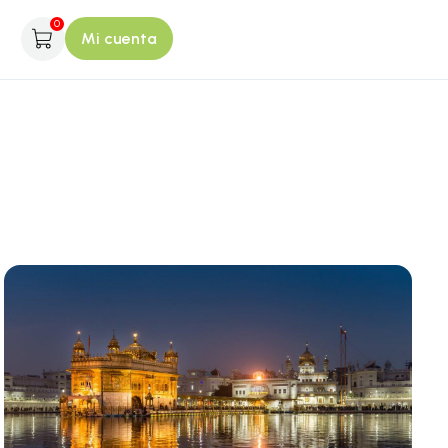
0
Mi cuenta