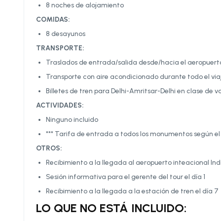
8 noches de alojamiento
COMIDAS:
8 desayunos
TRANSPORTE:
Traslados de entrada/salida desde/hacia el aeropuerto
Transporte con aire acondicionado durante todo el via
Billetes de tren para Delhi-Amritsar-Delhi en clase de v
ACTIVIDADES:
Ninguno incluido
*** Tarifa de entrada a todos los monumentos según e
OTROS:
Recibimiento a la llegada al aeropuerto inteacional In
Sesión informativa para el gerente del tour el día 1
Recibimiento a la llegada a la estación de tren el día 7
LO QUE NO ESTÁ INCLUIDO: