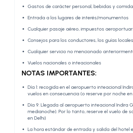
Gastos de carácter personal, bebidas y comidas
Entrada a los lugares de interés/monumentos
Cualquier pasaje aéreo, impuestos aeroportuar
Consejos para los conductores, los guías locales
Cualquier servicio no mencionado anteriormen
Vuelos nacionales o inteacionales
NOTAS IMPORTANTES:
Día 1: recogida en el aeropuerto inteacional Indir
vuelos en consecuencia (o reserve por noche en 
Día 9: Llegada al aeropuerto inteacional Indira G
medianoche). Por lo tanto, reserve el vuelo de 
en Delhi)
La hora estándar de entrada y salida del hotel e