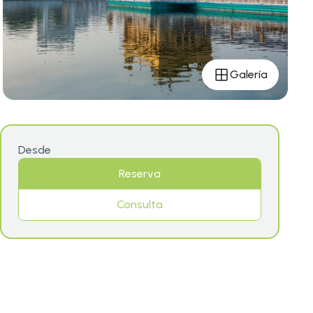
Galería
Desde
Reserva
Consulta