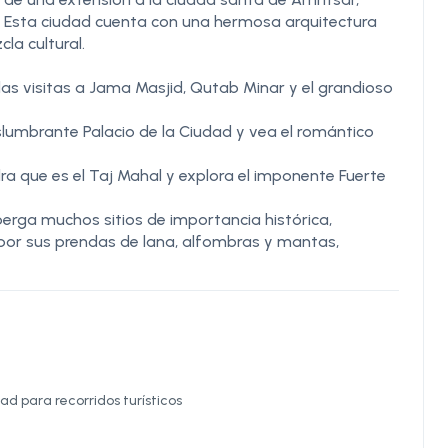
án. Esta ciudad cuenta con una hermosa arquitectura
la cultural.
 las visitas a Jama Masjid, Qutab Minar y el grandioso
deslumbrante Palacio de la Ciudad y vea el romántico
a que es el Taj Mahal y explora el imponente Fuerte
rga muchos sitios de importancia histórica,
a por sus prendas de lana, alfombras y mantas,
d para recorridos turísticos