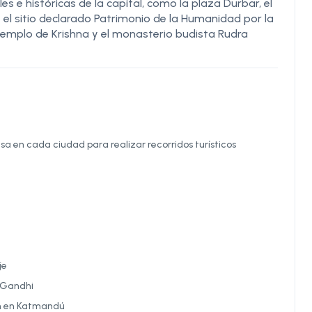
es e históricas de la capital, como la plaza Durbar, el
el sitio declarado Patrimonio de la Humanidad por la
templo de Krishna y el monasterio budista Rudra
 en cada ciudad para realizar recorridos turísticos
je
a Gandhi
an en Katmandú