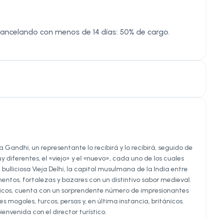
ancelando con menos de 14 días: 50% de cargo.
 Gandhi, un representante lo recibirá y lo recibirá, seguido de
 diferentes, el «viejo» y el «nuevo», cada uno de los cuales
bulliciosa Vieja Delhi, la capital musulmana de la India entre
mentos, fortalezas y bazares con un distintivo sabor medieval.
tánicos, cuenta con un sorprendente número de impresionantes
 mogoles, turcos, persas y, en última instancia, británicos.
ienvenida con el director turístico.