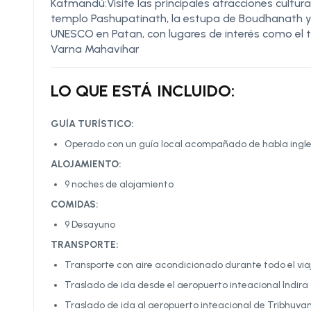
Katmandú:Visite las principales atracciones cultural
templo Pashupatinath, la estupa de Boudhanath y 
UNESCO en Patan, con lugares de interés como el 
Varna Mahavihar
LO QUE ESTÁ INCLUIDO:
GUÍA TURÍSTICO:
Operado con un guía local acompañado de habla inglesa
ALOJAMIENTO:
9 noches de alojamiento
COMIDAS:
9 Desayuno
TRANSPORTE:
Transporte con aire acondicionado durante todo el via
Traslado de ida desde el aeropuerto inteacional Indir
Traslado de ida al aeropuerto inteacional de Tribhuv