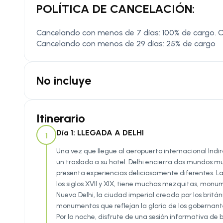
POLÍTICA DE CANCELACIÓN:
Cancelando con menos de 7 días: 100% de cargo. C
Cancelando con menos de 29 días: 25% de cargo
No incluye
Itinerario
Día 1: LLEGADA A DELHI
1
Una vez que llegue al aeropuerto internacional Indira
un traslado a su hotel. Delhi encierra dos mundos muy
presenta experiencias deliciosamente diferentes. La 
los siglos XVII y XIX, tiene muchas mezquitas, monu
Nueva Delhi, la ciudad imperial creada por los bri
monumentos que reflejan la gloria de los gobernantes
Por la noche, disfrute de una sesión informativa de b