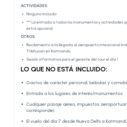
ACTIVIDADES:
Ninguno incluido
*** La entrada a todos los monumentos y actividades q
extra opcional
OTROS:
Recibimiento a la llegada al aeropuerto inteacional Ind
Tribhuvan en Katmandú
Sesión informativa para el gerente del tour el día 1
LO QUE NO ESTÁ INCLUIDO:
Gastos de carácter personal, bebidas y comidas
Entrada a los lugares de interés/monumentos
Cualquier pasaje aéreo, impuestos aeroportuar
corresponde)
El vuelo del día 7 desde Nueva Delhi a Katmandú