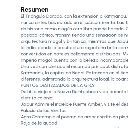
Resumen
El Triángulo Dorado, con la extensión a Katmandú, e
nunca antes has estado en el subcontinente. Las tre
de historia como ningún otro libro puede hacerlo. 
pasado icónico, transmitiendo una sensación de nost
arquitectura mogol y británica, mientras que Jaipu
la India, donde la arquitectura rajputana brilla c
convertidos en hoteles bellamente distribuidos. Mi
Imperio mogol, cuenta con la belleza incomparable 
Una vez completado el recorrido principal, disfrut
Katmandú, la capital de Nepal. Retroceda en el t
diferente, admirando la arquitectura local, la cocin
PUNTOS DESTACADOS DE LA GIRA
Delhi:La vieja y la Nueva Delhi cobran vida durante
distrito colonial
Jaipur:Admire el increíble Fuerte Amber, visite el 
Palacio de los Vientos
Agra:Contempla el poema de amor escrito en piedr
Rojo de la ciudad