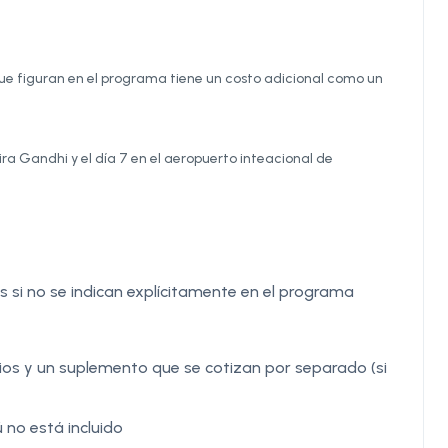
ue figuran en el programa tiene un costo adicional como un
ira Gandhi y el día 7 en el aeropuerto inteacional de
 si no se indican explícitamente en el programa
ios y un suplemento que se cotizan por separado (si
 no está incluido