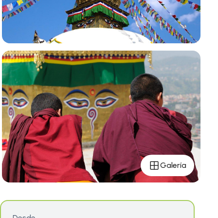
Galería
Desde