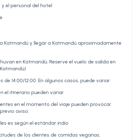
 y el personal del hotel
te
lhi a Katmandú y llegar a Katmandú aproximadamente
ibhuvan en Katmandú. Reserve el vuelo de salida en
n Katmandú)
s de 14:00/12:00. En algunos casos, puede variar
n el itinerario pueden variar.
igentes en el momento del viaje pueden provocar
previo aviso.
les es según el estándar indio
itudes de los clientes de comidas veganas.