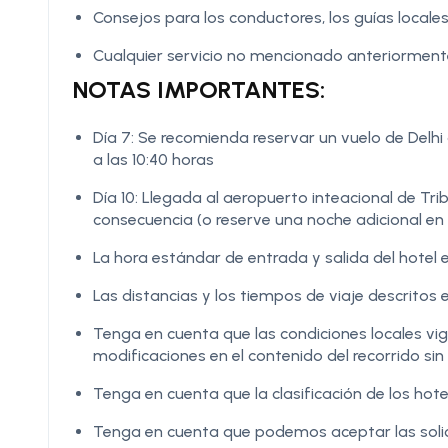
Consejos para los conductores, los guías locales
Cualquier servicio no mencionado anteriormen
NOTAS IMPORTANTES:
Día 7: Se recomienda reservar un vuelo de De
a las 10:40 horas
Día 10: Llegada al aeropuerto inteacional de Tr
consecuencia (o reserve una noche adicional e
La hora estándar de entrada y salida del hotel e
Las distancias y los tiempos de viaje descritos e
Tenga en cuenta que las condiciones locales v
modificaciones en el contenido del recorrido sin 
Tenga en cuenta que la clasificación de los hote
Tenga en cuenta que podemos aceptar las solic