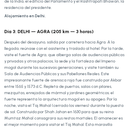
de la India, el edificio del Parlamento y el Rashtrapati Bhawan, la
residencia del presidente.
Alojamiento en Delhi.
Día 3: DELHI — AGRA (205 km — 3 horas)
Después del desayuno, salida por carretera hacia Agra. A la
llegada, reúnase con el asistente y traslado al hotel. Por la tarde,
visite el fuerte de Agra, que alberga salas de audiencias públicas
y privadas y otros palacios, la sede y la fortaleza del Imperio
mogol durante las sucesivas generaciones, y visite también su
Sala de Audiencias Públicas y sus Pabellones Reales. Este
impresionante fuerte de arenisca roja fue construido por Akbar
entre 1565 y 1573 d.C. Repleta de puertas, salas con pilares,
mezquitas, enrejados de mármol y jardines geométricos; el
fuerte representa la arquitectura mogol en su apogeo. Por la
noche, visita el Taj Mahal (cerrado los viernes) durante la puesta
de sol. Construido por Shah Jahan en 1630 para que su reina
Mumtaz Mahal consagrara sus restos mortales. El amanecer es
el mejor momento para visitar el Taj Mahal. Esta maravilla