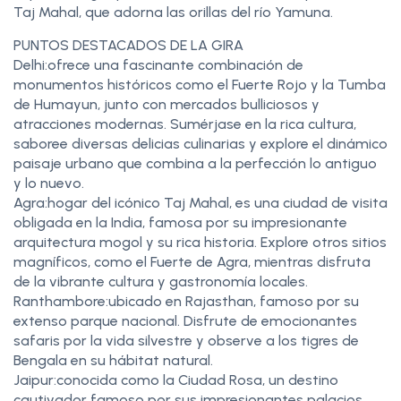
Taj Mahal, que adorna las orillas del río Yamuna.
PUNTOS DESTACADOS DE LA GIRA
Delhi:ofrece una fascinante combinación de
monumentos históricos como el Fuerte Rojo y la Tumba
de Humayun, junto con mercados bulliciosos y
atracciones modernas. Sumérjase en la rica cultura,
saboree diversas delicias culinarias y explore el dinámico
paisaje urbano que combina a la perfección lo antiguo
y lo nuevo.
Agra:hogar del icónico Taj Mahal, es una ciudad de visita
obligada en la India, famosa por su impresionante
arquitectura mogol y su rica historia. Explore otros sitios
magníficos, como el Fuerte de Agra, mientras disfruta
de la vibrante cultura y gastronomía locales.
Ranthambore:ubicado en Rajasthan, famoso por su
extenso parque nacional. Disfrute de emocionantes
safaris por la vida silvestre y observe a los tigres de
Bengala en su hábitat natural.
Jaipur:conocida como la Ciudad Rosa, un destino
cautivador famoso por sus impresionantes palacios,