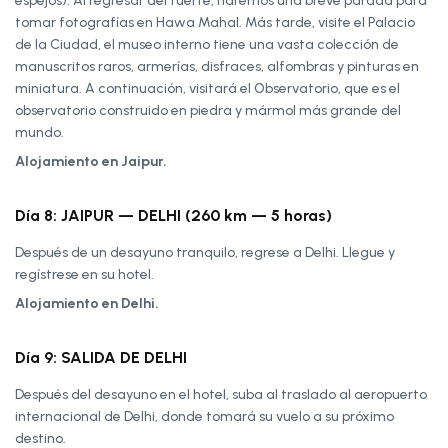
espejos). Al regresar del fuerte, haremos una breve parada para
tomar fotografías en Hawa Mahal. Más tarde, visite el Palacio
de la Ciudad, el museo interno tiene una vasta colección de
manuscritos raros, armerías, disfraces, alfombras y pinturas en
miniatura. A continuación, visitará el Observatorio, que es el
observatorio construido en piedra y mármol más grande del
mundo.
Alojamiento en Jaipur.
Día 8: JAIPUR — DELHI (260 km — 5 horas)
Después de un desayuno tranquilo, regrese a Delhi. Llegue y
regístrese en su hotel.
Alojamiento en Delhi.
Día 9: SALIDA DE DELHI
Después del desayuno en el hotel, suba al traslado al aeropuerto
internacional de Delhi, donde tomará su vuelo a su próximo
destino.