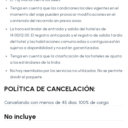
Tenga en cuenta que las condiciones locales vigentes en el
momento del viaje pueden provocar modificaciones en el
contenido del recorrido sin previo aviso.
La hora estándar de entrada y salida del hotel es de
14:00/12:00. El registro anticipado y el registro de salida tardío
del hotel y las habitaciones comunicadas o contiguas están
sujetos a disponibilidad y no están garantizados.
Tenga en cuenta que la clasificación de los hoteles se ajusta
a los estándares de la India
No hay reembolso por los servicios no utilizados. No se permite
dividir el paquete.
POLÍTICA DE CANCELACIÓN:
Cancelando con menos de 45 días: 100% de cargo
No incluye