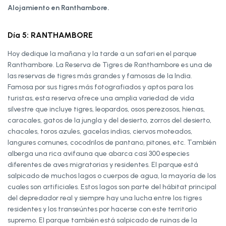
Alojamiento en Ranthambore.
Día 5: RANTHAMBORE
Hoy dedique la mañana y la tarde a un safari en el parque
Ranthambore. La Reserva de Tigres de Ranthambore es una de
las reservas de tigres más grandes y famosas de la India.
Famosa por sus tigres más fotografiados y aptos para los
turistas, esta reserva ofrece una amplia variedad de vida
silvestre que incluye tigres, leopardos, osos perezosos, hienas,
caracales, gatos de la jungla y del desierto, zorros del desierto,
chacales, toros azules, gacelas indias, ciervos moteados,
langures comunes, cocodrilos de pantano, pitones, etc. También
alberga una rica avifauna que abarca casi 300 especies
diferentes de aves migratorias y residentes. El parque está
salpicado de muchos lagos o cuerpos de agua, la mayoría de los
cuales son artificiales. Estos lagos son parte del hábitat principal
del depredador real y siempre hay una lucha entre los tigres
residentes y los transeúntes por hacerse con este territorio
supremo. El parque también está salpicado de ruinas de la