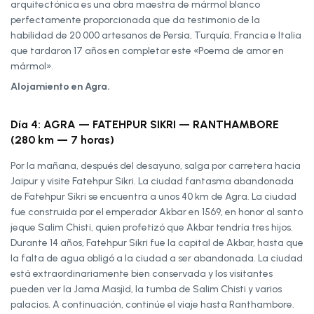
arquitectónica es una obra maestra de mármol blanco
perfectamente proporcionada que da testimonio de la
habilidad de 20 000 artesanos de Persia, Turquía, Francia e Italia
que tardaron 17 años en completar este «Poema de amor en
mármol».
Alojamiento en Agra.
Día 4: AGRA — FATEHPUR SIKRI — RANTHAMBORE
(280 km — 7 horas)
Por la mañana, después del desayuno, salga por carretera hacia
Jaipur y visite Fatehpur Sikri. La ciudad fantasma abandonada
de Fatehpur Sikri se encuentra a unos 40 km de Agra. La ciudad
fue construida por el emperador Akbar en 1569, en honor al santo
jeque Salim Chisti, quien profetizó que Akbar tendría tres hijos.
Durante 14 años, Fatehpur Sikri fue la capital de Akbar, hasta que
la falta de agua obligó a la ciudad a ser abandonada. La ciudad
está extraordinariamente bien conservada y los visitantes
pueden ver la Jama Masjid, la tumba de Salim Chisti y varios
palacios. A continuación, continúe el viaje hasta Ranthambore.