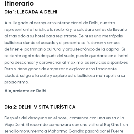
Itinerario
Día 1: LLEGADA A DELHI
A su llegada al aeropuerto internacional de Delhi, nuestro
representante turístico lo recibirá y lo saludará antes de llevarlo
al traslado a su hotel para registrarse. Delhi es una metrópolis
bulliciosa donde el pasado y el presente se fusionan y ambos
definen el patrimonio cultural y arquitectónico de la capital. Si
se siente agotado después del vuelo, puede quedarse en el hotel
para descansar y aprovechar al máximo los servicios disponibles.
Pero si tiene ganas de empezar a explorar esta fascinante
ciudad, salga a la calle y explore esta bulliciosa metrópolis a su
propio ritmo.
Alojamiento en Delhi.
Día 2: DELHI: VISITA TURÍSTICA
Después del desayuno en el hotel, comience con una visita a la
Vieja Delhi. El recorrido comenzará con una visita al Raj Ghat, un
sencillo monumento a Mahatma Gandhi; pasará por el Fuerte