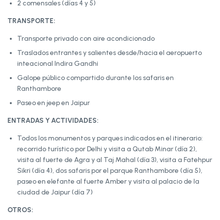
2 comensales (días 4 y 5)
TRANSPORTE:
Transporte privado con aire acondicionado
Traslados entrantes y salientes desde/hacia el aeropuerto
inteacional Indira Gandhi
Galope público compartido durante los safaris en
Ranthambore
Paseo en jeep en Jaipur
ENTRADAS Y ACTIVIDADES:
Todos los monumentos y parques indicados en el itinerario:
recorrido turístico por Delhi y visita a Qutab Minar (día 2),
visita al fuerte de Agra y al Taj Mahal (día 3), visita a Fatehpur
Sikri (día 4), dos safaris por el parque Ranthambore (día 5),
paseo en elefante al fuerte Amber y visita al palacio de la
ciudad de Jaipur (día 7)
OTROS: