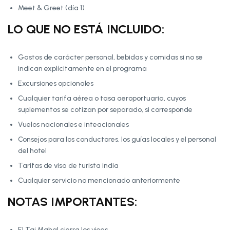
Meet & Greet (día 1)
LO QUE NO ESTÁ INCLUIDO:
Gastos de carácter personal, bebidas y comidas si no se
indican explícitamente en el programa
Excursiones opcionales
Cualquier tarifa aérea o tasa aeroportuaria, cuyos
suplementos se cotizan por separado, si corresponde
Vuelos nacionales e inteacionales
Consejos para los conductores, los guías locales y el personal
del hotel
Tarifas de visa de turista india
Cualquier servicio no mencionado anteriormente
NOTAS IMPORTANTES:
El Taj Mahal cierra los viees