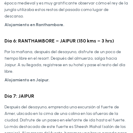
época medieval y es muy gratificante observar cómo el rey de la
jungla utilizaba estos restos del pasado como lugar de
descanso.
Alojamiento en Ranthambore.
Día 6: RANTHAMBORE – JAIPUR (150 kms – 3 hrs)
Por la mañana, después del desayuno, disfrute de un poco de
tiempo libre en el resort. Después del almuerzo, salga hacia
Jaipur. A su llegada, regístrese en su hotel y pase el resto del día
libre.
Alojamiento en Jaipur.
Día 7: JAIPUR
Después del desayuno, emprenda una excursión al fuerte de
Amer, ubicado en la cima de una colina en las afueras de la
ciudad. Disfrute de un paseo en elefante de ida hasta el fuerte.
Lo más destacado de este fuerte es Sheesh Mahal (salón de los