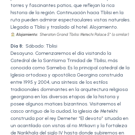
torres y fascinantes patios, que reflejan la rica
historia de la región. Continuación hacia Tblisi en la
ruta pueden admirar espectaculares vistas naturales.
Llegada a Tblisi y traslado al hotel. Alojamiento.
Alojamiento:
Sheraton Grand Tbilisi Metechi Palace 5* (o similar)
Día 8:
Sábado: Tblisi
Desayuno. Comenzaremos el día visitando la
Catedral de la Santísima Trinidad de Tbilisi, más
conocida como Sameba. Es la principal catedral de la
Iglesia ortodoxa y apostólica Georgina construida
entre 1995 y 2004, una síntesis de los estilos
tradicionales dominantes en la arquitectura religiosa
georgiana en las diversas etapas de la historia y
posee algunos matices bizantinos. Visitaremos el
casco antiguo de la ciudad, la iglesia de Metekhi
construida por el rey Demeter “El devoto” situada en
un acantilado con vistas al rio Mtkavri y la fortaleza
de Narikhala del siglo IV hasta donde subiremos en