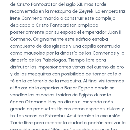
de Cristo Pantocrátor del siglo XII, más tarde
reconvertida en la mezquita de Zeyrek. La emperatriz
Irene Comneno mandó a construir este complejo
dedicado a Cristo Pantocrátor, ampliado
posteriormente por su esposo el emperador Juan II
Comneno. Originalmente este edificio estaba
compuesto de dos iglesias y una capilla construida
como mausoleo por la dinastía de los Comnenos y la
dinastía de los Paleólogos. Tiempo libre para
disfrutar las impresionantes vistas del cuerno de oro
y de las mezquitas con posibilidad de tomar café o
té en la cafetería de la mezquita. Al final visitaremos
el Bazar de la especias o Bazar Egipcio donde se
vendían las especias traídas de Egipto durante
época Otomana. Hoy en día es el mercado más
grande de productos típicos como especias, dulces y
frutos secos de Estambul Aquí termina la excursión.
Tarde libre para recorrer la ciudad o podrán realizar la
excursión opcional “Bósforo” ofrecida por nuestro