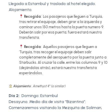
Llegada a Estambul y traslado al hotel elegido.
Alojamiento.
Recogida:
Los pasajeros que lleguen a Turquía,
tras retirar el equipaje, deben girar a la izquierda y
caminar unos 150 metros hasta la puerta numero 9.
Deberán salir por esa puerta; fuera estará nuestro
transferista.
Recogida:
Aquellos pasajeros que lleguen a
Turquía, tras recoger el equipaje deben salir
completamente del aeropuerto por la puerta junto a
Starbucks. Al cruzar la calle, entre las columnas 9 y 10
(dejándolas atrás), estará nuestro transferista
esperándolos.
Alojamiento:
Amethyst 4* (o similar)
Día 2:
Domingo: Estambul
Desayuno. Medio día de visita “Bizantina”:
Comenzaremos visitando la Mezquita de Soliman,