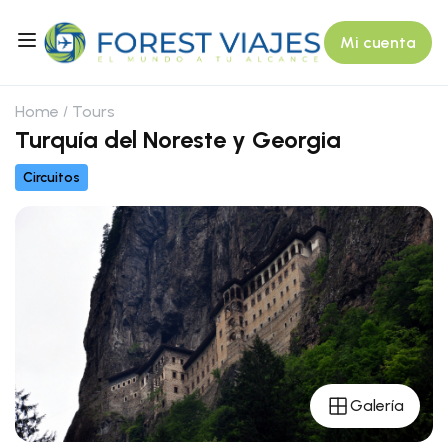
Mi cuenta
Home
Tours
Turquía del Noreste y Georgia
Circuitos
Galería