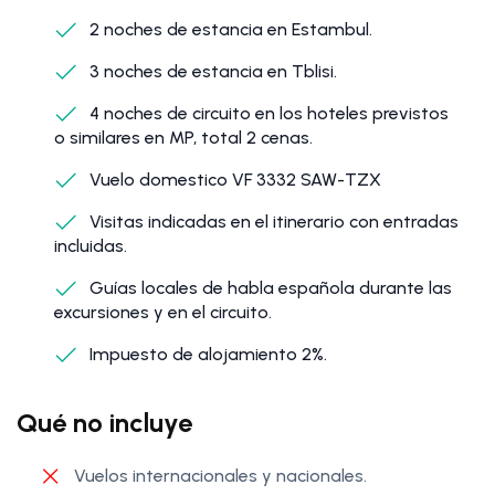
2 noches de estancia en Estambul.
3 noches de estancia en Tblisi.
4 noches de circuito en los hoteles previstos
o similares en MP, total 2 cenas.
Vuelo domestico VF 3332 SAW-TZX
Visitas indicadas en el itinerario con entradas
incluidas.
Guías locales de habla española durante las
excursiones y en el circuito.
Impuesto de alojamiento 2%.
Qué no incluye
Vuelos internacionales y nacionales.