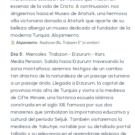
escenas de la vida de Cristo. A continuación, nos
dirigiremos hacia el Museo de Atatürk, una hermosa
villa victoriana donada a Atatürk que aparte de su
belleza alberga un museo dedicado al fundador de la
moderna Turquía. Alojamiento.
Alojamiento:
Radisson Blu Trabzon 5* (o similar)
Día 5:
Miercoles: Trabzon - Erzurum - Kars
Media Pensión. Salida hacia Erzurum travesando la
zona montañosa, seremos testigos de un cambio
tan drástico de la naturaleza de un paisaje asturiana
a un paisaje árido. Llegada a Erzurum, la capital de
provincia más alta de Turquía y visita a la medresa
de Cifte Minare, una histórica escuela islámica
construida en el siglo XIII, famosa por sus dos
minaretes que simbolizan la importancia educativa y
cultural del período Seljuk. También visitaremos la
medresa de Yakutiye, notable por su detallado portal
tallado y su relevancia en el aprendizaje religioso de