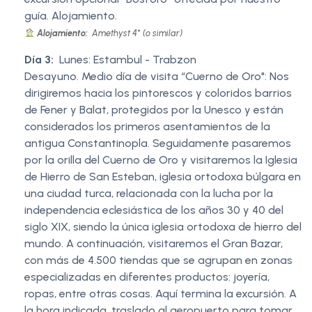
guía. Alojamiento.
Alojamiento:
Amethyst 4* (o similar)
Día 3:
Lunes: Estambul - Trabzon
Desayuno. Medio día de visita “Cuerno de Oro": Nos
dirigiremos hacia los pintorescos y coloridos barrios
de Fener y Balat, protegidos por la Unesco y están
considerados los primeros asentamientos de la
antigua Constantinopla. Seguidamente pasaremos
por la orilla del Cuerno de Oro y visitaremos la Iglesia
de Hierro de San Esteban, iglesia ortodoxa búlgara en
una ciudad turca, relacionada con la lucha por la
independencia eclesiástica de los años 30 y 40 del
siglo XIX, siendo la única iglesia ortodoxa de hierro del
mundo. A continuación, visitaremos el Gran Bazar,
con más de 4.500 tiendas que se agrupan en zonas
especializadas en diferentes productos: joyería,
ropas, entre otras cosas. Aquí termina la excursión. A
la hora indicada, traslado al aeropuerto para tomar