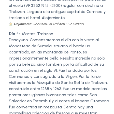
el vuelo (VF 3332 19:15 -21:00) regular con destino a
Trabzon. Llegada a la antigua capital de Comneo y
traslado al hotel. Alojamiento.
Alojamiento:
Radisson Blu Trabzon 5* (o similar)
Día 4:
Martes: Trabzon
Desayuno. Comenzaremos el día con la visita al
Monasterio de Sümela, situado al borde un
acantilado, en las montañas de Ponto, es
impresionantemente bello. Resulta increíble no sólo
por su belleza, sino también por la dificultad de su
construcción en el siglo VI. Fue fundada por los
Comnenos y consagrado a la Virgen. Por la tarde
visitaremos la Mezquita de Santa Sofía de Trabzon,
construida entre 1238 y 1263, fue un modelo para las
posteriores iglesias bizantinas tales como San
Salvador en Estambul y durante el Imperio Otomano
fue convertida en mezquita. Dentro hay una
maravillosa colección de frescos que muestran