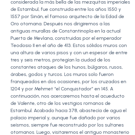
considerada la más bella de las mezquitas imperiales
de Estambul, fue construida entre los años 1550 y
1557 por Sinán, el famoso arquitecto de la Edad de
Oro otomana. Después nos dirigiremos a las
antiguas murallas de Constantinopla en la actual
Puerta de Mevlana, construidas por el emperador
Teodosio II en el año de 413. Estos sólidos muros con
una altura de varios pisos y con un espesor de entre
tres y seis metros, protegían la ciudad de los
constantes ataques de los hunos, búlgaros, rusos,
árabes, godos y turcos. Los muros solo fueron
franqueados en dos ocasiones, por los cruzados en
1204 y por Mehmet “el Conquistador” en 145. A
continuación, nos acercaremos hasta el acueducto
de Valente, otro de los vestigios romanos de
Estambul. Acabado hacia 378, abastecía de agua el
palacio imperial y, aunque fue dañado por varios
seísmos, siempre fue reconstruido por los sultanes
otomanos. Luego, visitaremos el antiguo monasterio