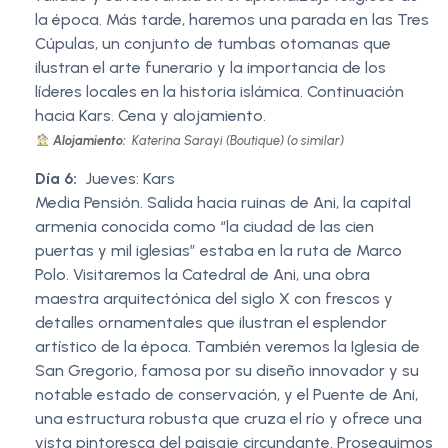
la época. Más tarde, haremos una parada en las Tres
Cúpulas, un conjunto de tumbas otomanas que
ilustran el arte funerario y la importancia de los
líderes locales en la historia islámica. Continuación
hacia Kars. Cena y alojamiento.
Alojamiento:
Katerina Sarayi (Boutique) (o similar)
Día 6:
Jueves: Kars
Media Pensión. Salida hacia ruinas de Ani, la capital
armenia conocida como “la ciudad de las cien
puertas y mil iglesias” estaba en la ruta de Marco
Polo. Visitaremos la Catedral de Ani, una obra
maestra arquitectónica del siglo X con frescos y
detalles ornamentales que ilustran el esplendor
artístico de la época. También veremos la Iglesia de
San Gregorio, famosa por su diseño innovador y su
notable estado de conservación, y el Puente de Ani,
una estructura robusta que cruza el río y ofrece una
vista pintoresca del paisaje circundante. Proseguimos