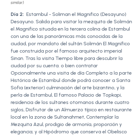
similar)
Día 2:
Estambul - Soliman el Magnifico (Desayuno)
Desayuno. Salida para visitar la mezquita de Solimán
el Magnifico situada en la tercera colina de Estambul
con una de las panorámicas más conocidas de la
ciudad, por mandato del sultán Solimán El Magnífico
fue construida por el famoso arquitecto imperial
Sinan. Tras la visita Tiempo libre para descubrir la
ciudad por su cuenta. o bien contratar
Opcionalmente una visita de día Completo a la parte
Histórica de Estambul donde podrá conocer a Santa
Sofia (exterior) culminación del arte bizantino, y la
perla de Estambul, El famoso Palacio de Topkapi,
residencia de los sultanes otomanos durante cuatro
siglos, Disfrutar de un Almuerzo típico en restaurante
local en la zona de Sultanahmet, Contemplar la
Mezquita Azul, prodigio de armonía, proporción y
elegancia; y al Hipódromo que conserva el Obelisco