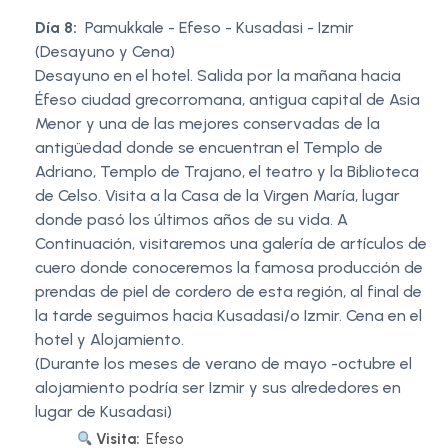
Día 8:
Pamukkale - Efeso - Kusadasi - Izmir
(Desayuno y Cena)
Desayuno en el hotel. Salida por la mañana hacia
Éfeso ciudad grecorromana, antigua capital de Asia
Menor y una de las mejores conservadas de la
antigüedad donde se encuentran el Templo de
Adriano, Templo de Trajano, el teatro y la Biblioteca
de Celso. Visita a la Casa de la Virgen María, lugar
donde pasó los últimos años de su vida. A
Continuación, visitaremos una galería de artículos de
cuero donde conoceremos la famosa producción de
prendas de piel de cordero de esta región, al final de
la tarde seguimos hacia Kusadasi/o Izmir. Cena en el
hotel y Alojamiento.
(Durante los meses de verano de mayo -octubre el
alojamiento podría ser Izmir y sus alrededores en
lugar de Kusadasi)
Visita:
Efeso