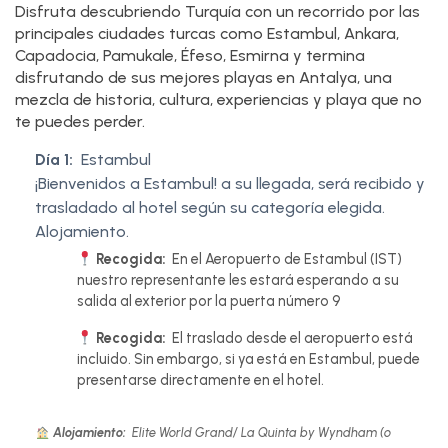
Disfruta descubriendo Turquía con un recorrido por las
principales ciudades turcas como Estambul, Ankara,
Capadocia, Pamukale, Éfeso, Esmirna y termina
disfrutando de sus mejores playas en Antalya, una
mezcla de historia, cultura, experiencias y playa que no
te puedes perder.
Día 1:
Estambul
¡Bienvenidos a Estambul! a su llegada, será recibido y
trasladado al hotel según su categoría elegida.
Alojamiento.
Recogida:
En el Aeropuerto de Estambul (IST)
nuestro representante les estará esperando a su
salida al exterior por la puerta número 9
Recogida:
El traslado desde el aeropuerto está
incluido. Sin embargo, si ya está en Estambul, puede
presentarse directamente en el hotel.
Alojamiento:
Elite World Grand/ La Quinta by Wyndham (o