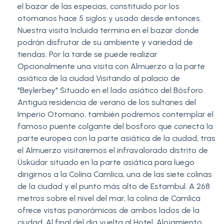
el bazar de las especias, constituido por los
otomanos hace 5 siglos y usado desde entonces.
Nuestra visita Incluida termina en el bazar donde
podrán disfrutar de su ambiente y variedad de
tiendas. Por la tarde se puede realizar
Opcionalmente una visita con Almuerzo a la parte
asiática de la ciudad Visitando al palacio de
"Beylerbey" Situado en el lado asiático del Bósforo.
Antigua residencia de verano de los sultanes del
Imperio Otomano, también podremos contemplar el
famoso puente colgante del bosforo que conecta la
parte europea con la parte asiática de la ciudad, tras
el Almuerzo visitaremos el infravalorado distrito de
Üsküdar situado en la parte asiática para luego
dirigirnos a la Colina Camlica, una de las siete colinas
de la ciudad y el punto más alto de Estambul. A 268
metros sobre el nivel del mar, la colina de Camlica
ofrece vistas panorámicas de ambos lados de la
ciudad. Al final del dia vuelta al Hotel. Alojamiento.