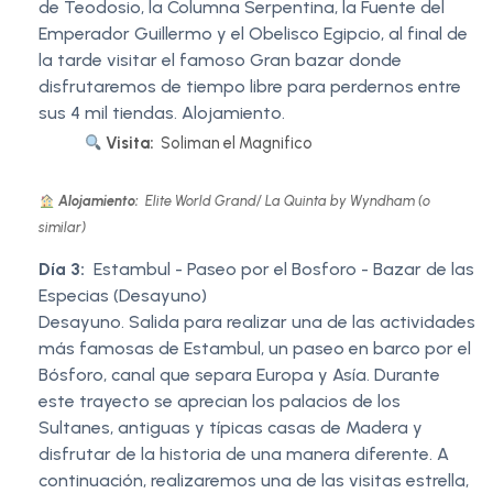
de Teodosio, la Columna Serpentina, la Fuente del
Emperador Guillermo y el Obelisco Egipcio, al final de
la tarde visitar el famoso Gran bazar donde
disfrutaremos de tiempo libre para perdernos entre
sus 4 mil tiendas. Alojamiento.
Visita:
Soliman el Magnifico
Alojamiento:
Elite World Grand/ La Quinta by Wyndham (o
similar)
Día 3:
Estambul - Paseo por el Bosforo - Bazar de las
Especias (Desayuno)
Desayuno. Salida para realizar una de las actividades
más famosas de Estambul, un paseo en barco por el
Bósforo, canal que separa Europa y Asía. Durante
este trayecto se aprecian los palacios de los
Sultanes, antiguas y típicas casas de Madera y
disfrutar de la historia de una manera diferente. A
continuación, realizaremos una de las visitas estrella,