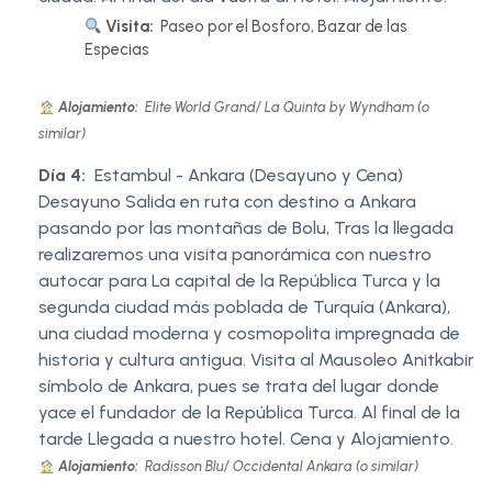
Visita:
Paseo por el Bosforo, Bazar de las
Especias
Alojamiento:
Elite World Grand/ La Quinta by Wyndham (o
similar)
Día 4:
Estambul - Ankara (Desayuno y Cena)
Desayuno Salida en ruta con destino a Ankara
pasando por las montañas de Bolu, Tras la llegada
realizaremos una visita panorámica con nuestro
autocar para La capital de la República Turca y la
segunda ciudad más poblada de Turquía (Ankara),
una ciudad moderna y cosmopolita impregnada de
historia y cultura antigua. Visita al Mausoleo Anitkabir
símbolo de Ankara, pues se trata del lugar donde
yace el fundador de la República Turca. Al final de la
tarde Llegada a nuestro hotel. Cena y Alojamiento.
Alojamiento:
Radisson Blu/ Occidental Ankara (o similar)