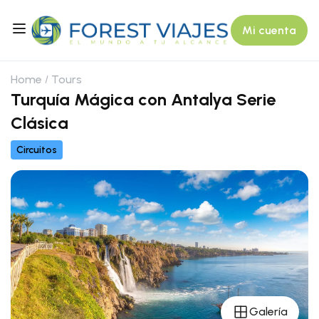
Mi cuenta
Home
Tours
Turquía Mágica con Antalya Serie
Clásica
Circuitos
Galería