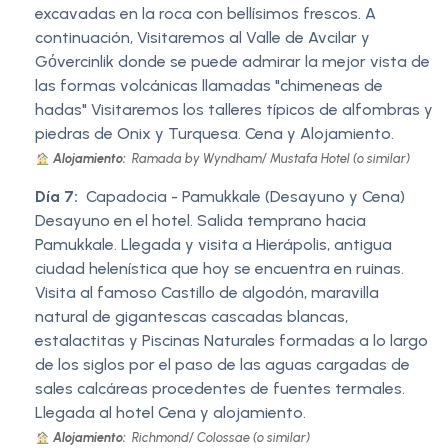
excavadas en la roca con bellísimos frescos. A
continuación, Visitaremos al Valle de Avcilar y
Gόvercinlik donde se puede admirar la mejor vista de
las formas volcánicas llamadas "chimeneas de
hadas" Visitaremos los talleres típicos de alfombras y
piedras de Onix y Turquesa. Cena y Alojamiento.
Alojamiento:
Ramada by Wyndham/ Mustafa Hotel (o similar)
Día 7:
Capadocia - Pamukkale (Desayuno y Cena)
Desayuno en el hotel. Salida temprano hacia
Pamukkale. Llegada y visita a Hierápolis, antigua
ciudad helenística que hoy se encuentra en ruinas.
Visita al famoso Castillo de algodón, maravilla
natural de gigantescas cascadas blancas,
estalactitas y Piscinas Naturales formadas a lo largo
de los siglos por el paso de las aguas cargadas de
sales calcáreas procedentes de fuentes termales.
Llegada al hotel Cena y alojamiento.
Alojamiento:
Richmond/ Colossae (o similar)