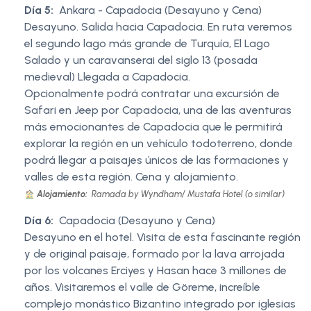
Día 5:
Ankara - Capadocia (Desayuno y Cena)
Desayuno. Salida hacia Capadocia. En ruta veremos
el segundo lago más grande de Turquía, El Lago
Salado y un caravanserai del siglo 13 (posada
medieval) Llegada a Capadocia.
Opcionalmente podrá contratar una excursión de
Safari en Jeep por Capadocia, una de las aventuras
más emocionantes de Capadocia que le permitirá
explorar la región en un vehículo todoterreno, donde
podrá llegar a paisajes únicos de las formaciones y
valles de esta región. Cena y alojamiento.
Alojamiento:
Ramada by Wyndham/ Mustafa Hotel (o similar)
Día 6:
Capadocia (Desayuno y Cena)
Desayuno en el hotel. Visita de esta fascinante región
y de original paisaje, formado por la lava arrojada
por los volcanes Erciyes y Hasan hace 3 millones de
años. Visitaremos el valle de Göreme, increíble
complejo monástico Bizantino integrado por iglesias