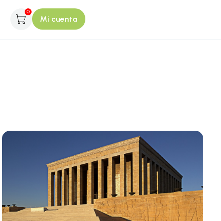
0
Mi cuenta