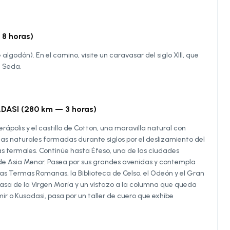
8 horas)
algodón). En el camino, visite un caravasar del siglo XIII, que
a Seda.
DASI (280 km — 3 horas)
ápolis y el castillo de Cotton, una maravilla natural con
as naturales formadas durante siglos por el deslizamiento del
s termales. Continúe hasta Éfeso, una de las ciudades
e Asia Menor. Pasea por sus grandes avenidas y contempla
s Termas Romanas, la Biblioteca de Celso, el Odeón y el Gran
 Casa de la Virgen María y un vistazo a la columna que queda
r o Kusadasi, pasa por un taller de cuero que exhibe