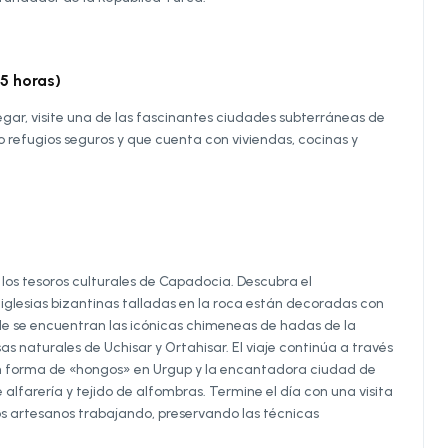
5 horas)
egar, visite una de las fascinantes ciudades subterráneas de
mo refugios seguros y que cuenta con viviendas, cocinas y
 los tesoros culturales de Capadocia. Descubra el
iglesias bizantinas talladas en la roca están decoradas con
de se encuentran las icónicas chimeneas de hadas de la
as naturales de Uchisar y Ortahisar. El viaje continúa a través
 en forma de «hongos» en Urgup y la encantadora ciudad de
alfarería y tejido de alfombras. Termine el día con una visita
ros artesanos trabajando, preservando las técnicas