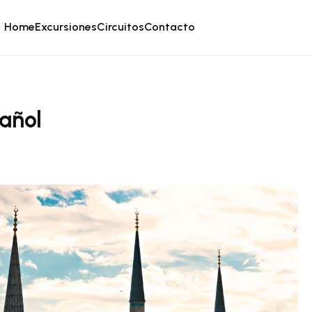
Home
Excursiones
Circuitos
Contacto
añol