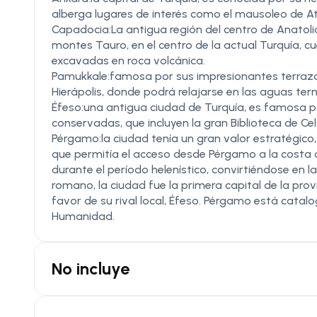
alberga lugares de interés como el mausoleo de Ata
Capadocia:La antigua región del centro de Anatoli
montes Tauro, en el centro de la actual Turquía, cu
excavadas en roca volcánica.
Pamukkale:famosa por sus impresionantes terrazas
Hierápolis, donde podrá relajarse en las aguas ter
Éfeso:una antigua ciudad de Turquía, es famosa 
conservadas, que incluyen la gran Biblioteca de Ce
Pérgamo:la ciudad tenía un gran valor estratégico, 
que permitía el acceso desde Pérgamo a la costa 
durante el período helenístico, convirtiéndose en la
romano, la ciudad fue la primera capital de la prov
favor de su rival local, Éfeso. Pérgamo está cat
Humanidad.
No incluye