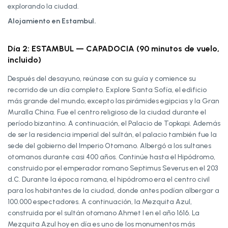
explorando la ciudad.
Alojamiento en Estambul.
Día 2: ESTAMBUL — CAPADOCIA (90 minutos de vuelo,
incluido)
Después del desayuno, reúnase con su guía y comience su
recorrido de un día completo. Explore Santa Sofía, el edificio
más grande del mundo, excepto las pirámides egipcias y la Gran
Muralla China. Fue el centro religioso de la ciudad durante el
período bizantino. A continuación, el Palacio de Topkapi. Además
de ser la residencia imperial del sultán, el palacio también fue la
sede del gobierno del Imperio Otomano. Albergó a los sultanes
otomanos durante casi 400 años. Continúe hasta el Hipódromo,
construido por el emperador romano Septimus Severus en el 203
d.C. Durante la época romana, el hipódromo era el centro civil
para los habitantes de la ciudad, donde antes podían albergar a
100.000 espectadores. A continuación, la Mezquita Azul,
construida por el sultán otomano Ahmet I en el año 1616. La
Mezquita Azul hoy en día es uno de los monumentos más