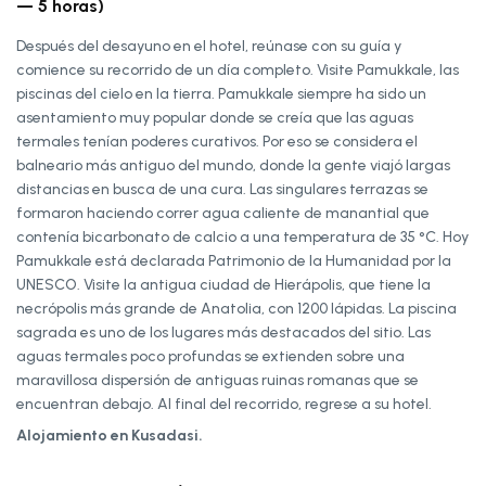
— 5 horas)
Después del desayuno en el hotel, reúnase con su guía y
comience su recorrido de un día completo. Visite Pamukkale, las
piscinas del cielo en la tierra. Pamukkale siempre ha sido un
asentamiento muy popular donde se creía que las aguas
termales tenían poderes curativos. Por eso se considera el
balneario más antiguo del mundo, donde la gente viajó largas
distancias en busca de una cura. Las singulares terrazas se
formaron haciendo correr agua caliente de manantial que
contenía bicarbonato de calcio a una temperatura de 35 °C. Hoy
Pamukkale está declarada Patrimonio de la Humanidad por la
UNESCO. Visite la antigua ciudad de Hierápolis, que tiene la
necrópolis más grande de Anatolia, con 1200 lápidas. La piscina
sagrada es uno de los lugares más destacados del sitio. Las
aguas termales poco profundas se extienden sobre una
maravillosa dispersión de antiguas ruinas romanas que se
encuentran debajo. Al final del recorrido, regrese a su hotel.
Alojamiento en Kusadasi.