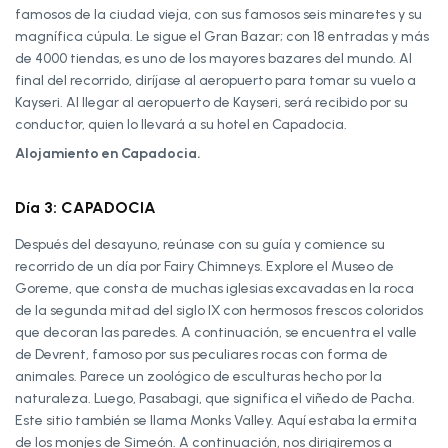
famosos de la ciudad vieja, con sus famosos seis minaretes y su
magnífica cúpula. Le sigue el Gran Bazar; con 18 entradas y más
de 4000 tiendas, es uno de los mayores bazares del mundo. Al
final del recorrido, diríjase al aeropuerto para tomar su vuelo a
Kayseri. Al llegar al aeropuerto de Kayseri, será recibido por su
conductor, quien lo llevará a su hotel en Capadocia.
Alojamiento en Capadocia.
Día 3: CAPADOCIA
Después del desayuno, reúnase con su guía y comience su
recorrido de un día por Fairy Chimneys. Explore el Museo de
Goreme, que consta de muchas iglesias excavadas en la roca
de la segunda mitad del siglo IX con hermosos frescos coloridos
que decoran las paredes. A continuación, se encuentra el valle
de Devrent, famoso por sus peculiares rocas con forma de
animales. Parece un zoológico de esculturas hecho por la
naturaleza. Luego, Pasabagi, que significa el viñedo de Pacha.
Este sitio también se llama Monks Valley. Aquí estaba la ermita
de los monjes de Simeón. A continuación, nos dirigiremos a