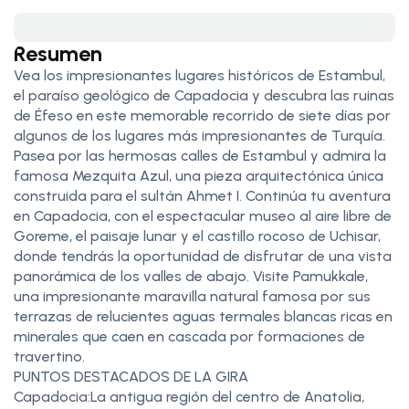
Resumen
Vea los impresionantes lugares históricos de Estambul,
el paraíso geológico de Capadocia y descubra las ruinas
de Éfeso en este memorable recorrido de siete días por
algunos de los lugares más impresionantes de Turquía.
Pasea por las hermosas calles de Estambul y admira la
famosa Mezquita Azul, una pieza arquitectónica única
construida para el sultán Ahmet I. Continúa tu aventura
en Capadocia, con el espectacular museo al aire libre de
Goreme, el paisaje lunar y el castillo rocoso de Uchisar,
donde tendrás la oportunidad de disfrutar de una vista
panorámica de los valles de abajo. Visite Pamukkale,
una impresionante maravilla natural famosa por sus
terrazas de relucientes aguas termales blancas ricas en
minerales que caen en cascada por formaciones de
travertino.
PUNTOS DESTACADOS DE LA GIRA
Capadocia:La antigua región del centro de Anatolia,