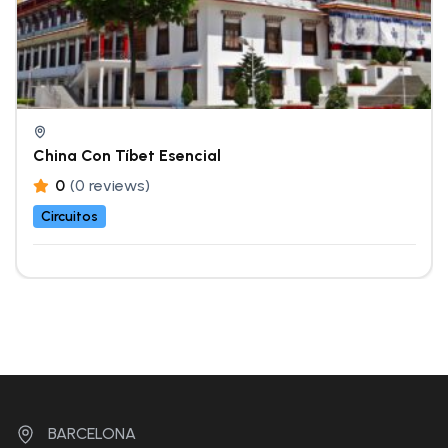
China Con Tíbet Esencial
0
(0 reviews)
Circuitos
BARCELONA