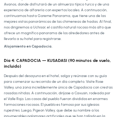
Avanos, donde disfrutará de un almuerzo típico turco y de una
experiencia de alfarería con expertos locales. A continuación,
continuamos hasta Goreme Panorama, que tiene una de las
mejores vistas panorámicas de las chimeneas de hadas. Al final,
nos dirigiremos a Uchisar, el castillo natural rocoso más alto que
ofrece un magnífico panorama de los alrededores antes de
llevarlo a su hotel para registrarse.
Alojamiento en Capadocia.
Día 4: CAPADOCIA — KUSADASI (90 minutos de vuelo,
incluido)
Después del desayuno en el hotel, salga y reúnase con su guía
para comenzar su recorrido de un día completo. Visite Rose
Valley, una zona increíblemente única de Capadocia con crestas
rosadas nítidas. A continuación, diríjase a Cavusin, rodeada por
el Valle Rojo. Las casas del pueblo fueron divididas en enormes
formaciones rocosas. El pueblo es famoso por sus iglesias
rupestres. Luego, Pigeon Valley, que debe su nombre a los
innumerables palomares artificiales que se han tallado en la