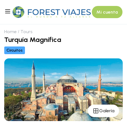
Mi cuenta
Home
Tours
Turquía Magnífica
Circuitos
Galería