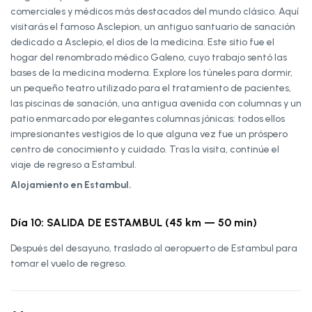
comerciales y médicos más destacados del mundo clásico. Aquí
visitarás el famoso Asclepion, un antiguo santuario de sanación
dedicado a Asclepio, el dios de la medicina. Este sitio fue el
hogar del renombrado médico Galeno, cuyo trabajo sentó las
bases de la medicina moderna. Explore los túneles para dormir,
un pequeño teatro utilizado para el tratamiento de pacientes,
las piscinas de sanación, una antigua avenida con columnas y un
patio enmarcado por elegantes columnas jónicas: todos ellos
impresionantes vestigios de lo que alguna vez fue un próspero
centro de conocimiento y cuidado. Tras la visita, continúe el
viaje de regreso a Estambul.
Alojamiento en Estambul.
Día 10: SALIDA DE ESTAMBUL (45 km — 50 min)
Después del desayuno, traslado al aeropuerto de Estambul para
tomar el vuelo de regreso.