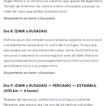
Virgen María y un vistazo a la columna que queda del legendario
Templo de Artemisa. De camino a Izmir o Kusadasi, pasa por un
taller de cuero que exhibe artesanía local.
Alojamiento en Izmir o Kusadasi.
Día 8: İZMIR a KUSADASI
Disfrute de un día completo para relajarse, explorar la zona local
o simplemente relajarse en la costa del mar Egeo. Ya sea que
elija pasear por los animados mercados, visitar sitios históricos
cercanos o saborear la cocina regional, este día libre ofrece la
oportunidad perfecta para experimentar el ritmo y el encanto
de la Riviera turca a su propio ritmo.
Alojamiento en Izmir o Kusadasi.
Día 9: IZMIR o KUSADASI — PÉRGAMO — ESTAMBUL
(500 km — 6 horas)
Después del desayuno, salida hacia la antigua ciudad de
Pérgamo, que alguna vez fue uno de los centros culturales,