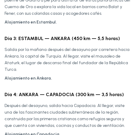
puente de Gálata a pie para disfrutar de vistas panorámicas del
Cuerno de Oro o explora la vida local en barrios como Balat y
Fener, con sus coloridas casas y acogedores cafés.
Alojamiento en Estambul.
Día 3: ESTAMBUL — ANKARA (450 km — 5,5 horas)
Salida por la mañana después del desayuno por carretera hacia
Ankara, la capital de Turquía. Al llegar, visite el mausoleo de
Ataturk, el lugar de descanso final del fundador de la República
Turca.
Alojamiento en Ankara.
Día 4: ANKARA — CAPADOCIA (300 km — 3,5 horas)
Después del desayuno, salida hacia Capadocia. Al llegar, visite
una de las fascinantes ciudades subterráneas de la región,
construida por los primeros cristianos como refugios seguros y
que cuenta con viviendas, cocinas y conductos de ventilación.
Alojamiento en Capadocia.