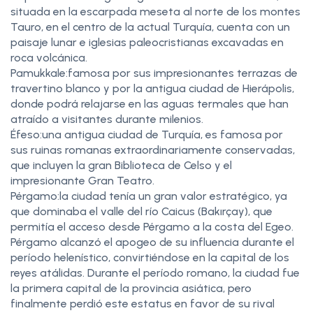
situada en la escarpada meseta al norte de los montes
Tauro, en el centro de la actual Turquía, cuenta con un
paisaje lunar e iglesias paleocristianas excavadas en
roca volcánica.
Pamukkale:famosa por sus impresionantes terrazas de
travertino blanco y por la antigua ciudad de Hierápolis,
donde podrá relajarse en las aguas termales que han
atraído a visitantes durante milenios.
Éfeso:una antigua ciudad de Turquía, es famosa por
sus ruinas romanas extraordinariamente conservadas,
que incluyen la gran Biblioteca de Celso y el
impresionante Gran Teatro.
Pérgamo:la ciudad tenía un gran valor estratégico, ya
que dominaba el valle del río Caicus (Bakırçay), que
permitía el acceso desde Pérgamo a la costa del Egeo.
Pérgamo alcanzó el apogeo de su influencia durante el
período helenístico, convirtiéndose en la capital de los
reyes atálidas. Durante el período romano, la ciudad fue
la primera capital de la provincia asiática, pero
finalmente perdió este estatus en favor de su rival