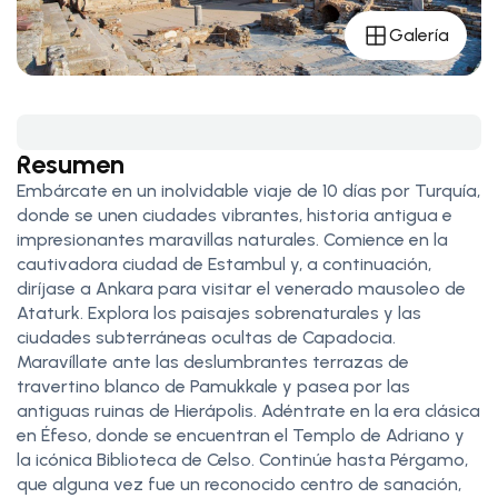
Galería
Resumen
Embárcate en un inolvidable viaje de 10 días por Turquía,
donde se unen ciudades vibrantes, historia antigua e
impresionantes maravillas naturales. Comience en la
cautivadora ciudad de Estambul y, a continuación,
diríjase a Ankara para visitar el venerado mausoleo de
Ataturk. Explora los paisajes sobrenaturales y las
ciudades subterráneas ocultas de Capadocia.
Maravíllate ante las deslumbrantes terrazas de
travertino blanco de Pamukkale y pasea por las
antiguas ruinas de Hierápolis. Adéntrate en la era clásica
en Éfeso, donde se encuentran el Templo de Adriano y
la icónica Biblioteca de Celso. Continúe hasta Pérgamo,
que alguna vez fue un reconocido centro de sanación,