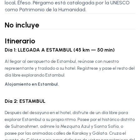
local, Éfeso. Pérgamo está catalogada por la UNESCO
como Patrimonio de la Humanidad.
No incluye
Itinerario
Día 1: LLEGADA A ESTAMBUL (45 km — 50 min)
Al llegar al aeropuerto de Estambul, reúnase con nuestro
representante y traslado a su hotel. Regístrese y pase el resto del
día libre explorando Estambul.
Alojamiento en Estambul.
Día 2: ESTAMBUL
Después del desayuno en el hotel, disfrute de un día libre para
explorar Estambul a su propio ritmo. Pasee por el histórico distrito
de Sultanahmet, admire la Mezquita Azul y Santa Sofía, o
pasee por las animadas calles de Karakoy y Gálata. Cruza el