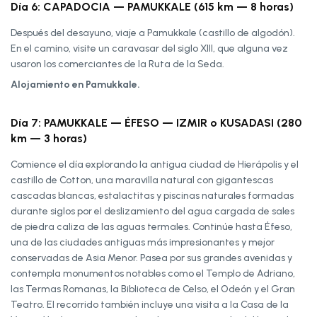
Día 6: CAPADOCIA — PAMUKKALE (615 km — 8 horas)
Después del desayuno, viaje a Pamukkale (castillo de algodón).
En el camino, visite un caravasar del siglo XIII, que alguna vez
usaron los comerciantes de la Ruta de la Seda.
Alojamiento en Pamukkale.
Día 7: PAMUKKALE — ÉFESO — IZMIR o KUSADASI (280
km — 3 horas)
Comience el día explorando la antigua ciudad de Hierápolis y el
castillo de Cotton, una maravilla natural con gigantescas
cascadas blancas, estalactitas y piscinas naturales formadas
durante siglos por el deslizamiento del agua cargada de sales
de piedra caliza de las aguas termales. Continúe hasta Éfeso,
una de las ciudades antiguas más impresionantes y mejor
conservadas de Asia Menor. Pasea por sus grandes avenidas y
contempla monumentos notables como el Templo de Adriano,
las Termas Romanas, la Biblioteca de Celso, el Odeón y el Gran
Teatro. El recorrido también incluye una visita a la Casa de la