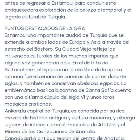
antes de regresar a Estambul para concluir esta
enriquecedora exploración de la belleza atemporal y el
legado cultural de Turquía.
PUNTOS DESTACADOS DE LA GIRA
Estambul:una importante ciudad de Turquía que se
extiende a ambos lados de Europa y Asia a través del
estrecho del Bósforo. Su Ciudad Vieja refleja las
influencias culturales de los muchos imperios que
alguna vez gobernaron aquí. En el distrito de
Sultanahmet, el hipódromo al aire libre de la época
romana fue escenario de carreras de carros durante
siglos, y también se conservan obeliscos egipcios. La
emblemática basílica bizantina de Santa Sofía cuenta
con una altísima cúpula del siglo VI y unos raros
mosaicos cristianos.
Ankara:la capital de Turquía, es conocida por su rica
mezcla de historia antigua y cultura moderna, y alberga
lugares de interés como el mausoleo de Atatürk y el
Museo de las Civilizaciones de Anatolia.
Capadocia:La antigua región del centro de Anatolia,