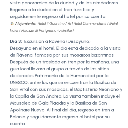
vista panorámica de la ciudad y de los alrededores.
Regreso a la ciudad en el tren turístico y
seguidamente regreso al hotel por su cuenta.
Alojamiento:
Hotel il Guercino / Art Hotel Commercianti / iPoint
Hotel / Palazzo di Varignana (o similar)
Día 3:
Excursión a Rávena (Desayuno)
Desayuno en el hotel. El día está dedicado a la visita
de Rávena, famosa por sus mosaicos bizantinos.
Después de un traslado en tren por la mañana, una
guía local llevará al grupo a través de los sitios
declarados Patrimonio de la Humanidad por la
UNESCO, entre los que se encuentran la Basílica de
San Vital con sus mosaicos, el Baptisterio Neoniano y
la Capilla de San Andrea. La visita también incluye el
Mausoleo de Gala Placidia y la Basílica de San
Apolinare Nuevo. Al final del día, regreso en tren a
Bolonia y seguidamente regreso al hotel por su
cuenta.