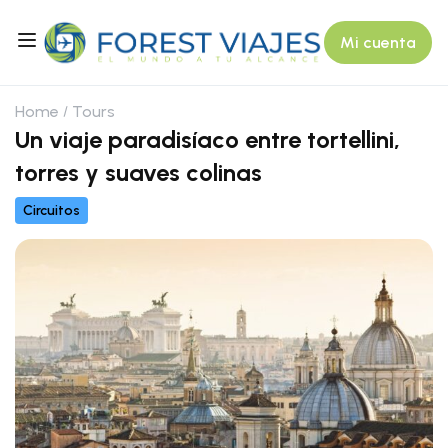
Mi cuenta
Home
Tours
Un viaje paradisíaco entre tortellini,
torres y suaves colinas
Circuitos