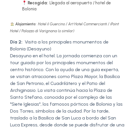
Recogida:
Llegada al aeropuerto / hotel de
Bolonia
Alojamiento:
Hotel il Guercino / Art Hotel Commercianti / iPoint
Hotel / Palazzo di Varignana (o similar)
Día 2:
Visita a los principales monumentos de
Bolonia (Desayuno)
Desayuno en el hotel. La jornada comienza con un
tour guiado por los principales monumentos del
centro histórico. Con la ayuda de una guía experta,
se visitan atracciones como Plaza Mayor, la Basílica
de San Petronio, el Cuadrilátero y el Patio del
Archiginasio. La visita continúa hacia la Plaza de
Santo Stefano, conocida por el complejo de las
"Siete Iglesias", los famosos pórticos de Bolonia y las
Dos Torres, símbolos de la ciudad. Por la tarde,
traslado a la Basílica de San Luca a bordo del San
Luca Express, desde donde se puede disfrutar de una