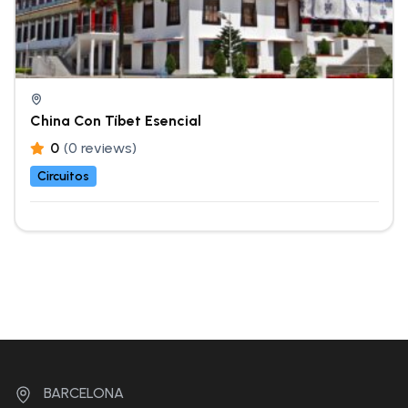
China Con Tíbet Esencial
0
(0 reviews)
Circuitos
BARCELONA