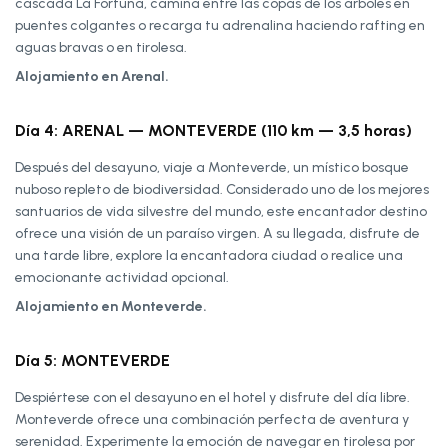
cascada La Fortuna, camina entre las copas de los árboles en
puentes colgantes o recarga tu adrenalina haciendo rafting en
aguas bravas o en tirolesa.
Alojamiento en Arenal.
Día 4: ARENAL — MONTEVERDE (110 km — 3,5 horas)
Después del desayuno, viaje a Monteverde, un místico bosque
nuboso repleto de biodiversidad. Considerado uno de los mejores
santuarios de vida silvestre del mundo, este encantador destino
ofrece una visión de un paraíso virgen. A su llegada, disfrute de
una tarde libre, explore la encantadora ciudad o realice una
emocionante actividad opcional.
Alojamiento en Monteverde.
Día 5: MONTEVERDE
Despiértese con el desayuno en el hotel y disfrute del día libre.
Monteverde ofrece una combinación perfecta de aventura y
serenidad. Experimente la emoción de navegar en tirolesa por