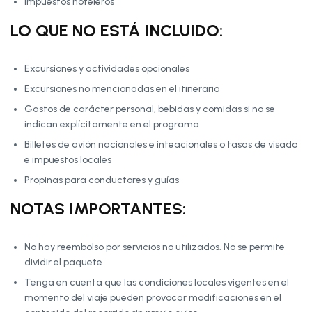
Impuestos hoteleros
LO QUE NO ESTÁ INCLUIDO:
Excursiones y actividades opcionales
Excursiones no mencionadas en el itinerario
Gastos de carácter personal, bebidas y comidas si no se
indican explícitamente en el programa
Billetes de avión nacionales e inteacionales o tasas de visado
e impuestos locales
Propinas para conductores y guías
NOTAS IMPORTANTES:
No hay reembolso por servicios no utilizados. No se permite
dividir el paquete
Tenga en cuenta que las condiciones locales vigentes en el
momento del viaje pueden provocar modificaciones en el