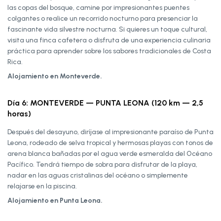
las copas del bosque, camine por impresionantes puentes
colgantes o realice un recorrido nocturno para presenciar la
fascinante vida silvestre nocturna. Si quieres un toque cultural,
visita una finca cafetera o disfruta de una experiencia culinaria
práctica para aprender sobre los sabores tradicionales de Costa
Rica.
Alojamiento en Monteverde.
Día 6: MONTEVERDE — PUNTA LEONA (120 km — 2,5
horas)
Después del desayuno, diríjase al impresionante paraíso de Punta
Leona, rodeado de selva tropical y hermosas playas con tonos de
arena blanca bañadas por el agua verde esmeralda del Océano
Pacífico. Tendrá tiempo de sobra para disfrutar de la playa,
nadar en las aguas cristalinas del océano o simplemente
relajarse en la piscina.
Alojamiento en Punta Leona.