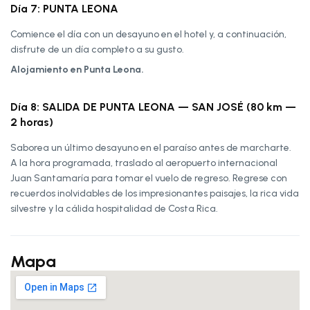
Día 7: PUNTA LEONA
Comience el día con un desayuno en el hotel y, a continuación,
disfrute de un día completo a su gusto.
Alojamiento en Punta Leona.
Día 8: SALIDA DE PUNTA LEONA — SAN JOSÉ (80 km —
2 horas)
Saborea un último desayuno en el paraíso antes de marcharte.
A la hora programada, traslado al aeropuerto internacional
Juan Santamaría para tomar el vuelo de regreso. Regrese con
recuerdos inolvidables de los impresionantes paisajes, la rica vida
silvestre y la cálida hospitalidad de Costa Rica.
Mapa