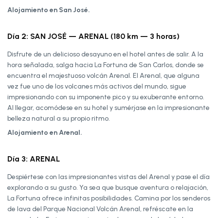
Alojamiento en San José.
Día 2: SAN JOSÉ — ARENAL (180 km — 3 horas)
Disfrute de un delicioso desayuno en el hotel antes de salir. A la
hora señalada, salga hacia La Fortuna de San Carlos, donde se
encuentra el majestuoso volcán Arenal. El Arenal, que alguna
vez fue uno de los volcanes más activos del mundo, sigue
impresionando con su imponente pico y su exuberante entorno.
Al llegar, acomódese en su hotel y sumérjase en la impresionante
belleza natural a su propio ritmo.
Alojamiento en Arenal.
Día 3: ARENAL
Despiértese con las impresionantes vistas del Arenal y pase el día
explorando a su gusto. Ya sea que busque aventura o relajación,
La Fortuna ofrece infinitas posibilidades. Camina por los senderos
de lava del Parque Nacional Volcán Arenal, refréscate en la