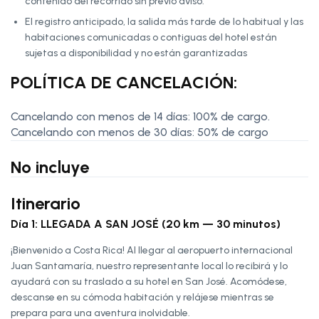
contenido del recorrido sin previo aviso.
El registro anticipado, la salida más tarde de lo habitual y las
habitaciones comunicadas o contiguas del hotel están
sujetas a disponibilidad y no están garantizadas
POLÍTICA DE CANCELACIÓN:
Cancelando con menos de 14 días: 100% de cargo.
Cancelando con menos de 30 días: 50% de cargo
No incluye
Itinerario
Día 1: LLEGADA A SAN JOSÉ (20 km — 30 minutos)
¡Bienvenido a Costa Rica! Al llegar al aeropuerto internacional
Juan Santamaría, nuestro representante local lo recibirá y lo
ayudará con su traslado a su hotel en San José. Acomódese,
descanse en su cómoda habitación y relájese mientras se
prepara para una aventura inolvidable.