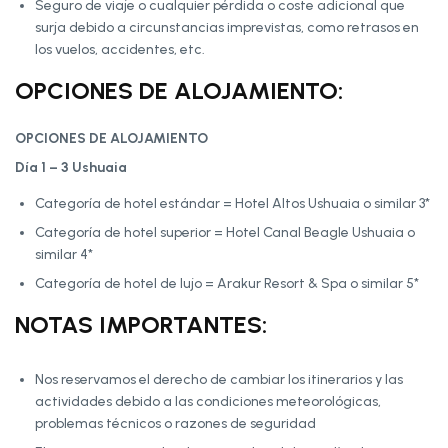
Seguro de viaje o cualquier pérdida o coste adicional que
surja debido a circunstancias imprevistas, como retrasos en
los vuelos, accidentes, etc.
OPCIONES DE ALOJAMIENTO:
OPCIONES DE ALOJAMIENTO
Día 1 – 3 Ushuaia
Categoría de hotel estándar = Hotel Altos Ushuaia o similar 3*
Categoría de hotel superior = Hotel Canal Beagle Ushuaia o
similar 4*
Categoría de hotel de lujo = Arakur Resort & Spa o similar 5*
NOTAS IMPORTANTES:
Nos reservamos el derecho de cambiar los itinerarios y las
actividades debido a las condiciones meteorológicas,
problemas técnicos o razones de seguridad