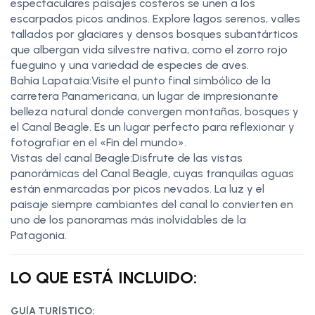
espectaculares paisajes costeros se unen a los
escarpados picos andinos. Explore lagos serenos, valles
tallados por glaciares y densos bosques subantárticos
que albergan vida silvestre nativa, como el zorro rojo
fueguino y una variedad de especies de aves.
Bahía Lapataia:Visite el punto final simbólico de la
carretera Panamericana, un lugar de impresionante
belleza natural donde convergen montañas, bosques y
el Canal Beagle. Es un lugar perfecto para reflexionar y
fotografiar en el «Fin del mundo».
Vistas del canal Beagle:Disfrute de las vistas
panorámicas del Canal Beagle, cuyas tranquilas aguas
están enmarcadas por picos nevados. La luz y el
paisaje siempre cambiantes del canal lo convierten en
uno de los panoramas más inolvidables de la
Patagonia.
LO QUE ESTÁ INCLUIDO:
GUÍA TURÍSTICO: