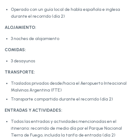
Operado con un guía local de habla española e inglesa
durante el recorrido (día 2)
ALOJAMIENTO:
3 noches de alojamiento
COMIDAS:
3 desayunos
TRANSPORTE:
Traslados privados desde/hacia el Aeropuerto Inteacional
Malvinas Argentina (FTE)
Transporte compartido durante el recorrido (día 2)
ENTRADAS Y ACTIVIDADES:
Todas las entradas y actividades mencionadas en el
itinerario: recorrido de medio día por el Parque Nacional
Tierra de Fuego, incluida la tarifa de entrada (día 2)