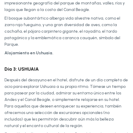
impresionante geografía del parque de montañas, valles, ríos y
lagos que llegan a la costa del Canal Beagle.
El bosque subantártico alberga vida silvestre nativa, como el
zorro rojo fueguino, y una gran diversidad de aves, como la
cachaña, el pájaro carpintero gigante, el rayadito, el tordo
patagónico y la emblemática caranca cauquén, símbolo del
Parque.
Alojamiento en Ushuaia.
Día 3: USHUAIA
Después del desayuno en el hotel, disfrute de un día completo de
ocio para explorar Ushuaia a su propio ritmo. Tómese un tiempo
para pasear por la ciudad, admirar su entorno único entre los
Andes y el Canal Beagle, o simplemente relajarse en su hotel.
Para aquellos que deseen enriquecer su experiencia, también
ofrecemos una selección de excursiones opcionales (no
incluidas) que les permitirán descubrir aún más la belleza
natural y el encanto cultural de la región.