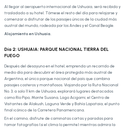
Al llegar al aeropuerto internacional de Ushuaia, será recibido y
trasladado a su hotel. Tómese el resto del día para relajarse y
comenzar a disfrutar de los paisajes únicos de la ciudad más
austral del mundo, rodeada por los Andes y el Canal Beagle.
Alojamiento en Ushuaia.
Día 2: USHUAIA: PARQUE NACIONAL TIERRA DEL
FUEGO
Después del desayuno en el hotel, emprenda un recorrido de
medio día para descubrir el área protegida más austral de
Argentina, el único parque nacional del país que combina
paisajes costeros y montañosos. Viajando por la Ruta Nacional
No. 3, a solo 11 km de Ushuaia, explorará lugares destacados
como Río Pipo, Monte Susana, Lago Acigami, el Centro de
Visitantes de Alakush, Laguna Verde y Bahía Lapataia, el punto
final icónico de la Carretera Panamericana.
En el camino, disfrute de caminatas cortas y paradas para
tomar fotografías (si el clima lo permite) mientras admira la