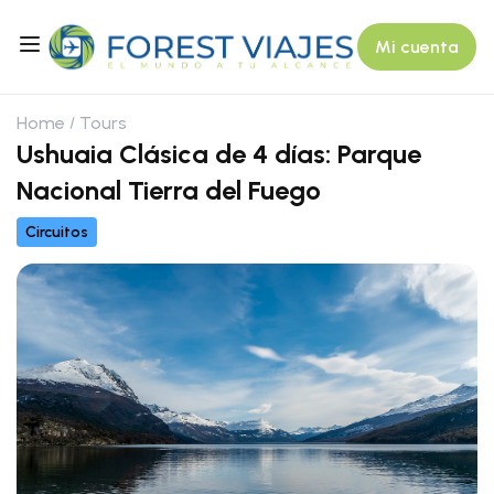
Mi cuenta
Home
Tours
Ushuaia Clásica de 4 días: Parque
Nacional Tierra del Fuego
Circuitos