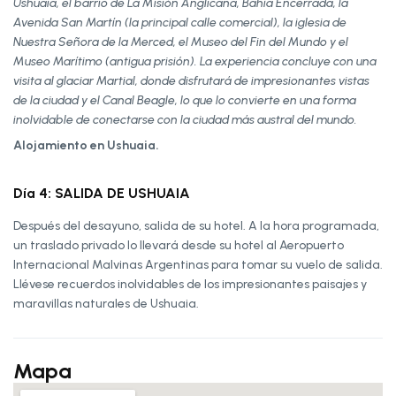
Ushuaia, el barrio de La Misión Anglicana, Bahía Encerrada, la
Avenida San Martín (la principal calle comercial), la iglesia de
Nuestra Señora de la Merced, el Museo del Fin del Mundo y el
Museo Marítimo (antigua prisión). La experiencia concluye con una
visita al glaciar Martial, donde disfrutará de impresionantes vistas
de la ciudad y el Canal Beagle, lo que lo convierte en una forma
inolvidable de conectarse con la ciudad más austral del mundo.
Alojamiento en Ushuaia.
Día 4: SALIDA DE USHUAIA
Después del desayuno, salida de su hotel. A la hora programada,
un traslado privado lo llevará desde su hotel al Aeropuerto
Internacional Malvinas Argentinas para tomar su vuelo de salida.
Llévese recuerdos inolvidables de los impresionantes paisajes y
maravillas naturales de Ushuaia.
Mapa