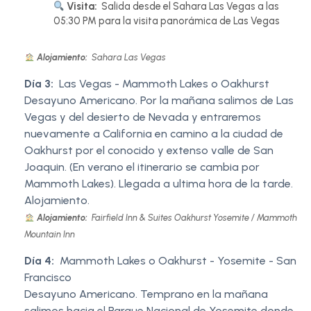
Visita:
Salida desde el Sahara Las Vegas a las
05:30 PM para la visita panorámica de Las Vegas
Alojamiento:
Sahara Las Vegas
Día 3:
Las Vegas - Mammoth Lakes o Oakhurst
Desayuno Americano. Por la mañana salimos de Las
Vegas y del desierto de Nevada y entraremos
nuevamente a California en camino a la ciudad de
Oakhurst por el conocido y extenso valle de San
Joaquin. (En verano el itinerario se cambia por
Mammoth Lakes). Llegada a ultima hora de la tarde.
Alojamiento.
Alojamiento:
Fairfield Inn & Suites Oakhurst Yosemite / Mammoth
Mountain Inn
Día 4:
Mammoth Lakes o Oakhurst - Yosemite - San
Francisco
Desayuno Americano. Temprano en la mañana
salimos hacia el Parque Nacional de Yosemite donde