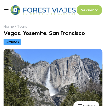
Mi cuenta
Home
Tours
Vegas, Yosemite, San Francisco
Circuitos