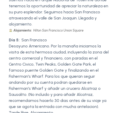
tenemos la oportunidad de apreciar la naturaleza en
su puro esplendor. Seguimos hacia San Francisco
atravesando el valle de San Joaquin. Llegada y
alojamiento.
Alojamiento:
Hilton San Francisco Union Square
Día 5:
San Francisco
Desayuno Americano. Por la manaña iniciamos la
visita de esta hermosa ciudad, incluyendo la zona del
centro comercial y financiero, con paradas en el
Centro Civico, Twin Peaks, Golden Gate Park, el
famoso puente Golden Gate y finalizando en el
Fisherman's Wharf. Para los que quieran seguir
andando por su cuenta podran quedarse en
Fisherman's Wharf y añadir un crucero Alcatraz o
Sausalito. (No incluido y para añadir Alcatraz,
recomendamos hacerlo 30 dias antes de su viaje ya
que se agota la entrada con mucha antelacion).
Tarde libre. Alojamiento.