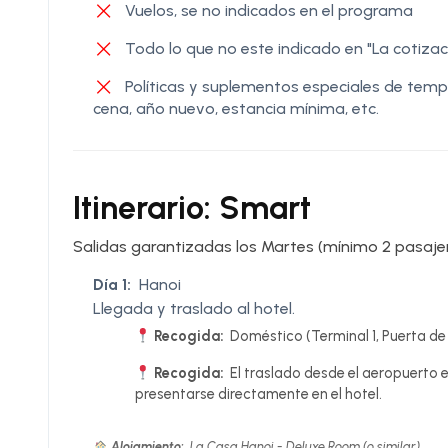
Vuelos, se no indicados en el programa
Todo lo que no este indicado en "La cotizaci
Políticas y suplementos especiales de tem
cena, año nuevo, estancia mínima, etc.
Itinerario: Smart
Salidas garantizadas los Martes (mínimo 2 pasajer
Día 1:
Hanoi
Llegada y traslado al hotel.
Recogida:
Doméstico (Terminal 1, Puerta de S
Recogida:
El traslado desde el aeropuerto e
presentarse directamente en el hotel.
Alojamiento:
La Casa Hanoi - Deluxe Room (o similar)