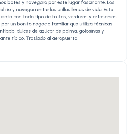
ños botes y navegará por este lugar fascinante. Los
l río y navegan entre las orillas llenas de vida. Este
cuenta con todo tipo de frutas, verduras y artesanías
 por un bonito negocio familiar que utiliza técnicas
nflado, dulces de azúcar de palma, golosinas y
ante típico. Traslado al aeropuerto.