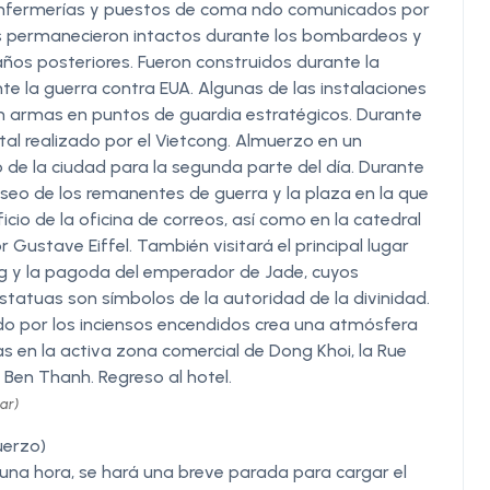
, enfermerías y puestos de coma ndo comunicados por
les permanecieron intactos durante los bombardeos y
ños posteriores. Fueron construidos durante la
te la guerra contra EUA. Algunas de las instalaciones
on armas en puntos de guardia estratégicos. Durante
tal realizado por el Vietcong. Almuerzo en un
ro de la ciudad para la segunda parte del día. Durante
Museo de los remanentes de guerra y la plaza en la que
ficio de la oficina de correos, así como en la catedral
Gustave Eiffel. También visitará el principal lugar
 y la pagoda del emperador de Jade, cuyos
tatuas son símbolos de la autoridad de la divinidad.
o por los inciensos encendidos crea una atmósfera
s en la activa zona comercial de Dong Khoi, la Rue
 Ben Thanh. Regreso al hotel.
ar)
uerzo)
 una hora, se hará una breve parada para cargar el