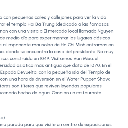
o con pequeñas calles y callejones para ver la vida
sitar el templo Hai Ba Trung (dedicado a las famosas
minan con una visita a El mercado local llamado Nguyen
n de medio día para experimentar los lugares clásicos
nte al imponente mausoleo de Ho Chi Minh entramos en
na, donde se encuentra la casa del presidente. No muy
ico, construida en 1049. Visitamos Van Mieu, el
ersidad asiática más antigua que data de 1070. En el
a Espada Devuelta, con la pequeña isla del Templo de
 con una hora de diversión en el Water Puppet Show:
tores son títeres que reviven leyendas populares
escenario hecho de agua. Cena en un restaurante
na)
na parada para que visite un centro de exposiciones