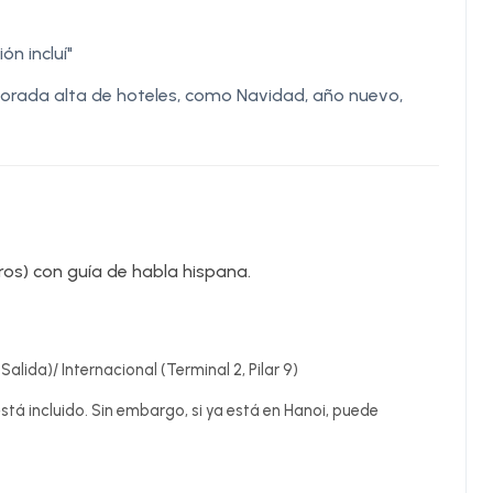
ón incluí"
porada alta de hoteles, como Navidad, año nuevo,
os) con guía de habla hispana.
alida)/ Internacional (Terminal 2, Pilar 9)
stá incluido. Sin embargo, si ya está en Hanoi, puede