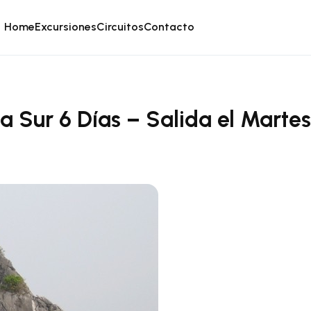
Home
Excursiones
Circuitos
Contacto
a Sur 6 Días – Salida el Martes