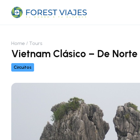
Home
Tours
Vietnam Clásico – De Norte 
Circuitos