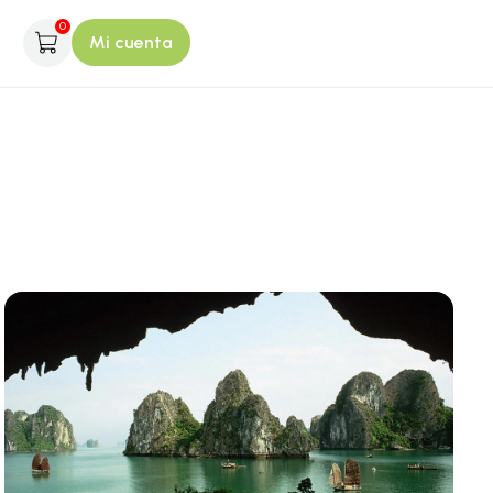
0
Mi cuenta