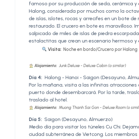
famoso por su producción de seda, cerámica y es
Halong, considerada por muchos como la octava
de islas, islotes, rocas y arrecifes en un bot
restaurado. El crucero en bote es maravilloso.
salpicado de miles de islas de piedra escarpada
estalactitas que crean un escenario hermoso y 
Visita:
Noche en bordo/Crucero por Halong
Alojamiento:
Junk Deluxe - Deluxe Cabin (o similar)
Día 4:
Halong - Hanoi - Saigon (Desayuno, Alm
Por la mañana, visita a las infinitas atracciones
puerto donde desembarcará. Por la tarde, trasl
traslado al hotel.
Alojamiento:
Muong Thanh Sai Gon - Deluxe Room (o simil
Día 5:
Saigon (Desayuno, Almuerzo)
Medio día para visitar los túneles Cu Chi. Dejam
ciudad subterránea de Vietcong. Los miembros de