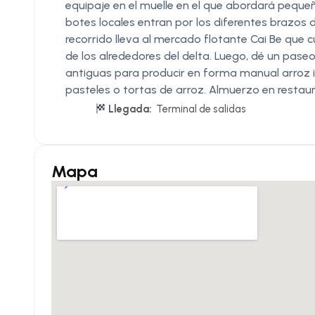
equipaje en el muelle en el que abordará peque
botes locales entran por los diferentes brazos de
recorrido lleva al mercado flotante Cai Be que 
de los alrededores del delta. Luego, dé un paseo
antiguas para producir en forma manual arroz i
pasteles o tortas de arroz. Almuerzo en restaur
Llegada:
Terminal de salidas
Mapa