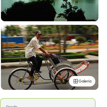
Galería
Desde