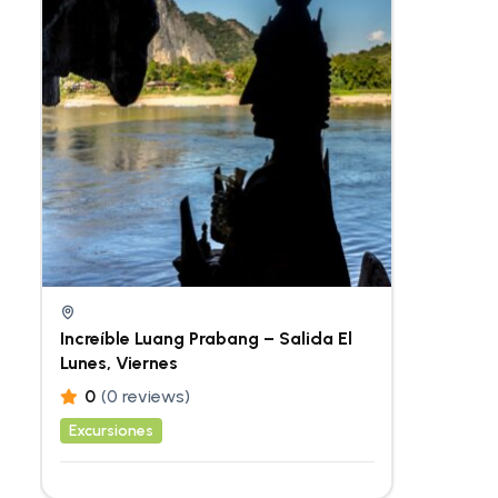
Increíble Luang Prabang – Salida El
Lunes, Viernes
0
(0 reviews)
Excursiones