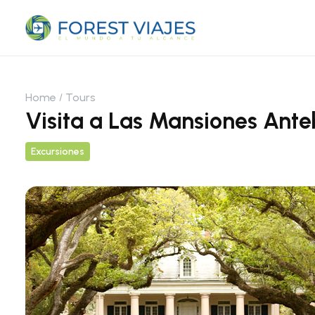
Home
Tours
Visita a Las Mansiones Ant
Excursiones