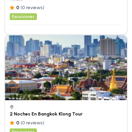
0
(0 reviews)
Excursiones
2 Noches En Bangkok Klong Tour
0
(0 reviews)
Excursiones