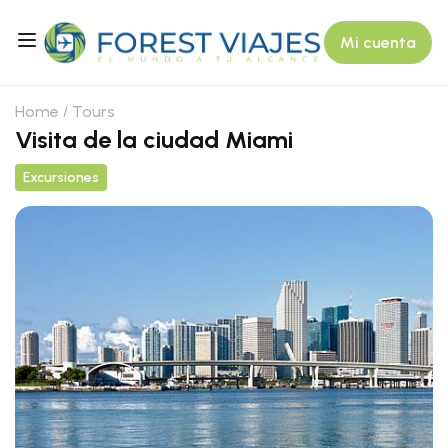
Mi cuenta
Home
Tours
Visita de la ciudad Miami
Excursiones