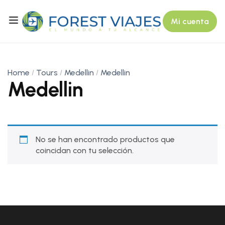
Mi cuenta
Home
Tours
Medellin
Medellin
Medellin
No se han encontrado productos que
coincidan con tu selección.