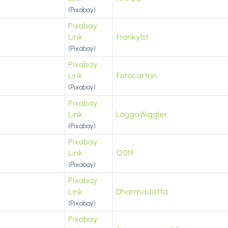
(Pixabay)
Pixabay
Link
franky1st
(Pixabay)
Pixabay
Link
fotocarton
(Pixabay)
Pixabay
Link
LoggaWiggler
(Pixabay)
Pixabay
Link
12019
(Pixabay)
Pixabay
Link
Dharmadatta
(Pixabay)
Pixabay