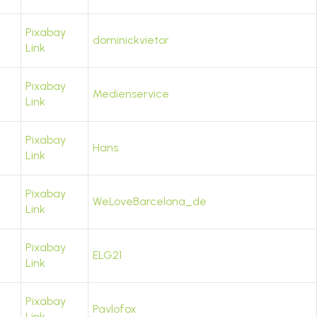
Pixabay
dominickvietor
Link
Pixabay
Medienservice
Link
Pixabay
Hans
Link
Pixabay
WeLoveBarcelona_de
Link
Pixabay
ELG21
Link
Pixabay
Pavlofox
Link