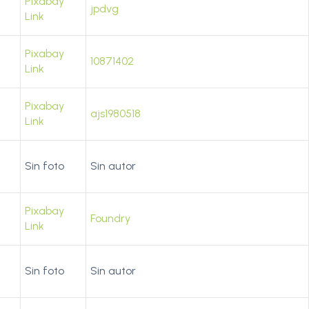
Pixabay
jpdvg
Link
Pixabay
10871402
Link
Pixabay
ajs1980518
Link
Sin foto
Sin autor
Pixabay
Foundry
Link
Sin foto
Sin autor