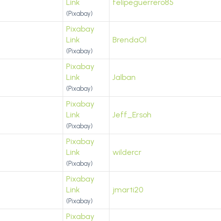
Link
felipeguerrero85
(Pixabay)
Pixabay
Link
BrendaOl
(Pixabay)
Pixabay
Link
Jalban
(Pixabay)
Pixabay
Link
Jeff_Ersoh
(Pixabay)
Pixabay
Link
wildercr
(Pixabay)
Pixabay
Link
jmarti20
(Pixabay)
Pixabay