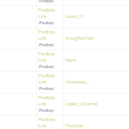
(Pixabay)
Pixabay
Link
Laura_O
(Pixabay)
Pixabay
Link
GregMontani
(Pixabay)
Pixabay
Link
Hans
(Pixabay)
Pixabay
Link
matressa_
(Pixabay)
Pixabay
Link
Lopez_Grande
(Pixabay)
Pixabay
Link
Pavlofox