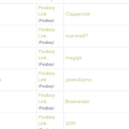
Pixabay
Link
C1superstar
(Pixabay)
Pixabay
Link
martine87
(Pixabay)
Pixabay
Link
megspl
(Pixabay)
Pixabay
A
Link
javierAlamo
(Pixabay)
Pixabay
Link
Braunecker
(Pixabay)
Pixabay
Link
12019