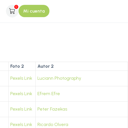
0
Mi cuenta
Foto 2
Autor 2
Pexels Link
Luciann Photography
Pexels Link
Efrem Efre
Pexels Link
Peter Fazekas
Pexels Link
Ricardo Olvera