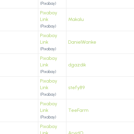
(Pixabay)
Pixabay
Link
Makalu
(Pixabay)
Pixabay
Link
DanielWanke
(Pixabay)
Pixabay
Link
dgazdik
(Pixabay)
Pixabay
Link
stefy89
(Pixabay)
Pixabay
Link
TeeFarm
(Pixabay)
Pixabay
Link
ArvidO