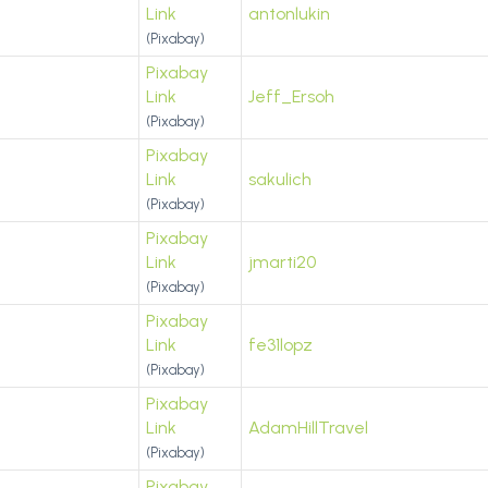
Link
antonlukin
(Pixabay)
Pixabay
Link
Jeff_Ersoh
(Pixabay)
Pixabay
Link
sakulich
(Pixabay)
Pixabay
Link
jmarti20
(Pixabay)
Pixabay
Link
fe31lopz
(Pixabay)
Pixabay
Link
AdamHillTravel
(Pixabay)
Pixabay