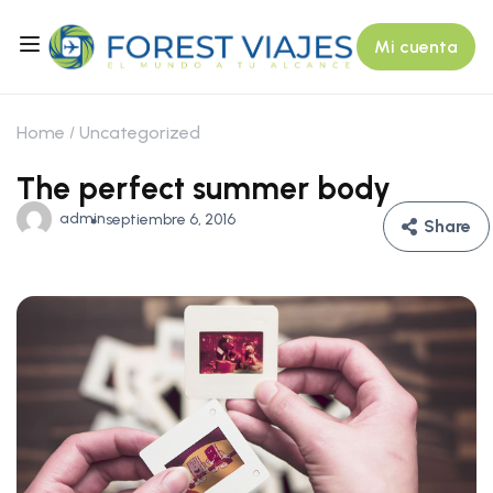
Mi cuenta
Home
Uncategorized
The perfect summer body
admin
septiembre 6, 2016
Share