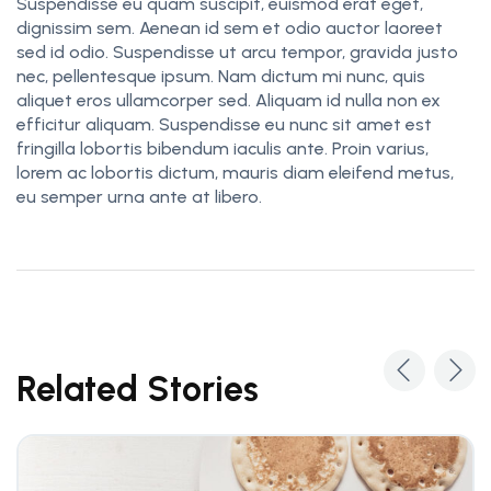
Suspendisse eu quam suscipit, euismod erat eget,
dignissim sem. Aenean id sem et odio auctor laoreet
sed id odio. Suspendisse ut arcu tempor, gravida justo
nec, pellentesque ipsum. Nam dictum mi nunc, quis
aliquet eros ullamcorper sed. Aliquam id nulla non ex
efficitur aliquam. Suspendisse eu nunc sit amet est
fringilla lobortis bibendum iaculis ante. Proin varius,
lorem ac lobortis dictum, mauris diam eleifend metus,
eu semper urna ante at libero.
Related Stories