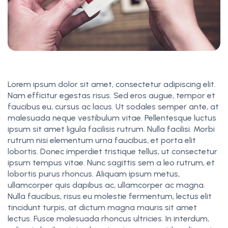
Lorem ipsum dolor sit amet, consectetur adipiscing elit.
Nam efficitur egestas risus. Sed eros augue, tempor et
faucibus eu, cursus ac lacus. Ut sodales semper ante, at
malesuada neque vestibulum vitae. Pellentesque luctus
ipsum sit amet ligula facilisis rutrum. Nulla facilisi. Morbi
rutrum nisi elementum urna faucibus, et porta elit
lobortis. Donec imperdiet tristique tellus, ut consectetur
ipsum tempus vitae. Nunc sagittis sem a leo rutrum, et
lobortis purus rhoncus. Aliquam ipsum metus,
ullamcorper quis dapibus ac, ullamcorper ac magna.
Nulla faucibus, risus eu molestie fermentum, lectus elit
tincidunt turpis, at dictum magna mauris sit amet
lectus. Fusce malesuada rhoncus ultricies. In interdum,