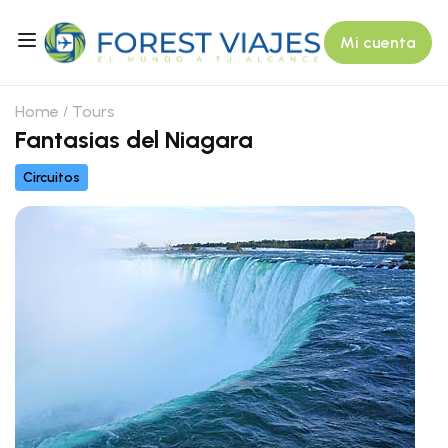
Mi cuenta
Home
Tours
Fantasias del Niagara
Circuitos