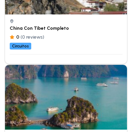
China Con Tíbet Completo
0
(0 reviews)
Circuitos