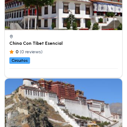
China Con Tíbet Esencial
0
(0 reviews)
Circuitos