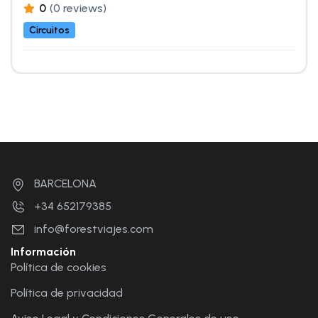
0
(0 reviews)
Circuitos
BARCELONA
+34 652179385
info@forestviajes.com
Información
Política de cookies
Política de privacidad